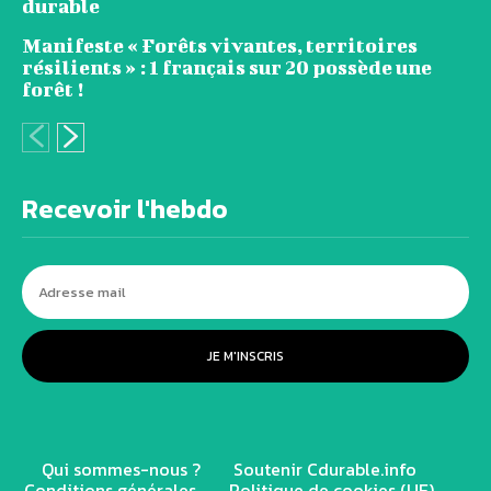
durable
Manifeste « Forêts vivantes, territoires
résilients » : 1 français sur 20 possède une
forêt !
Recevoir l'hebdo
JE M'INSCRIS
Qui sommes-nous ?
Soutenir Cdurable.info
Conditions générales
Politique de cookies (UE)