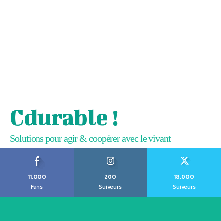
Cdurable !
Solutions pour agir & coopérer avec le vivant
11,000
200
18,000
Fans
Suiveurs
Suiveurs