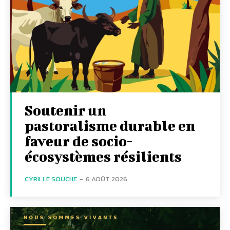
Soutenir un
pastoralisme durable en
faveur de socio-
écosystèmes résilients
CYRILLE SOUCHE
-
6 AOÛT 2026