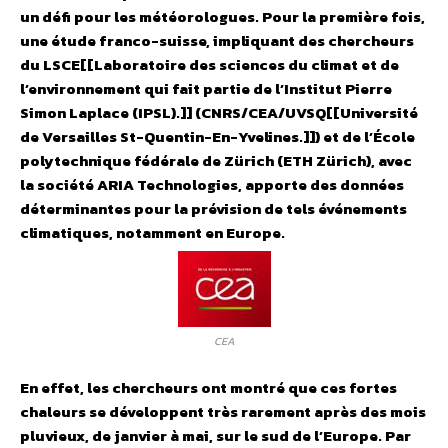
un défi pour les météorologues. Pour la première fois,
une étude franco-suisse, impliquant des chercheurs
du LSCE[[Laboratoire des sciences du climat et de
l’environnement qui fait partie de l’Institut Pierre
Simon Laplace (IPSL).]] (CNRS/CEA/UVSQ[[Université
de Versailles St-Quentin-En-Yvelines.]]) et de l’École
polytechnique fédérale de Zürich (ETH Zürich), avec
la société ARIA Technologies, apporte des données
déterminantes pour la prévision de tels événements
climatiques, notamment en Europe.
CEA
En effet, les chercheurs ont montré que ces fortes
chaleurs se développent très rarement après des mois
pluvieux, de janvier à mai, sur le sud de l’Europe. Par