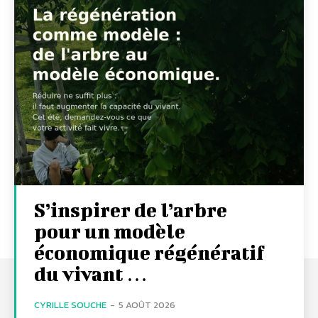
S’inspirer de l’arbre
pour un modèle
économique régénératif
du vivant …
CYRILLE SOUCHE
-
5 AOÛT 2026