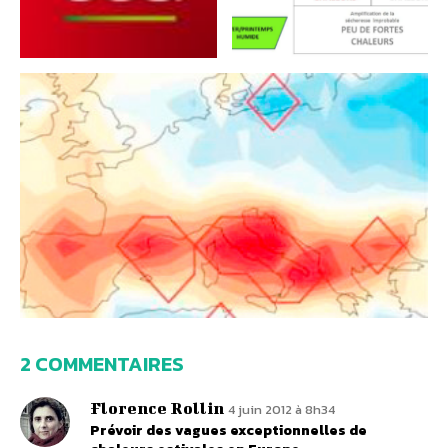
2 COMMENTAIRES
Florence Rollin
4 juin 2012 à 8h34
Prévoir des vagues exceptionnelles de