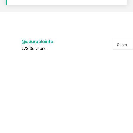
@cdurableinfo
Suivre
273
Suiveurs