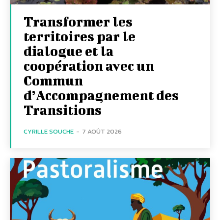
Transformer les
territoires par le
dialogue et la
coopération avec un
Commun
d’Accompagnement des
Transitions
CYRILLE SOUCHE
-
7 AOÛT 2026