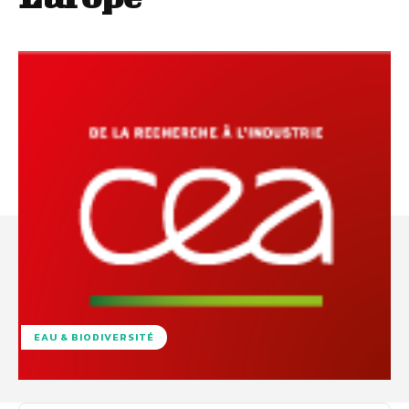
EAU & BIODIVERSITÉ