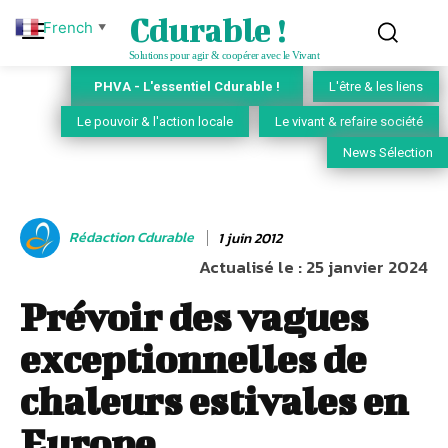
Cdurable !
French
▼
Solutions pour agir & coopérer avec le Vivant
PHVA - L'essentiel Cdurable !
L'être & les liens
Le pouvoir & l'action locale
Le vivant & refaire société
News Sélection
Rédaction Cdurable
1 juin 2012
Actualisé le :
25 janvier 2024
Prévoir des vagues
exceptionnelles de
chaleurs estivales en
Europe