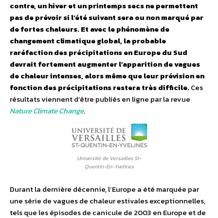
contre, un hiver et un printemps secs ne permettent
pas de prévoir si l’été suivant sera ou non marqué par
de fortes chaleurs. Et avec le phénomène de
changement climatique global, la probable
raréfaction des précipitations en Europe du Sud
devrait fortement augmenter l’apparition de vagues
de chaleur intenses, alors même que leur prévision en
fonction des précipitations restera très difficile.
Ces
résultats viennent d’être publiés en ligne par la revue
Nature Climate Change
.
Université de Versailles St-
Quentin-En-Yvelines
Durant la dernière décennie, l’Europe a été marquée par
une série de vagues de chaleur estivales exceptionnelles,
tels que les épisodes de canicule de 2003 en Europe et de