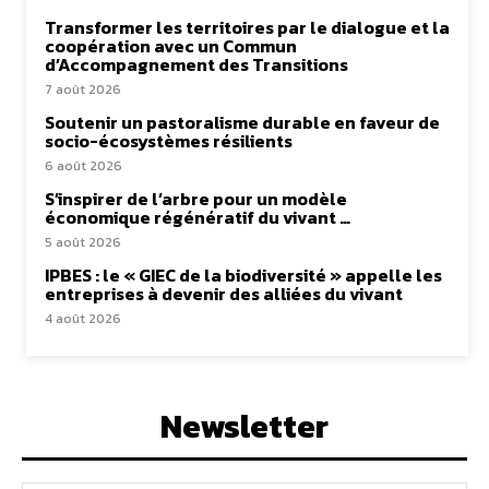
Transformer les territoires par le dialogue et la
coopération avec un Commun
d’Accompagnement des Transitions
7 août 2026
Soutenir un pastoralisme durable en faveur de
socio-écosystèmes résilients
6 août 2026
S’inspirer de l’arbre pour un modèle
économique régénératif du vivant …
5 août 2026
IPBES : le « GIEC de la biodiversité » appelle les
entreprises à devenir des alliées du vivant
4 août 2026
Newsletter