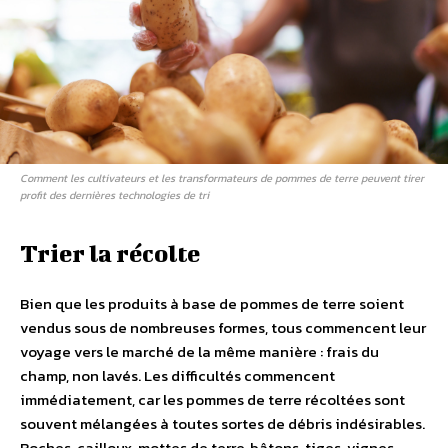
Comment les cultivateurs et les transformateurs de pommes de terre peuvent tirer
profit des dernières technologies de tri
Trier la récolte
Bien que les produits à base de pommes de terre soient
vendus sous de nombreuses formes, tous commencent leur
voyage vers le marché de la même manière : frais du
champ, non lavés. Les difficultés commencent
immédiatement, car les pommes de terre récoltées sont
souvent mélangées à toutes sortes de débris indésirables.
Roches, cailloux, mottes de terre, bâtons, tiges, vignes,