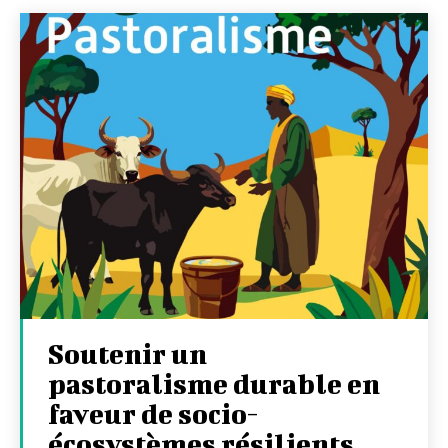
Soutenir un
pastoralisme durable en
faveur de socio-
écosystèmes résilients