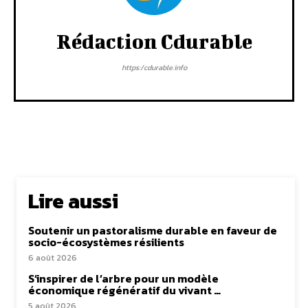
Rédaction Cdurable
https:/cdurable.info
Lire aussi
Soutenir un pastoralisme durable en faveur de
socio-écosystèmes résilients
6 août 2026
S’inspirer de l’arbre pour un modèle
économique régénératif du vivant …
5 août 2026