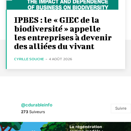
IPBES : le « GIEC de la
biodiversité » appelle
les entreprises à devenir
des alliées du vivant
CYRILLE SOUCHE
-
4 AOÛT 2026
@cdurableinfo
Suivre
273
Suiveurs