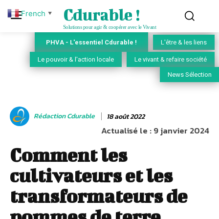
Cdurable !
French
▼
Solutions pour agir & coopérer avec le Vivant
PHVA - L'essentiel Cdurable !
L'être & les liens
Le pouvoir & l'action locale
Le vivant & refaire société
News Sélection
Rédaction Cdurable
18 août 2022
Actualisé le :
9 janvier 2024
Comment les
cultivateurs et les
transformateurs de
pommes de terre