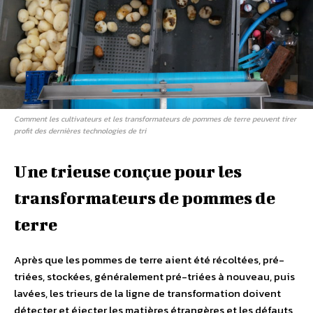
Comment les cultivateurs et les transformateurs de pommes de terre peuvent tirer
profit des dernières technologies de tri
Une trieuse conçue pour les
transformateurs de pommes de
terre
Après que les pommes de terre aient été récoltées, pré-
triées, stockées, généralement pré-triées à nouveau, puis
lavées, les trieurs de la ligne de transformation doivent
détecter et éjecter les matières étrangères et les défauts