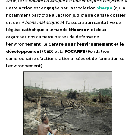
Afrique :
« Bolloré en Afrique est une entreprise citoyenne. »
Cette action est engagée par l’association
Sherpa
(qui a
notamment participé à l’action judiciaire dans le dossier
dit des
« biens mal acquis »
), l’association caritative de
l’église catholique allemande
Misereor
, et deux
organisations camerounaises de défense de
l’environnement : le
Centre pour l’environnement et le
développement
(CED) et la
FOCARFE
(Fondation
camerounaise d’actions rationalisées et de formation sur
l’environnement).