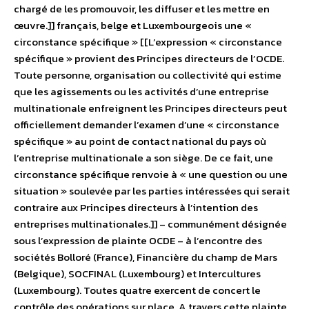
chargé de les promouvoir, les diffuser et les mettre en
œuvre.]] français, belge et Luxembourgeois une «
circonstance spécifique » [[L’expression « circonstance
spécifique » provient des Principes directeurs de l’OCDE.
Toute personne, organisation ou collectivité qui estime
que les agissements ou les activités d’une entreprise
multinationale enfreignent les Principes directeurs peut
officiellement demander l’examen d’une « circonstance
spécifique » au point de contact national du pays où
l’entreprise multinationale a son siège. De ce fait, une
circonstance spécifique renvoie à « une question ou une
situation » soulevée par les parties intéressées qui serait
contraire aux Principes directeurs à l’intention des
entreprises multinationales.]] – communément désignée
sous l’expression de plainte OCDE – à l’encontre des
sociétés Bolloré (France), Financière du champ de Mars
(Belgique), SOCFINAL (Luxembourg) et Intercultures
(Luxembourg). Toutes quatre exercent de concert le
contrôle des opérations sur place. A travers cette plainte,