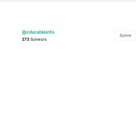
@cdurableinfo
Suivre
273
Suiveurs