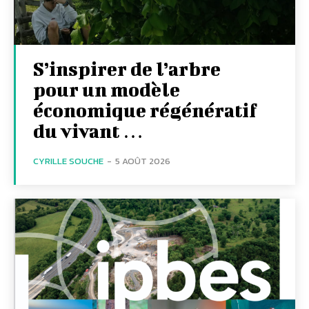
S’inspirer de l’arbre
pour un modèle
économique régénératif
du vivant …
CYRILLE SOUCHE
-
5 AOÛT 2026