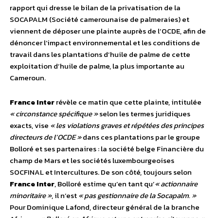
rapport qui dresse le bilan de la privatisation de la
SOCAPALM (Société camerounaise de palmeraies) et
viennent de déposer une plainte auprès de l’OCDE, afin de
dénoncer l’impact environnemental et les conditions de
travail dans les plantations d’huile de palme de cette
exploitation d’huile de palme, la plus importante au
Cameroun.
France Inter
révèle ce matin que cette plainte, intitulée
« circonstance spécifique »
selon les termes juridiques
exacts, vise
« les violations graves et répétées des principes
directeurs de l’OCDE »
dans ces plantations par le groupe
Bolloré et ses partenaires : la société belge Financière du
champ de Mars et les sociétés luxembourgeoises
SOCFINAL et Intercultures. De son côté, toujours selon
France Inter
, Bolloré estime qu’en tant qu’
« actionnaire
minoritaire »
, il n’est
« pas gestionnaire de la Socapalm. »
Pour Dominique Lafond, directeur général de la branche