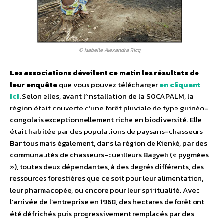
© Isabelle Alexandra Ricq
Les associations dévoilent ce matin les résultats de
leur enquête
que vous pouvez télécharger
en cliquant
ici
. Selon elles, avant l’installation de la SOCAPALM, la
région était couverte d’une forêt pluviale de type guinéo-
congolais exceptionnellement riche en biodiversité. Elle
était habitée par des populations de paysans-chasseurs
Bantous mais également, dans la région de Kienké, par des
communautés de chasseurs-cueilleurs Bagyeli (« pygmées
»), toutes deux dépendantes, à des degrés différents, des
ressources forestières que ce soit pour leur alimentation,
leur pharmacopée, ou encore pour leur spiritualité. Avec
l’arrivée de l’entreprise en 1968, des hectares de forêt ont
été défrichés puis progressivement remplacés par des