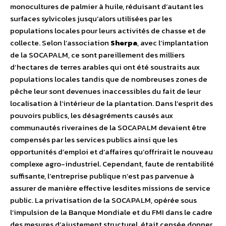
monocultures de palmier à huile, réduisant d’autant les
surfaces sylvicoles jusqu’alors utilisées par les
populations locales pour leurs activités de chasse et de
collecte. Selon l’association
Sherpa
, avec l’implantation
de la SOCAPALM, ce sont pareillement des milliers
d’hectares de terres arables qui ont été soustraits aux
populations locales tandis que de nombreuses zones de
pêche leur sont devenues inaccessibles du fait de leur
localisation à l’intérieur de la plantation. Dans l’esprit des
pouvoirs publics, les désagréments causés aux
communautés riveraines de la SOCAPALM devaient être
compensés par les services publics ainsi que les
opportunités d’emploi et d’affaires qu’offrirait le nouveau
complexe agro-industriel. Cependant, faute de rentabilité
suffisante, l’entreprise publique n’est pas parvenue à
assurer de manière effective lesdites missions de service
public. La privatisation de la SOCAPALM, opérée sous
l’impulsion de la Banque Mondiale et du FMI dans le cadre
des mesures d’ajustement structurel, était censée donner