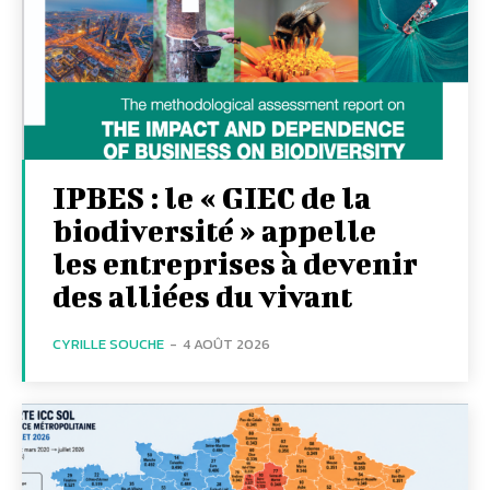
IPBES : le « GIEC de la
biodiversité » appelle
les entreprises à devenir
des alliées du vivant
CYRILLE SOUCHE
-
4 AOÛT 2026