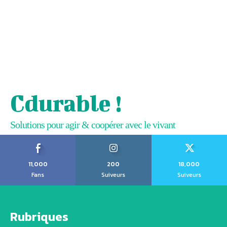
Cdurable !
Solutions pour agir & coopérer avec le vivant
11,000
200
18,000
Fans
Suiveurs
Suiveurs
Rubriques