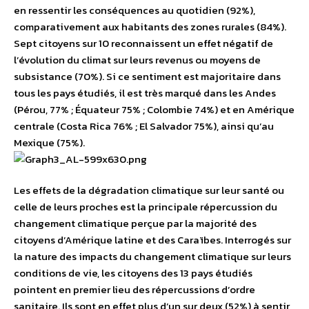
en ressentir les conséquences au quotidien (92%),
comparativement aux habitants des zones rurales (84%).
Sept citoyens sur 10 reconnaissent un effet négatif de
l’évolution du climat sur leurs revenus ou moyens de
subsistance (70%). Si ce sentiment est majoritaire dans
tous les pays étudiés, il est très marqué dans les Andes
(Pérou, 77% ; Équateur 75% ; Colombie 74%) et en Amérique
centrale (Costa Rica 76% ; El Salvador 75%), ainsi qu’au
Mexique (75%).
Les effets de la dégradation climatique sur leur santé ou
celle de leurs proches est la principale répercussion du
changement climatique perçue par la majorité des
citoyens d’Amérique latine et des Caraïbes. Interrogés sur
la nature des impacts du changement climatique sur leurs
conditions de vie, les citoyens des 13 pays étudiés
pointent en premier lieu des répercussions d’ordre
sanitaire. Ils sont en effet plus d’un sur deux (52%) à sentir