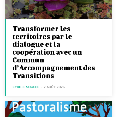
Transformer les
territoires par le
dialogue et la
coopération avec un
Commun
d’Accompagnement des
Transitions
CYRILLE SOUCHE
-
7 AOÛT 2026