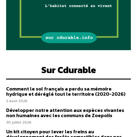
Sur Cdurable
Comment le sol français a perdu sa mémoire
hydrique et déréglé tout le territoire (2020-2026)
2 août 2026
Développer notre attention aux espèces vivantes
non humaines avec les communs de Zoepolis
30 juillet 2026
Un kit citoyen pour lever les freins au
développement des forêts comestibles dans nos