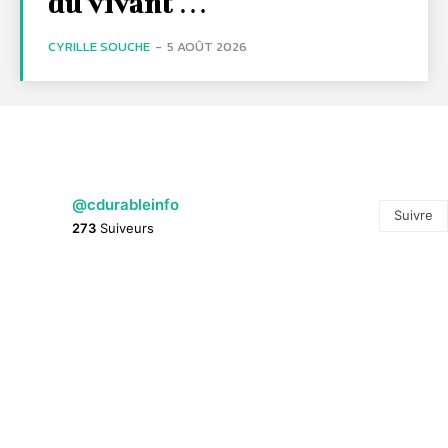
du vivant …
CYRILLE SOUCHE
-
5 AOÛT 2026
@cdurableinfo
Suivre
273
Suiveurs