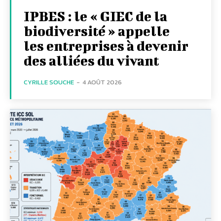
IPBES : le « GIEC de la
biodiversité » appelle
les entreprises à devenir
des alliées du vivant
CYRILLE SOUCHE
-
4 AOÛT 2026