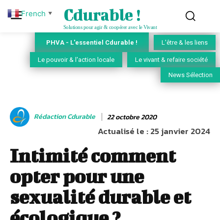
Cdurable !
French
▼
Solutions pour agir & coopérer avec le Vivant
PHVA - L'essentiel Cdurable !
L'être & les liens
Le pouvoir & l'action locale
Le vivant & refaire société
News Sélection
Rédaction Cdurable
22 octobre 2020
Actualisé le :
25 janvier 2024
Intimité comment
opter pour une
sexualité durable et
écologique ?