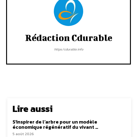
Rédaction Cdurable
https:/cdurable.info
Lire aussi
S’inspirer de l’arbre pour un modèle
économique régénératif du vivant …
5 août 2026