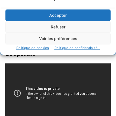
Accepter
Refuser
Voir les préférences
Kevin Spacey est La Forêt
Politique de cookies
Politique de confidentialité
Tropicale