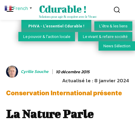
Cdurable !
French
▼
Solutions pour agir & coopérer avec le Vivant
PHVA - L'essentiel Cdurable !
L'être & les liens
Le pouvoir & l'action locale
Le vivant & refaire société
News Sélection
Cyrille Souche
10 décembre 2015
Actualisé le :
8 janvier 2024
Conservation International présente
La Nature Parle