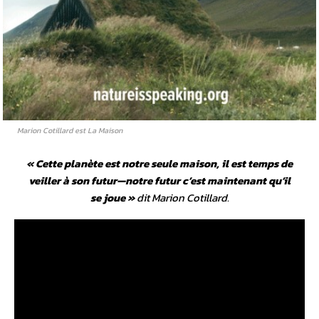
Marion Cotillard est La Maison
«
Cette planète est notre seule maison, il est temps de
veiller à son futur—notre futur c’est maintenant qu’il
se joue
»
dit Marion Cotillard.