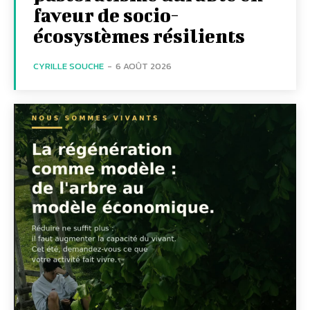
faveur de socio-
écosystèmes résilients
CYRILLE SOUCHE
-
6 AOÛT 2026