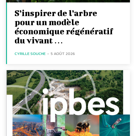
S’inspirer de l’arbre
pour un modèle
économique régénératif
du vivant …
CYRILLE SOUCHE
-
5 AOÛT 2026