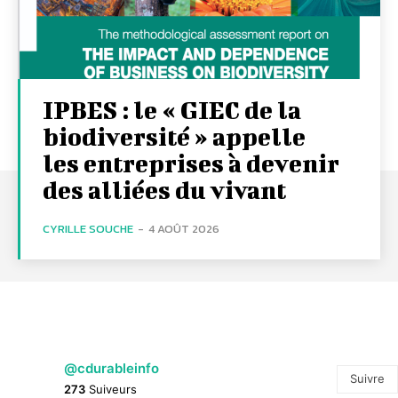
IPBES : le « GIEC de la
biodiversité » appelle
les entreprises à devenir
des alliées du vivant
CYRILLE SOUCHE
-
4 AOÛT 2026
@cdurableinfo
Suivre
273
Suiveurs