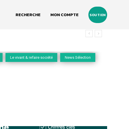
RECHERCHE
MON COMPTE
SOUTIEN
vivant
Le vivant & refaire société
News Sélection