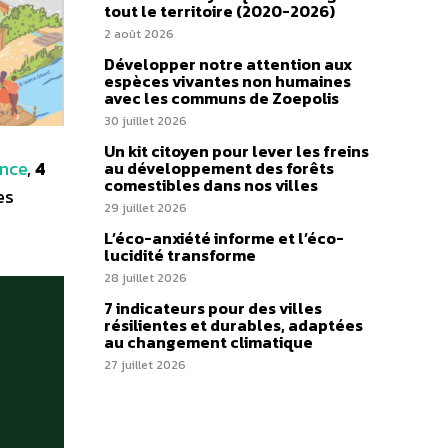
tout le territoire (2020-2026)
2 août 2026
Développer notre attention aux
espèces vivantes non humaines
avec les communs de Zoepolis
30 juillet 2026
Un kit citoyen pour lever les freins
ance
,
4
au développement des forêts
comestibles dans nos villes
es
29 juillet 2026
L’éco-anxiété informe et l’éco-
lucidité transforme
28 juillet 2026
7 indicateurs pour des villes
résilientes et durables, adaptées
au changement climatique
27 juillet 2026