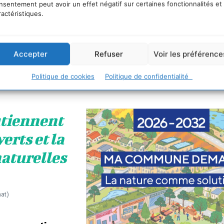
nsentement peut avoir un effet négatif sur certaines fonctionnalités et
ractéristiques.
Accepter
Refuser
Voir les préférence
Politique de cookies
Politique de confidentialité
des citoyens avec des projets concrets
.
utiennent
erts et la
naturelles
mat)