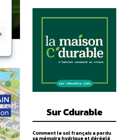
s
Sur Cdurable
Comment le sol français a perdu
sa mémoire hydrique et déréglé