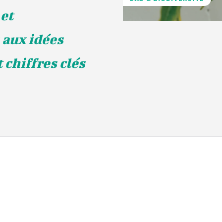
 et
 aux idées
 chiffres clés