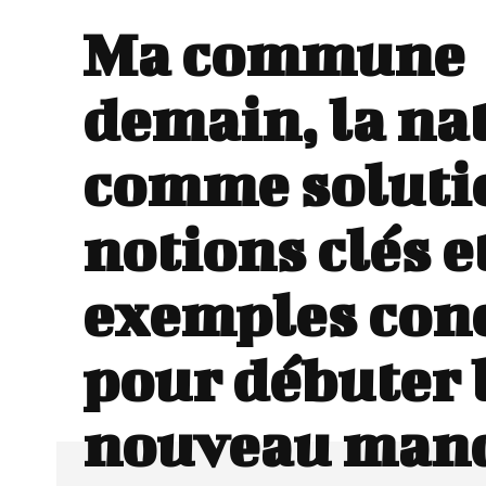
Ma commune
demain, la na
comme solutio
notions clés e
exemples con
pour débuter 
nouveau man