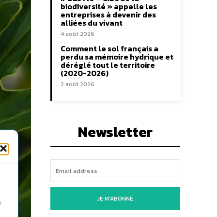
biodiversité » appelle les
entreprises à devenir des
alliées du vivant
4 août 2026
Comment le sol français a
perdu sa mémoire hydrique et
déréglé tout le territoire
(2020-2026)
2 août 2026
Newsletter
JE M'ABONNE
n