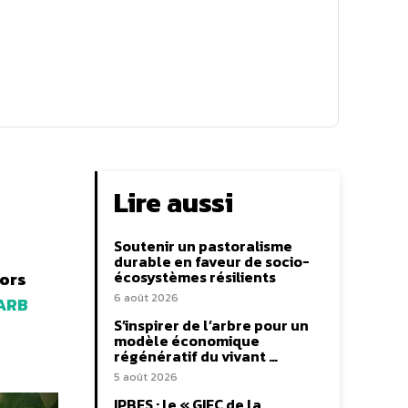
Lire aussi
Soutenir un pastoralisme
durable en faveur de socio-
écosystèmes résilients
lors
6 août 2026
ARB
S’inspirer de l’arbre pour un
modèle économique
régénératif du vivant …
5 août 2026
IPBES : le « GIEC de la