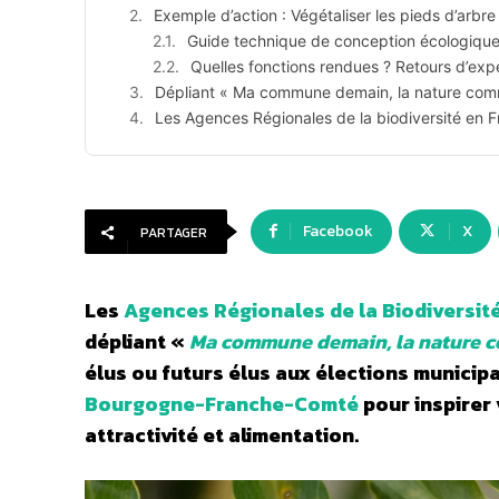
Exemple d’action : Végétaliser les pieds d’arbre
Guide technique de conception écologiqu
Quelles fonctions rendues ? Retours d’exp
Dépliant « Ma commune demain, la nature comm
Les Agences Régionales de la biodiversité en 
Facebook
X
PARTAGER
Les
Agences Régionales de la Biodiversit
dépliant «
Ma commune demain, la nature 
élus ou futurs élus aux élections municipa
Bourgogne-Franche-Comté
pour inspirer
attractivité et alimentation.