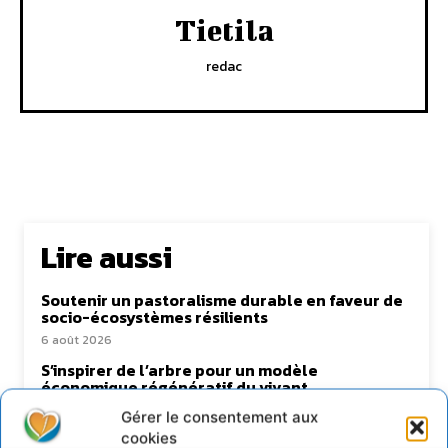
Tietila
redac
Lire aussi
Soutenir un pastoralisme durable en faveur de
socio-écosystèmes résilients
6 août 2026
S’inspirer de l’arbre pour un modèle
économique régénératif du vivant …
5 août 2026
Gérer le consentement aux
cookies
IPBES : le « GIEC de la biodiversité » appelle les