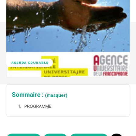
AGENDA CDURABLE
Sommaire :
(masquer)
PROGRAMME