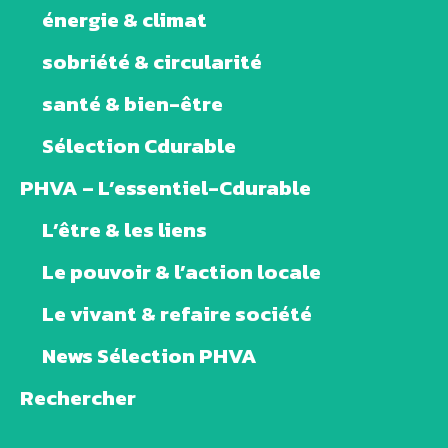
énergie & climat
sobriété & circularité
santé & bien-être
Sélection Cdurable
PHVA – L’essentiel-Cdurable
L’être & les liens
Le pouvoir & l’action locale
Le vivant & refaire société
News Sélection PHVA
Rechercher