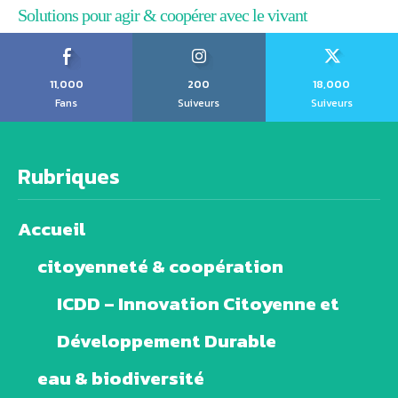
Solutions pour agir & coopérer avec le vivant
11,000
200
18,000
Fans
Suiveurs
Suiveurs
Rubriques
Accueil
citoyenneté & coopération
ICDD – Innovation Citoyenne et
Développement Durable
eau & biodiversité