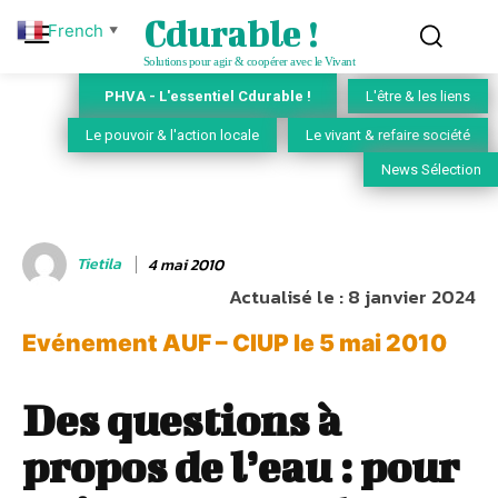
Cdurable !
French
▼
Solutions pour agir & coopérer avec le Vivant
PHVA - L'essentiel Cdurable !
L'être & les liens
Le pouvoir & l'action locale
Le vivant & refaire société
News Sélection
Tietila
4 mai 2010
Actualisé le :
8 janvier 2024
Evénement AUF – CIUP le 5 mai 2010
Des questions à
propos de l’eau : pour