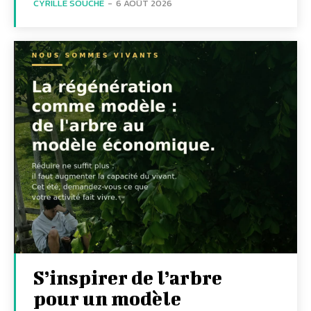
CYRILLE SOUCHE
-
6 AOÛT 2026
S’inspirer de l’arbre
pour un modèle