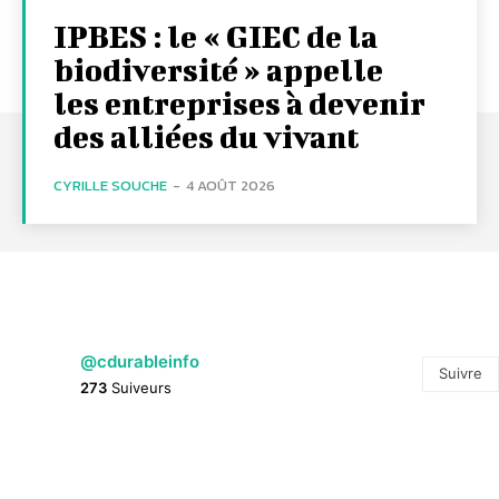
IPBES : le « GIEC de la
biodiversité » appelle
les entreprises à devenir
des alliées du vivant
CYRILLE SOUCHE
-
4 AOÛT 2026
@cdurableinfo
Suivre
273
Suiveurs