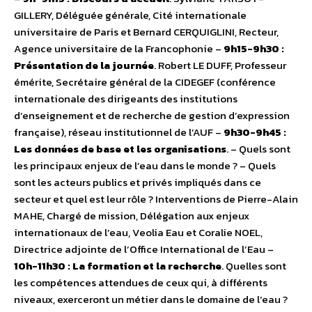
GILLERY, Déléguée générale, Cité internationale
universitaire de Paris et Bernard CERQUIGLINI, Recteur,
Agence universitaire de la Francophonie –
9h15-9h30 :
Présentation de la journée
. Robert LE DUFF, Professeur
émérite, Secrétaire général de la CIDEGEF (conférence
internationale des dirigeants des institutions
d’enseignement et de recherche de gestion d’expression
française), réseau institutionnel de l’AUF –
9h30-9h45 :
Les données de base et les organisations
. – Quels sont
les principaux enjeux de l’eau dans le monde ? – Quels
sont les acteurs publics et privés impliqués dans ce
secteur et quel est leur rôle ? Interventions de Pierre-Alain
MAHE, Chargé de mission, Délégation aux enjeux
internationaux de l’eau, Veolia Eau et Coralie NOEL,
Directrice adjointe de l’Office International de l’Eau –
10h-11h30 : La formation et la recherche
. Quelles sont
les compétences attendues de ceux qui, à différents
niveaux, exerceront un métier dans le domaine de l’eau ?