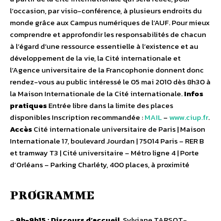
l’occasion, par visio-conférence, à plusieurs endroits du
monde grâce aux Campus numériques de l’AUF. Pour mieux
comprendre et approfondir les responsabilités de chacun
à l’égard d’une ressource essentielle à l’existence et au
développement de la vie, la Cité internationale et
l’Agence universitaire de la Francophonie donnent donc
rendez-vous au public intéressé le 05 mai 2010 dès 8h30 à
la Maison Internationale de la Cité internationale.
Infos
pratiques
Entrée libre dans la limite des places
disponibles Inscription recommandée :
MAIL
–
www.ciup.fr
.
Accès
Cité internationale universitaire de Paris | Maison
Internationale 17, boulevard Jourdan | 75014 Paris – RER B
et tramway T3 | Cité universitaire – Métro ligne 4 | Porte
d’Orléans – Parking Charléty, 400 places, à proximité
PROGRAMME
–
9h-9h15 : Discours d’accueil
. Sylviane TARSOT-