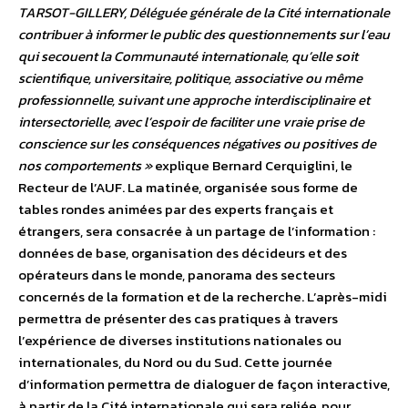
TARSOT-GILLERY, Déléguée générale de la Cité internationale
contribuer à informer le public des questionnements sur l’eau
qui secouent la Communauté internationale, qu’elle soit
scientifique, universitaire, politique, associative ou même
professionnelle, suivant une approche interdisciplinaire et
intersectorielle, avec l’espoir de faciliter une vraie prise de
conscience sur les conséquences négatives ou positives de
nos comportements »
explique Bernard Cerquiglini, le
Recteur de l’AUF. La matinée, organisée sous forme de
tables rondes animées par des experts français et
étrangers, sera consacrée à un partage de l’information :
données de base, organisation des décideurs et des
opérateurs dans le monde, panorama des secteurs
concernés de la formation et de la recherche. L’après-midi
permettra de présenter des cas pratiques à travers
l’expérience de diverses institutions nationales ou
internationales, du Nord ou du Sud. Cette journée
d’information permettra de dialoguer de façon interactive,
à partir de la Cité internationale qui sera reliée, pour