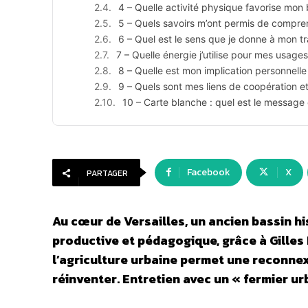
4 – Quelle activité physique favorise mon 
5 – Quels savoirs m’ont permis de compr
6 – Quel est le sens que je donne à mon tr
7 – Quelle énergie j’utilise pour mes usages
8 – Quelle est mon implication personnelle 
9 – Quels sont mes liens de coopération e
10 – Carte blanche : quel est le message 
Facebook
X
PARTAGER
Au cœur de Versailles, un ancien bassin h
productive et pédagogique, grâce à Gilles
l’agriculture urbaine permet une reconnex
réinventer. Entretien avec un « fermier u