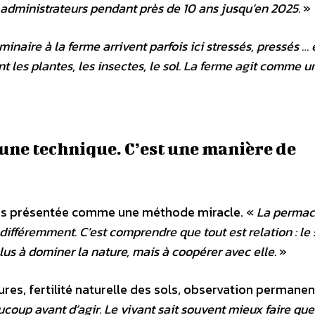
s administrateurs pendant près de 10 ans jusqu’en 2025.
»
inaire à la ferme arrivent parfois ici stressés, pressés …
ent les plantes, les insectes, le sol. La ferme agit comme u
 une technique. C’est une manière de
 pas présentée comme une méthode miracle. «
La permac
différemment. C’est comprendre que tout est relation : le 
lus à dominer la nature, mais à coopérer avec elle.
»
ures, fertilité naturelle des sols, observation permanen
oup avant d’agir. Le vivant sait souvent mieux faire qu