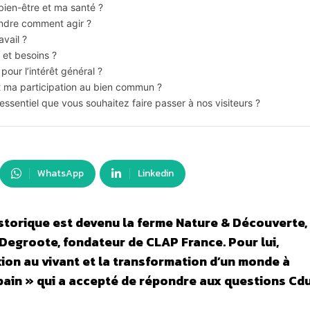
bien-être et ma santé ?
endre comment agir ?
avail ?
 et besoins ?
pour l’intérêt général ?
t ma participation au bien commun ?
essentiel que vous souhaitez faire passer à nos visiteurs ?
WhatsApp
Linkedin
istorique est devenu la ferme Nature & Découverte,
 Degroote, fondateur de CLAP France. Pour lui,
ion au vivant et la transformation d’un monde à
rbain » qui a accepté de répondre aux questions Cdu