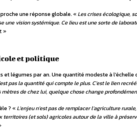
 approche une réponse globale. «
Les crises écologique, so
e une vision systémique. Ce lieu est une sorte de laborat
.
»
icole et politique
s et légumes par an. Une quantité modeste à l’échelle 
est pas la quantité qui compte le plus. C’est le lien recré
 mètres de chez lui, quelque chose change profondémen
èle ? «
L’enjeu n’est pas de remplacer l’agriculture rurale
territoires (et sols) agricoles autour de la ville à préserv
»