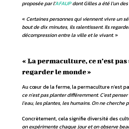
proposée par l’
AFAUP
dont Gilles a été l’un de
«
Certaines personnes qui viennent vivre un sém
bout de dix minutes, ils ralentissent. Ils regard
décompression entre la ville et le vivant.
»
« La permaculture, ce n’est pas
regarder le monde »
Au cœur de la ferme, la permaculture n’est
ce n’est pas planter différemment. C’est penser 
l’eau, les plantes, les humains. On ne cherche p
Concrètement, cela signifie diversité des cult
on expérimente chaque jour et on observe beauc