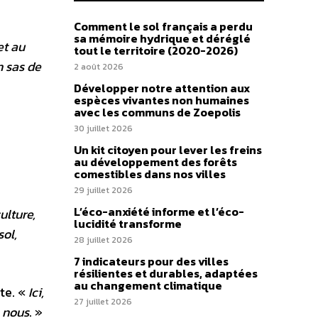
Comment le sol français a perdu
sa mémoire hydrique et déréglé
et au
tout le territoire (2020-2026)
n sas de
2 août 2026
Développer notre attention aux
espèces vivantes non humaines
avec les communs de Zoepolis
30 juillet 2026
Un kit citoyen pour lever les freins
au développement des forêts
comestibles dans nos villes
29 juillet 2026
L’éco-anxiété informe et l’éco-
ulture,
lucidité transforme
sol,
28 juillet 2026
7 indicateurs pour des villes
résilientes et durables, adaptées
au changement climatique
te. «
Ici,
27 juillet 2026
e nous
. »