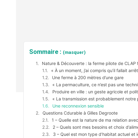
Sommaire :
(masquer)
Nature & Découverte : la ferme pilote de CLAP 
« À un moment, j’ai compris qu’il fallait arr
Une ferme à 200 mètres d’une gare
« La permaculture, ce n’est pas une techn
Produire en ville : un geste agricole et poli
« La transmission est probablement notre 
Une reconnexion sensible
Questions Cdurable à Gilles Degroote
1 – Quelle est la nature de ma relation avec
2 – Quels sont mes besoins et choix d’alim
3 – Quel est mon type d’habitat actuel et i