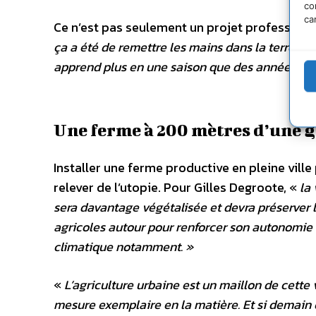
co
ca
Ce n’est pas seulement un projet professionn
ça a été de remettre les mains dans la terre. L
apprend plus en une saison que des années de
Une ferme à 200 mètres d’une 
Installer une ferme productive en pleine ville
relever de l’utopie. Pour Gilles Degroote, «
la
sera davantage végétalisée et devra préserver le
agricoles autour pour renforcer son autonomie
climatique notamment.
»
«
L’agriculture urbaine est un maillon de cette v
mesure exemplaire en la matière. Et si demain 