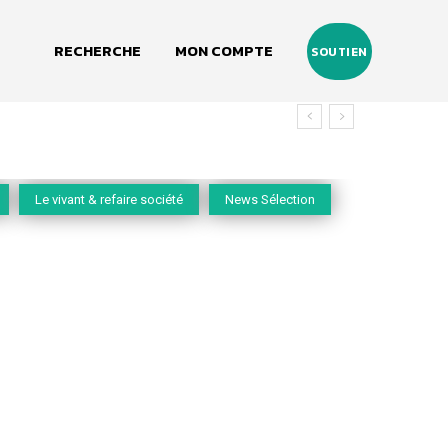
RECHERCHE
MON COMPTE
SOUTIEN
Le vivant & refaire société
News Sélection