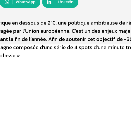
WhatsApp
Linkedin
tique en dessous de 2°C, une politique ambitieuse de r
gagée par l’Union européenne. C’est un des enjeux maje
nt la fin de l’année. Afin de soutenir cet objectif de -3
gne composée d’une série de 4 spots d’une minute tr
 classe ».