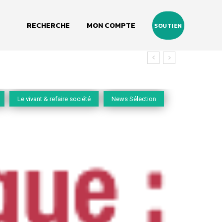
RECHERCHE
MON COMPTE
SOUTIEN
vivant
Le vivant & refaire société
News Sélection