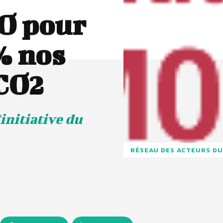
O pour
% nos
 CO2
'initiative du
RÉSEAU DES ACTEURS DU