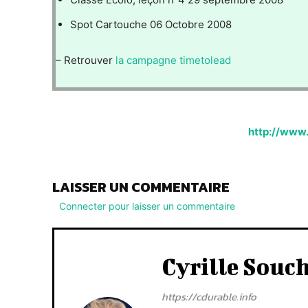
Spot Cartouche 06 Octobre 2008
– Retrouver
la campagne timetolead
http://www
LAISSER UN COMMENTAIRE
Connecter pour laisser un commentaire
Cyrille Souc
https://cdurable.info