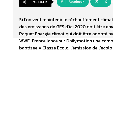
Facebook
X
PARTAGER
Si l’on veut maintenir le réchauffement clima
des émissions de GES d’ici 2020 doit être en
Paquet Energie climat qui doit être adopté ava
WWF-France lance sur Dailymotion une campa
baptisée « Classe Ecolo, l’émission de l’écolo