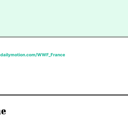
.dailymotion.com/WWF_France
he