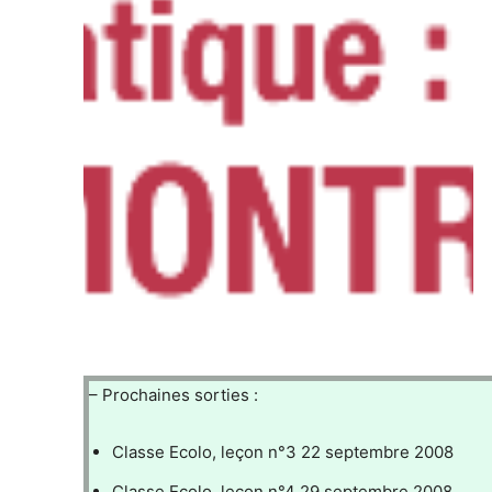
– Prochaines sorties :
Classe Ecolo, leçon n°3 22 septembre 2008
Classe Ecolo, leçon n°4 29 septembre 2008