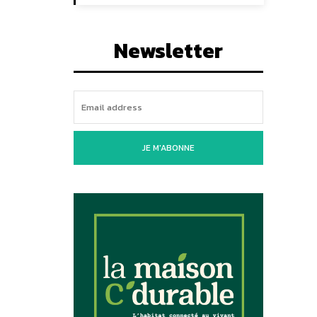
Newsletter
JE M'ABONNE