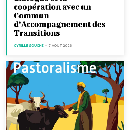
coopération avec un
Commun
d’Accompagnement des
Transitions
CYRILLE SOUCHE
-
7 AOÛT 2026