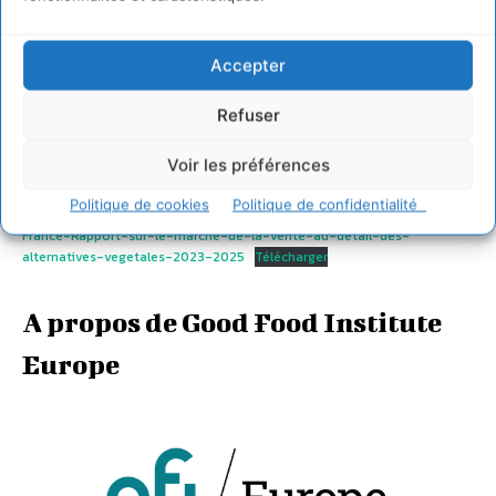
Accepter
France : Rapport sur le marche de
Refuser
la vente au détail des alternatives
Voir les préférences
végétales 2023-2025
Politique de cookies
Politique de confidentialité
France-Rapport-sur-le-marche-de-la-vente-au-detail-des-
alternatives-vegetales-2023-2025
Télécharger
A propos de Good Food Institute
Europe