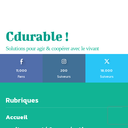
Cdurable !
Solutions pour agir & coopérer avec le vivant
11,000
200
18,000
Fans
Suiveurs
Suiveurs
Rubriques
Accueil