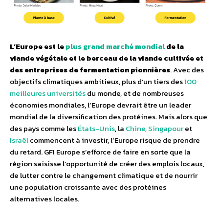
L’Europe est le
plus grand marché mondial
de la
viande végétale et le berceau de la viande cultivée et
des entreprises de fermentation pionnières
. Avec des
objectifs climatiques ambitieux, plus d’un tiers des
100
meilleures universités
du monde, et de nombreuses
économies mondiales, l’Europe devrait être un leader
mondial de la diversification des protéines. Mais alors que
des pays comme les
États-Unis
, la
Chine
,
Singapour
et
Israël
commencent à investir, l’Europe risque de prendre
du retard. GFI Europe s’efforce de faire en sorte que la
région saisisse l’opportunité de créer des emplois locaux,
de lutter contre le changement climatique et de nourrir
une population croissante avec des protéines
alternatives locales.