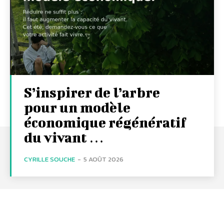
S’inspirer de l’arbre
pour un modèle
économique régénératif
du vivant …
CYRILLE SOUCHE
-
5 AOÛT 2026