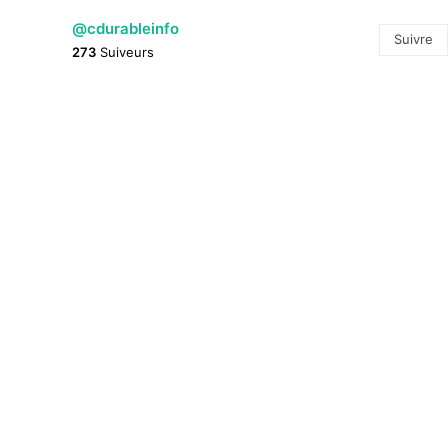
@cdurableinfo
Suivre
273
Suiveurs