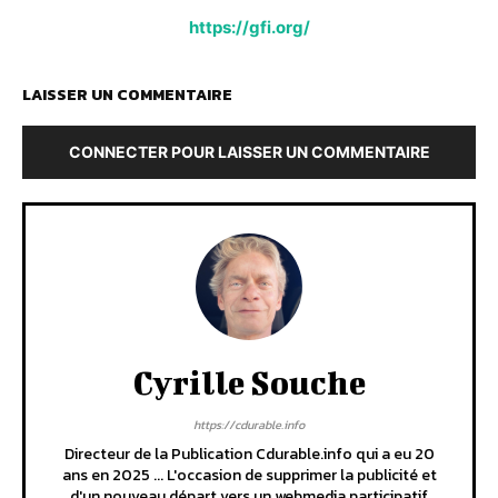
https://gfi.org/
LAISSER UN COMMENTAIRE
CONNECTER POUR LAISSER UN COMMENTAIRE
Cyrille Souche
https://cdurable.info
Directeur de la Publication Cdurable.info qui a eu 20
ans en 2025 ... L'occasion de supprimer la publicité et
d'un nouveau départ vers un webmedia participatif