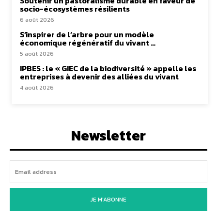
Soutenir un pastoralisme durable en faveur de
socio-écosystèmes résilients
6 août 2026
S’inspirer de l’arbre pour un modèle
économique régénératif du vivant …
5 août 2026
IPBES : le « GIEC de la biodiversité » appelle les
entreprises à devenir des alliées du vivant
4 août 2026
Newsletter
JE M'ABONNE