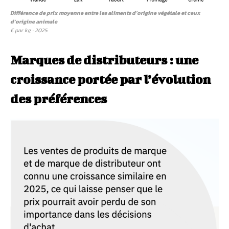
Différence de prix moyenne entre les aliments d’origine végétale et ceux
d’origine animale
€ par kg · 2025
Marques de distributeurs : une
croissance portée par l’évolution
des préférences