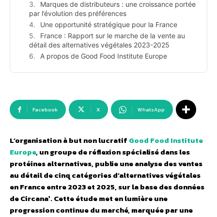
Marques de distributeurs : une croissance portée
par l’évolution des préférences
Une opportunité stratégique pour la France
France : Rapport sur le marche de la vente au
détail des alternatives végétales 2023-2025
A propos de Good Food Institute Europe
Facebook
X
WhatsApp
L’organisation à but non lucratif
Good Food Institute
Europe
, un groupe de réflexion spécialisé dans les
protéines alternatives, publie une analyse des ventes
au détail de cinq catégories d’alternatives végétales
en France entre 2023 et 2025, sur la base des données
de Circana¹. Cette étude met en lumière une
progression continue du marché, marquée par une