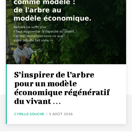
S’inspirer de l’arbre
pour un modèle
économique régénératif
du vivant …
CYRILLE SOUCHE
-
5 AOÛT 2026