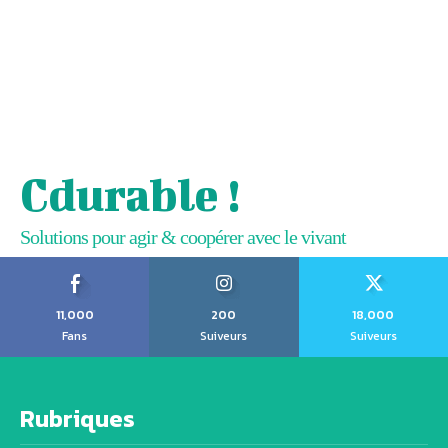
Cdurable !
Solutions pour agir & coopérer avec le vivant
11,000
200
18,000
Fans
Suiveurs
Suiveurs
Rubriques