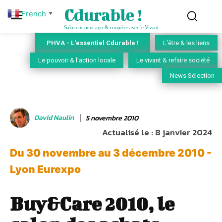
Cdurable !
French
▼
Solutions pour agir & coopérer avec le Vivant
PHVA - L'essentiel Cdurable !
L'être & les liens
Le pouvoir & l'action locale
Le vivant & refaire société
News Sélection
David Naulin
5 novembre 2010
Actualisé le :
8 janvier 2024
Du 30 novembre au 3 décembre 2010 -
Lyon Eurexpo
Buy&Care 2010, le