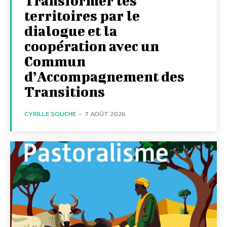
Transformer les
territoires par le
dialogue et la
coopération avec un
Commun
d’Accompagnement des
Transitions
CYRILLE SOUCHE
-
7 AOÛT 2026