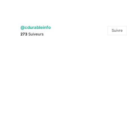
@cdurableinfo
Suivre
273
Suiveurs