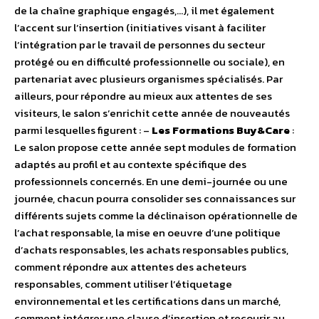
de la chaîne graphique engagés,…), il met également
l’accent sur l’insertion (initiatives visant à faciliter
l’intégration par le travail de personnes du secteur
protégé ou en difficulté professionnelle ou sociale), en
partenariat avec plusieurs organismes spécialisés. Par
ailleurs, pour répondre au mieux aux attentes de ses
visiteurs, le salon s’enrichit cette année de nouveautés
parmi lesquelles figurent : –
Les Formations Buy&Care
:
Le salon propose cette année sept modules de formation
adaptés au profil et au contexte spécifique des
professionnels concernés. En une demi-journée ou une
journée, chacun pourra consolider ses connaissances sur
différents sujets comme la déclinaison opérationnelle de
l’achat responsable, la mise en oeuvre d’une politique
d’achats responsables, les achats responsables publics,
comment répondre aux attentes des acheteurs
responsables, comment utiliser l’étiquetage
environnemental et les certifications dans un marché,
comment intégrer une clause d’insertion et recourir au