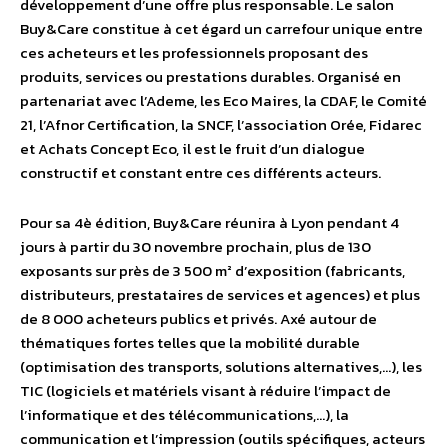
développement d’une offre plus responsable. Le salon
Buy&Care constitue à cet égard un carrefour unique entre
ces acheteurs et les professionnels proposant des
produits, services ou prestations durables. Organisé en
partenariat avec l’Ademe, les Eco Maires, la CDAF, le Comité
21, l’Afnor Certification, la SNCF, l’association Orée, Fidarec
et Achats Concept Eco, il est le fruit d’un dialogue
constructif et constant entre ces différents acteurs.
Pour sa 4è édition, Buy&Care réunira à Lyon pendant 4
jours à partir du 30 novembre prochain, plus de 130
exposants sur près de 3 500 m² d’exposition (fabricants,
distributeurs, prestataires de services et agences) et plus
de 8 000 acheteurs publics et privés. Axé autour de
thématiques fortes telles que la mobilité durable
(optimisation des transports, solutions alternatives,…), les
TIC (logiciels et matériels visant à réduire l’impact de
l’informatique et des télécommunications,…), la
communication et l’impression (outils spécifiques, acteurs