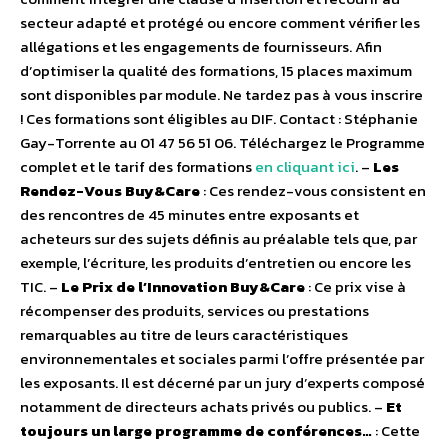
secteur adapté et protégé ou encore comment vérifier les
allégations et les engagements de fournisseurs. Afin
d’optimiser la qualité des formations, 15 places maximum
sont disponibles par module. Ne tardez pas à vous inscrire
! Ces formations sont éligibles au DIF. Contact : Stéphanie
Gay-Torrente au 01 47 56 51 06. Téléchargez le Programme
complet et le tarif des formations
en cliquant ici
. –
Les
Rendez-Vous Buy&Care
: Ces rendez-vous consistent en
des rencontres de 45 minutes entre exposants et
acheteurs sur des sujets définis au préalable tels que, par
exemple, l’écriture, les produits d’entretien ou encore les
TIC. –
Le Prix de l’Innovation Buy&Care
: Ce prix vise à
récompenser des produits, services ou prestations
remarquables au titre de leurs caractéristiques
environnementales et sociales parmi l’offre présentée par
les exposants. Il est décerné par un jury d’experts composé
notamment de directeurs achats privés ou publics. –
Et
toujours un large programme de conférences…
: Cette