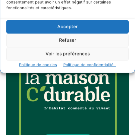
consentement peut avoir un effet négatif sur certaines
fonctionnalités et caractéristiques.
JE M'ABONNE
Accepter
Refuser
Voir les préférences
Politique de cookies
Politique de confidentialité