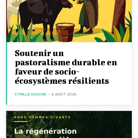
Soutenir un
pastoralisme durable en
faveur de socio-
écosystèmes résilients
CYRILLE SOUCHE
-
6 AOÛT 2026