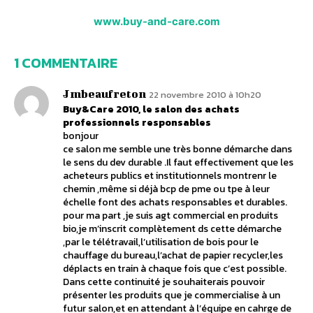
www.buy-and-care.com
1 COMMENTAIRE
Jmbeaufreton
22 novembre 2010 à 10h20
Buy&Care 2010, le salon des achats
professionnels responsables
bonjour
ce salon me semble une très bonne démarche dans
le sens du dev durable .Il faut effectivement que les
acheteurs publics et institutionnels montrenr le
chemin ,même si déjà bcp de pme ou tpe à leur
échelle font des achats responsables et durables.
pour ma part ,je suis agt commercial en produits
bio,je m’inscrit complètement ds cette démarche
,par le télétravail,l’utilisation de bois pour le
chauffage du bureau,l’achat de papier recycler,les
déplacts en train à chaque fois que c’est possible.
Dans cette continuité je souhaiterais pouvoir
présenter les produits que je commercialise à un
futur salon,et en attendant à l’équipe en cahrge de