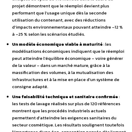
projet démontrent que le réemploi devient plus
performant que l’usage unique dès la seconde
utilisation du contenant, avec des réductions
d’impacts environnementaux pouvant atteindre –12 %
à –25 % selon les scénarios étudiés.
Un modèle économique viable à maturité
: les
modélisations économiques indiquent que le réemploi
peut atteindre l’équilibre économique – voire générer
de la valeur – dans un marché mature, grâce à la
massification des volumes, à la mutualisation des
infrastructures et à la mise en place d’un système de
consigne adapté.
Une faisabilité technique et sanitaire confirmée
:
les tests de lavage réalisés sur plus de 120 références
montrent que les procédés industriels actuels
permettent d’atteindre les exigences sanitaires du
secteur cosmétique. Les résultats soulignent toutefois
l’importance d’une éco-conception pensée dès l’amont