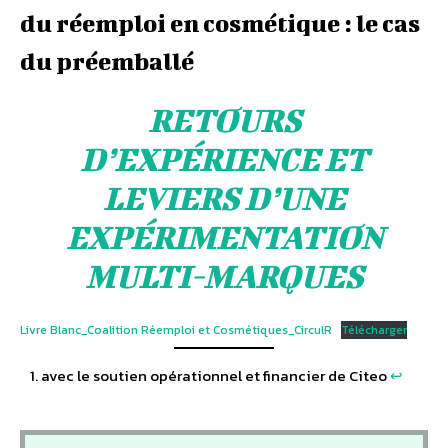
du réemploi en cosmétique : le cas
du préemballé
RETOURS
D’EXPÉRIENCE ET
LEVIERS D’UNE
EXPÉRIMENTATION
MULTI-MARQUES
Livre Blanc_Coalition Réemploi et Cosmétiques_CirculR
Télécharger
avec le soutien opérationnel et financier de Citeo
↩︎