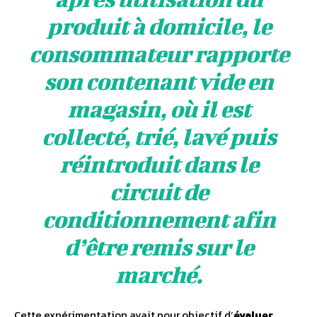
produit à domicile, le
consommateur rapporte
son contenant vide en
magasin, où il est
collecté, trié, lavé puis
réintroduit dans le
circuit de
conditionnement afin
d’être remis sur le
marché.
Cette expérimentation avait pour objectif d’
évaluer