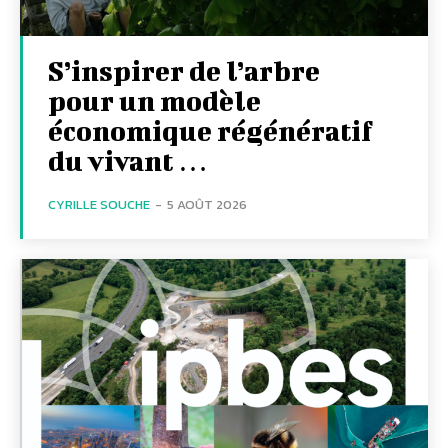
S’inspirer de l’arbre
pour un modèle
économique régénératif
du vivant …
CYRILLE SOUCHE
-
5 AOÛT 2026