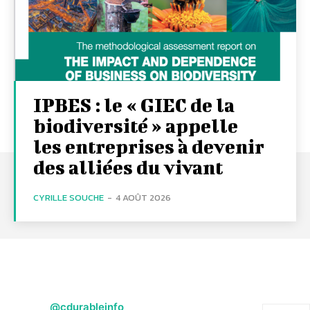
IPBES : le « GIEC de la
biodiversité » appelle
les entreprises à devenir
des alliées du vivant
CYRILLE SOUCHE
-
4 AOÛT 2026
@cdurableinfo