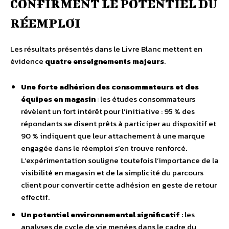
CONFIRMENT LE POTENTIEL DU
RÉEMPLOI
Les résultats présentés dans le Livre Blanc mettent en
évidence
quatre enseignements majeurs
.
Une forte adhésion des consommateurs et des
équipes en magasin
: les études consommateurs
révèlent un fort intérêt pour l’initiative : 95 % des
répondants se disent prêts à participer au dispositif et
90 % indiquent que leur attachement à une marque
engagée dans le réemploi s’en trouve renforcé.
L’expérimentation souligne toutefois l’importance de la
visibilité en magasin et de la simplicité du parcours
client pour convertir cette adhésion en geste de retour
effectif.
Un potentiel environnemental significatif
: les
analyses de cycle de vie menées dans le cadre du