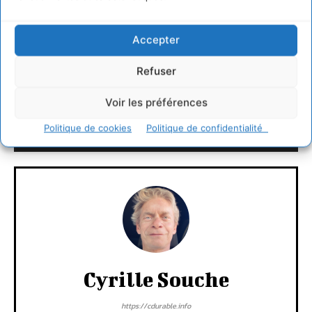
Accepter
https://www.circul-r.com/
Refuser
LAISSER UN COMMENTAIRE
Voir les préférences
Politique de cookies
Politique de confidentialité
CONNECTER POUR LAISSER UN COMMENTAIRE
Cyrille Souche
https://cdurable.info