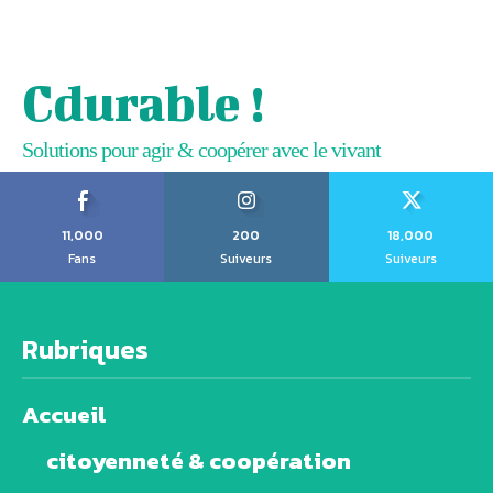
Cdurable !
Solutions pour agir & coopérer avec le vivant
11,000
200
18,000
Fans
Suiveurs
Suiveurs
Rubriques
Accueil
citoyenneté & coopération