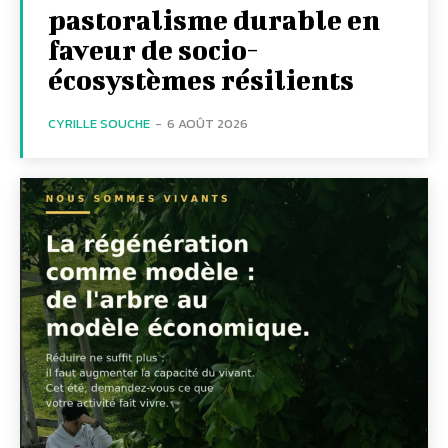
pastoralisme durable en
faveur de socio-
écosystèmes résilients
CYRILLE SOUCHE
-
6 AOÛT 2026