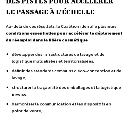
DES PISTES POUR ACCÉLÉRER
LE PASSAGE À L’ÉCHELLE
Au-delà de ces résultats, la Coalition identifie plusieurs
conditions essentielles pour accélérer le déploiement
du réemploi dans la filière cosmétique
:
développer des infrastructures de lavage et de
logistique mutualisées et territorialisées,
définir des standards communs d’éco-conception et de
lavage,
structurer la traçabilité des emballages et la logistique
inverse,
harmoniser la communication et les dispositifs en
point de vente,