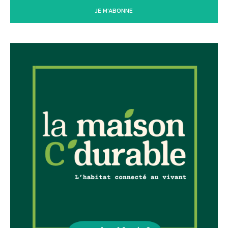
JE M'ABONNE