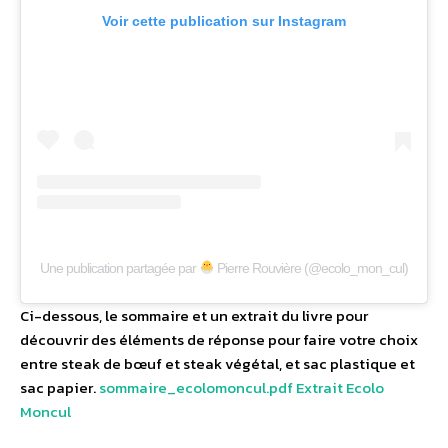
Voir cette publication sur Instagram
Une publication partagée par
Pierre Rouvière (@ecolo_mon_cul)
Ci-dessous, le sommaire et un extrait du livre pour
découvrir des éléments de réponse pour faire votre choix
entre steak de bœuf et steak végétal, et sac plastique et
sac papier.
sommaire_ecolomoncul.pdf
Extrait Ecolo
Moncul