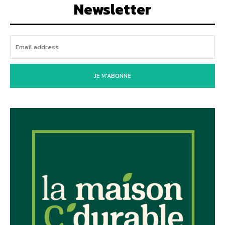
Newsletter
JE M'ABONNE