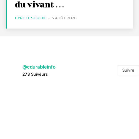
du vivant …
CYRILLE SOUCHE
-
5 AOÛT 2026
@cdurableinfo
Suivre
273
Suiveurs