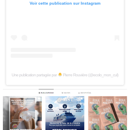
Voir cette publication sur Instagram
Une publication partagée par
Pierre Rouvière (@ecolo_mon_cul)