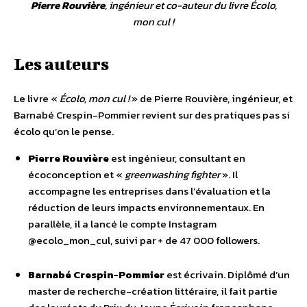
Pierre Rouvière
, ingénieur et co-auteur du livre
Écolo,
mon cul !
Les auteurs
Le livre «
Écolo, mon cul !
» de Pierre Rouvière, ingénieur, et
Barnabé Crespin-Pommier revient sur des pratiques pas si
écolo qu’on le pense.
Pierre Rouvière
est ingénieur, consultant en
écoconception et «
greenwashing fighter
». Il
accompagne les entreprises dans l’évaluation et la
réduction de leurs impacts environnementaux. En
parallèle, il a lancé le compte Instagram
@ecolo_mon_cul, suivi par + de 47 000 followers.
Barnabé Crespin-Pommier
est écrivain. Diplômé d’un
master de recherche-création littéraire, il fait partie