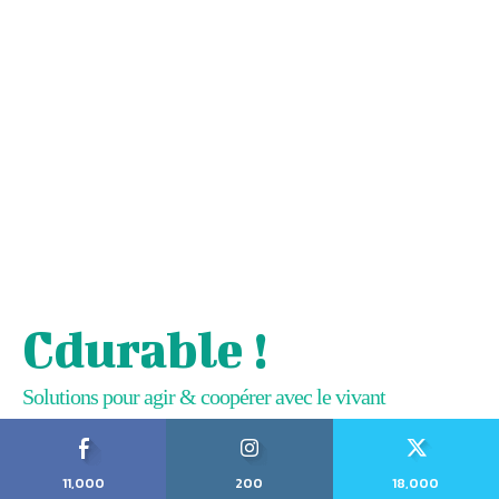
Cdurable !
Solutions pour agir & coopérer avec le vivant
11,000
200
18,000