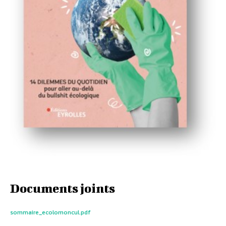
Documents joints
sommaire_ecolomoncul.pdf