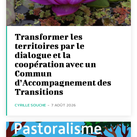
Transformer les
territoires par le
dialogue et la
coopération avec un
Commun
d’Accompagnement des
Transitions
CYRILLE SOUCHE
-
7 AOÛT 2026