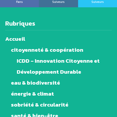
Fans
Suiveurs
Suiveurs
Rubriques
Accueil
citoyenneté & coopération
ICDD – Innovation Citoyenne et
Développement Durable
eau & biodiversité
énergie & climat
sobriété & circularité
santé & bien-être