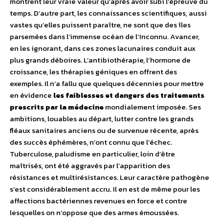
montrent leur vraie valeur qu’après avoir subi l’épreuve du
temps. D’autre part, les connaissances scientifiques, aussi
vastes qu’elles puissent paraître, ne sont que des îles
parsemées dans l’immense océan de l’Inconnu. Avancer,
en les ignorant, dans ces zones lacunaires conduit aux
plus grands déboires. L’antibiothérapie, l’hormone de
croissance, les thérapies géniques en offrent des
exemples. Il n’a fallu que quelques décennies pour mettre
en évidence
les faiblesses et dangers des traitements
prescrits par la médecine
mondialement imposée. Ses
ambitions, louables au départ, lutter contre les grands
fléaux sanitaires anciens ou de survenue récente, après
des succès éphémères, n’ont connu que l’échec.
Tuberculose, paludisme en particulier, loin d’être
maîtrisés, ont été aggravés par l’apparition des
résistances et multirésistances. Leur caractère pathogène
s’est considérablement accru. Il en est de même pour les
affections bactériennes revenues en force et contre
lesquelles on n’oppose que des armes émoussées.