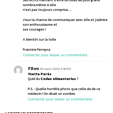
Ses écrits méritent d’être diffusés au plus grand
nombre,même si elle
n’est pas toujours comprise…..
J’eus la chance de communiquer avec elle et j’admire
son enthousiasme et
ses courages !
A bientôt sur la toile
Francine Ferreyra
Connecter pour laisser un commentaire
Filou
30 août 2010 à 9h59
Yvette Parès
Quid du
Codex alimentarius
?
P.S. : Quelle horrible photo que celle de de ce
médecin ! On dirait un zombie.
Connecter pour laisser un commentaire