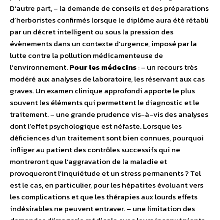
D’autre part, – la demande de conseils et des préparations
d’herboristes confirmés lorsque le diplôme aura été rétabli
par un décret intelligent ou sous la pression des
évènements dans un contexte d’urgence, imposé par la
lutte contre la pollution médicamenteuse de
l’environnement.
Pour les médecins
: – un recours très
modéré aux analyses de laboratoire, les réservant aux cas
graves. Un examen clinique approfondi apporte le plus
souvent les éléments qui permettent le diagnostic et le
traitement. – une grande prudence vis-à-vis des analyses
dont l’effet psychologique est néfaste. Lorsque les
déficiences d’un traitement sont bien connues, pourquoi
infliger au patient des contrôles successifs qui ne
montreront que l’aggravation de la maladie et
provoqueront l’inquiétude et un stress permanents ? Tel
est le cas, en particulier, pour les hépatites évoluant vers
les complications et que les thérapies aux lourds effets
indésirables ne peuvent entraver. – une limitation des