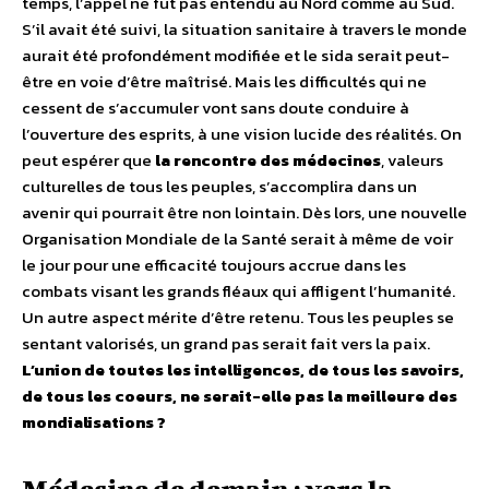
temps, l’appel ne fut pas entendu au Nord comme au Sud.
S’il avait été suivi, la situation sanitaire à travers le monde
aurait été profondément modifiée et le sida serait peut-
être en voie d’être maîtrisé. Mais les difficultés qui ne
cessent de s’accumuler vont sans doute conduire à
l’ouverture des esprits, à une vision lucide des réalités. On
peut espérer que
la rencontre des médecines
, valeurs
culturelles de tous les peuples, s’accomplira dans un
avenir qui pourrait être non lointain. Dès lors, une nouvelle
Organisation Mondiale de la Santé serait à même de voir
le jour pour une efficacité toujours accrue dans les
combats visant les grands fléaux qui affligent l’humanité.
Un autre aspect mérite d’être retenu. Tous les peuples se
sentant valorisés, un grand pas serait fait vers la paix.
L’union de toutes les intelligences, de tous les savoirs,
de tous les coeurs, ne serait-elle pas la meilleure des
mondialisations ?