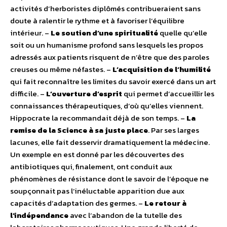
activités d’herboristes diplômés contribueraient sans
doute à ralentir le rythme et à favoriser l’équilibre
intérieur. –
Le soutien d’une spiritualité
quelle qu’elle
soit ou un humanisme profond sans lesquels les propos
adressés aux patients risquent de n’être que des paroles
creuses ou même néfastes. –
L’acquisition de l’humilité
qui fait reconnaître les limites du savoir exercé dans un art
difficile. –
L’ouverture d’esprit
qui permet d’accueillir les
connaissances thérapeutiques, d’où qu’elles viennent.
Hippocrate la recommandait déjà de son temps. –
La
remise de la Science à sa juste place
. Par ses larges
lacunes, elle fait desservir dramatiquement la médecine.
Un exemple en est donné par les découvertes des
antibiotiques qui, finalement, ont conduit aux
phénomènes de résistance dont le savoir de l’époque ne
soupçonnait pas l’inéluctable apparition due aux
capacités d’adaptation des germes. –
Le retour à
l’indépendance
avec l’abandon de la tutelle des