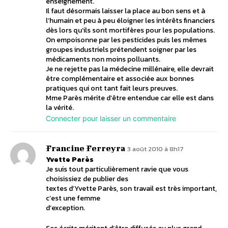
enseignement.
Il faut désormais laisser la place au bon sens et à
l’humain et peu à peu éloigner les intérêts financiers
dès lors qu’ils sont mortifères pour les populations.
On empoisonne par les pesticides puis les mêmes
groupes industriels prétendent soigner par les
médicaments non moins polluants.
Je ne rejette pas la médecine millénaire, elle devrait
être complémentaire et associée aux bonnes
pratiques qui ont tant fait leurs preuves.
Mme Parès mérite d’être entendue car elle est dans
la vérité.
Connecter pour laisser un commentaire
Francine Ferreyra
3 août 2010 à 8h17
Yvette Parès
Je suis tout particulièrement ravie que vous
choisissiez de publier des
textes d’Yvette Parès, son travail est très important,
c’est une femme
d’exception.