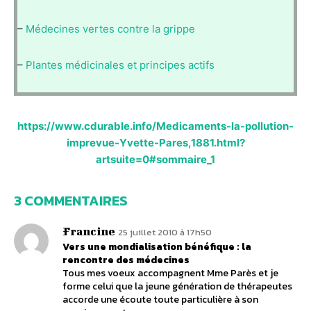
–
Médecines vertes contre la grippe
–
Plantes médicinales et principes actifs
https://www.cdurable.info/Medicaments-la-pollution-
imprevue-Yvette-Pares,1881.html?
artsuite=0#sommaire_1
3 COMMENTAIRES
Francine
25 juillet 2010 à 17h50
Vers une mondialisation bénéfique : la
rencontre des médecines
Tous mes voeux accompagnent Mme Parès et je
forme celui que la jeune génération de thérapeutes
accorde une écoute toute particulière à son