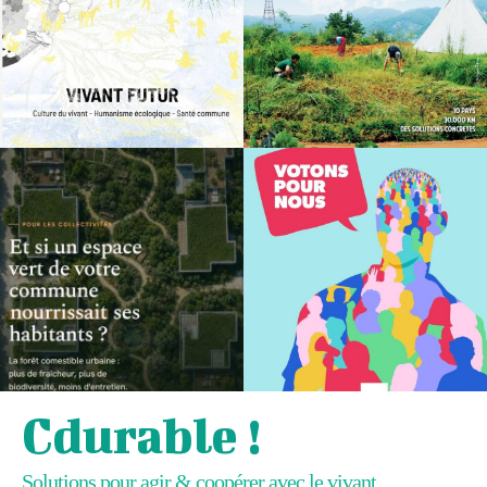
Cdurable !
Solutions pour agir & coopérer avec le vivant