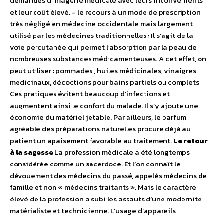
demandes d’imagerie médicale avec leurs inconvénients
et leur coût élevé. – le recours à un mode de prescription
très négligé en médecine occidentale mais largement
utilisé par les médecines traditionnelles : Il s’agit de la
voie percutanée qui permet l’absorption par la peau de
nombreuses substances médicamenteuses. A cet effet, on
peut utiliser : pommades , huiles médicinales, vinaigres
médicinaux, décoctions pour bains partiels ou complets.
Ces pratiques évitent beaucoup d’infections et
augmentent ainsi le confort du malade. Il s’y ajoute une
économie du matériel jetable. Par ailleurs, le parfum
agréable des préparations naturelles procure déjà au
patient un apaisement favorable au traitement.
Le retour
à la sagesse
La profession médicale a été longtemps
considérée comme un sacerdoce. Et l’on connaît le
dévouement des médecins du passé, appelés médecins de
famille et non « médecins traitants ». Mais le caractère
élevé de la profession a subi les assauts d’une modernité
matérialiste et technicienne. L’usage d’appareils