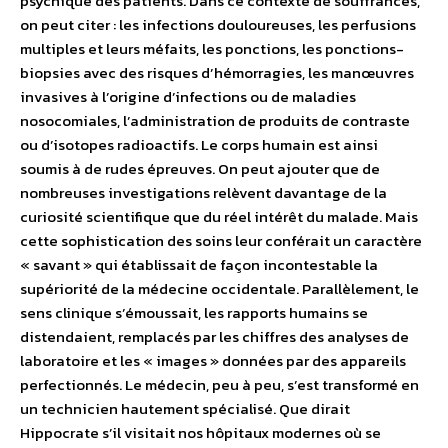
psychique des patients. Dans ce contexte de souffrances,
on peut citer : les infections douloureuses, les perfusions
multiples et leurs méfaits, les ponctions, les ponctions-
biopsies avec des risques d’hémorragies, les manœuvres
invasives à l’origine d’infections ou de maladies
nosocomiales, l’administration de produits de contraste
ou d’isotopes radioactifs. Le corps humain est ainsi
soumis à de rudes épreuves. On peut ajouter que de
nombreuses investigations relèvent davantage de la
curiosité scientifique que du réel intérêt du malade. Mais
cette sophistication des soins leur conférait un caractère
« savant » qui établissait de façon incontestable la
supériorité de la médecine occidentale. Parallèlement, le
sens clinique s’émoussait, les rapports humains se
distendaient, remplacés par les chiffres des analyses de
laboratoire et les « images » données par des appareils
perfectionnés. Le médecin, peu à peu, s’est transformé en
un technicien hautement spécialisé. Que dirait
Hippocrate s’il visitait nos hôpitaux modernes où se