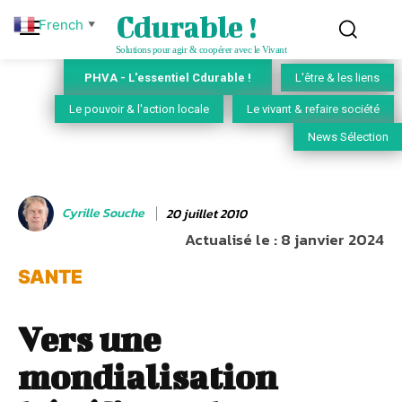
Cdurable !
French
▼
Solutions pour agir & coopérer avec le Vivant
PHVA - L'essentiel Cdurable !
L'être & les liens
Le pouvoir & l'action locale
Le vivant & refaire société
News Sélection
Cyrille Souche
20 juillet 2010
Actualisé le :
8 janvier 2024
SANTE
Vers une
mondialisation