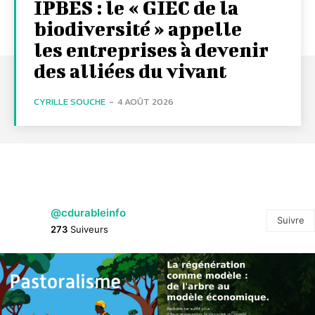
IPBES : le « GIEC de la
biodiversité » appelle
les entreprises à devenir
des alliées du vivant
CYRILLE SOUCHE
-
4 AOÛT 2026
@cdurableinfo
Suivre
273
Suiveurs