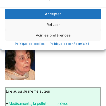
Professeur à l’Université de Dakar de 1960 à 1992 Dr ès-
science Dr en médecine Directrice du centre de
recherches biologiques sur la lèpre de 1975 à 1992
Accepter
Directrice de l’Hôpital traditionnel de Keur Massar
(Sénégal) de 1980 à 2003
Refuser
Voir les préférences
Politique de cookies
Politique de confidentialité
Lire aussi du même auteur :
–
Médicaments, la pollution imprévue