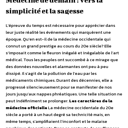
Médecine de demain : vers la
simplicité et la sagesse
L’épreuve du temps est nécessaire pour apprécier dans
leur juste réalité les événements qui marquèrent une
époque. Qu’en est-il de la médecine occidentale qui
connut un grand prestige au cours du 20e siècle? Elle
s’imposait comme le fleuron inégalé et inégalable de l’art
médical. Tous les peuples ont succombé à ce mirage que
des données nouvelles et alarmantes ont peu à peu
dissipé. Il s’agit de la pollution de l’eau par les
médicaments chimiques. Durant des décennies, elle a
progressé silencieusement pour se manifester de nos
jours jusqu’aux nappes phréatiques. Une telle situation ne
peut indéfiniment se prolonger.
Les caractères de la
médecine officielle
La médecine occidentale du 20e
siècle a porté à un haut degré sa technicité mais, en
même temps, s’amplifiaient l’inconfort et le malaise