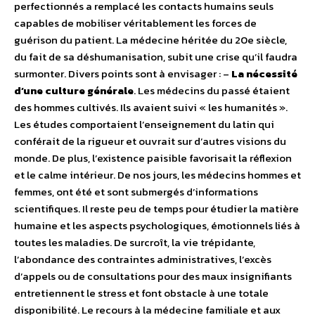
perfectionnés a remplacé les contacts humains seuls
capables de mobiliser véritablement les forces de
guérison du patient. La médecine héritée du 20e siècle,
du fait de sa déshumanisation, subit une crise qu’il faudra
surmonter. Divers points sont à envisager : –
La nécessité
d’une culture générale
. Les médecins du passé étaient
des hommes cultivés. Ils avaient suivi « les humanités ».
Les études comportaient l’enseignement du latin qui
conférait de la rigueur et ouvrait sur d’autres visions du
monde. De plus, l’existence paisible favorisait la réflexion
et le calme intérieur. De nos jours, les médecins hommes et
femmes, ont été et sont submergés d’informations
scientifiques. Il reste peu de temps pour étudier la matière
humaine et les aspects psychologiques, émotionnels liés à
toutes les maladies. De surcroît, la vie trépidante,
l’abondance des contraintes administratives, l’excès
d’appels ou de consultations pour des maux insignifiants
entretiennent le stress et font obstacle à une totale
disponibilité. Le recours à la médecine familiale et aux