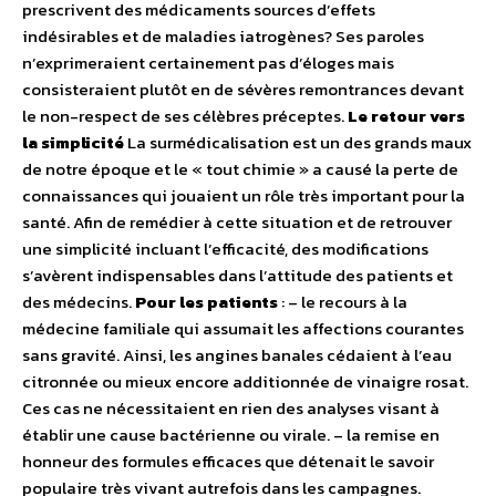
prescrivent des médicaments sources d’effets
indésirables et de maladies iatrogènes? Ses paroles
n’exprimeraient certainement pas d’éloges mais
consisteraient plutôt en de sévères remontrances devant
le non-respect de ses célèbres préceptes.
Le retour vers
la simplicité
La surmédicalisation est un des grands maux
de notre époque et le « tout chimie » a causé la perte de
connaissances qui jouaient un rôle très important pour la
santé. Afin de remédier à cette situation et de retrouver
une simplicité incluant l’efficacité, des modifications
s’avèrent indispensables dans l’attitude des patients et
des médecins.
Pour les patients
: – le recours à la
médecine familiale qui assumait les affections courantes
sans gravité. Ainsi, les angines banales cédaient à l’eau
citronnée ou mieux encore additionnée de vinaigre rosat.
Ces cas ne nécessitaient en rien des analyses visant à
établir une cause bactérienne ou virale. – la remise en
honneur des formules efficaces que détenait le savoir
populaire très vivant autrefois dans les campagnes.