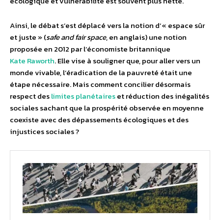
écologique et vulnérabilité est souvent plus nette.
Ainsi, le débat s’est déplacé vers la notion d’« espace sûr
et juste » (
safe and fair space
, en anglais) une notion
proposée en 2012 par l’économiste britannique
Kate Raworth
. Elle vise à souligner que, pour aller vers un
monde vivable, l’éradication de la pauvreté était une
étape nécessaire. Mais comment concilier désormais
respect des
limites planétaires
et réduction des inégalités
sociales sachant que la prospérité observée en moyenne
coexiste avec des dépassements écologiques et des
injustices sociales ?