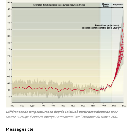
Différences de températures en degrés Celsius à partir des valeurs de 1990
Source : Groupe d’experts intergouvernemental sur l’évolution du climat, 2001
Messages clé :