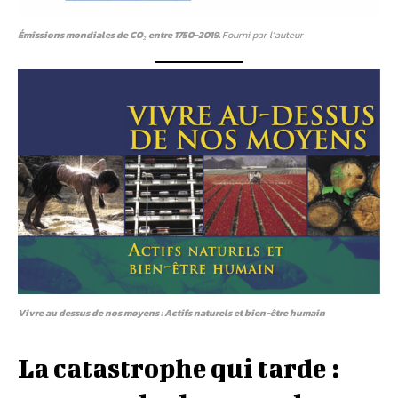
Émissions mondiales de CO₂ entre 1750-2019.
Fourni par l’auteur
Vivre au dessus de nos moyens : Actifs naturels et bien-être humain
La catastrophe qui tarde :