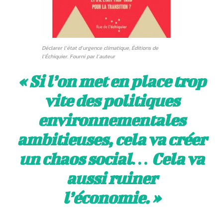
Déclarer l’état d’urgence climatique, Éditions de
l’Échiquier. Fourni par l’auteur
« Si l’on met en place trop
vite des politiques
environnementales
ambitieuses, cela va créer
un chaos social… Cela va
aussi ruiner
l’économie. »