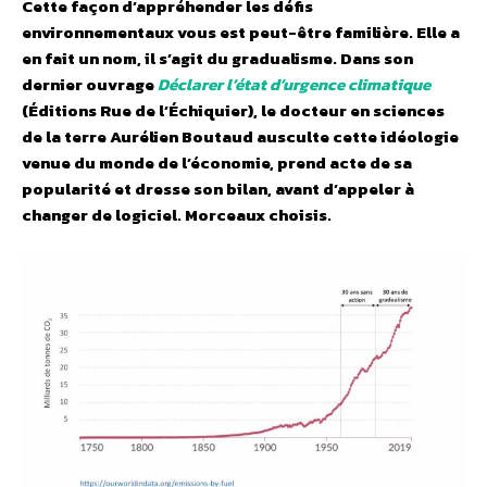
Cette façon d’appréhender les défis
environnementaux vous est peut-être familière. Elle a
en fait un nom, il s’agit du gradualisme. Dans son
dernier ouvrage
Déclarer l’état d’urgence climatique
(Éditions Rue de l’Échiquier), le docteur en sciences
de la terre Aurélien Boutaud ausculte cette idéologie
venue du monde de l’économie, prend acte de sa
popularité et dresse son bilan, avant d’appeler à
changer de logiciel. Morceaux choisis.