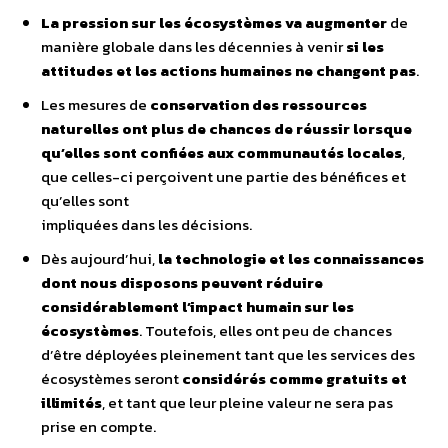
La pression sur les écosystèmes va augmenter
de
manière globale dans les décennies à venir
si les
attitudes et les actions humaines ne changent pas
.
Les mesures de
conservation des ressources
naturelles ont plus de chances de réussir lorsque
qu’elles sont
confiées aux communautés locales
,
que celles-ci perçoivent une partie des bénéfices et
qu’elles sont
impliquées dans les décisions.
Dès aujourd’hui,
la technologie et les connaissances
dont nous disposons peuvent réduire
considérablement l’impact humain sur les
écosystèmes
. Toutefois, elles ont peu de chances
d’être déployées pleinement tant que les services des
écosystèmes seront
considérés comme gratuits et
illimités
, et tant que leur pleine valeur ne sera pas
prise en compte.