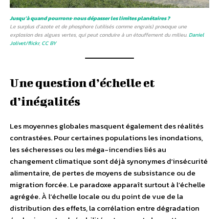
Jusqu’à quand pourrons‑nous dépasser les limites planétaires ?
Le surplus d’azote et de phosphore (utilisés comme engrais) provoque une
explosion des algues vertes, qui peut conduire à un étouffement du milieu.
Daniel
Jolivet/flickr
,
CC BY
Une question d’échelle et
d’inégalités
Les moyennes globales masquent également des réalités
contrastées. Pour certaines populations les inondations,
les sécheresses ou les méga-incendies liés au
changement climatique sont déjà synonymes d’insécurité
alimentaire, de pertes de moyens de subsistance ou de
migration forcée. Le paradoxe apparaît surtout à l’échelle
agrégée. À l’échelle locale ou du point de vue de la
distribution des effets, la corrélation entre dégradation