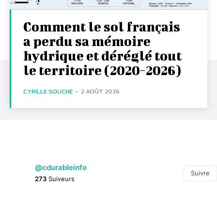
Comment le sol français
a perdu sa mémoire
hydrique et déréglé tout
le territoire (2020-2026)
CYRILLE SOUCHE
-
2 AOÛT 2026
@cdurableinfo
Suivre
273
Suiveurs