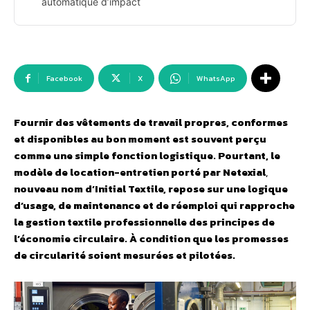
automatique d’impact
Facebook
X
WhatsApp
Fournir des vêtements de travail propres, conformes
et disponibles au bon moment est souvent perçu
comme une simple fonction logistique. Pourtant, le
modèle de location-entretien porté par Netexial
,
nouveau nom d’Initial Textile, repose sur une logique
d’usage, de maintenance et de réemploi qui rapproche
la gestion textile professionnelle des principes de
l’économie circulaire. À condition que les promesses
de circularité soient mesurées et pilotées.