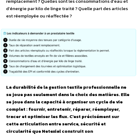
remplacement ? Quelles sont les consommations d’eau et
d’énergie par kilo de linge traité ? Quelle part des articles
est réemployée ou réaffectée ?
La durabilité de la gestion textile professionnelle ne
se joue pas seulement dans le choix des matières. Elle
se joue dans la capacité à organiser un cycle de vie
complet : fournir, entretenir, réparer, réemployer,
tracer et optimiser les flux. C’est précisément sur
cette articulation entre service, sécurité et
circularité que Netexial construit son