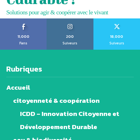
Solutions pour agir & coopérer avec le vivant
11,000
200
18,000
Fans
Suiveurs
Suiveurs
Rubriques
Accueil
citoyenneté & coopération
ICDD – Innovation Citoyenne et
Développement Durable
eau & biodiversité