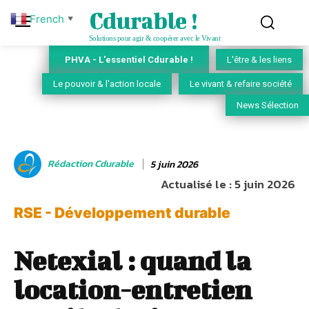
Cdurable !
French
▼
Solutions pour agir & coopérer avec le Vivant
PHVA - L'essentiel Cdurable !
L'être & les liens
Le pouvoir & l'action locale
Le vivant & refaire société
News Sélection
Rédaction Cdurable
5 juin 2026
Actualisé le :
5 juin 2026
RSE - Développement durable
Netexial : quand la
location-entretien