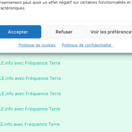
LE.info avec Fréquence Terre
nsentement peut avoir un effet négatif sur certaines fonctionnalités et
ractéristiques.
LE.info avec Fréquence Terre
Accepter
Refuser
Voir les préférence
LE.info avec Fréquence Terre
Politique de cookies
Politique de confidentialité
LE.info avec Fréquence Terre
LE.info avec Fréquence Terre
LE.info avec Fréquence Terre
LE.info avec Fréquence Terre
LE.info avec Fréquence Terre
LE.info avec Fréquence Terre