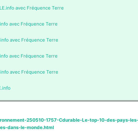
LE.info avec Fréquence Terre
.info avec Fréquence Terre
.info avec Fréquence Terre
.info avec Fréquence Terre
.info avec Fréquence Terre
.info
vironnement-250510-1757-Cdurable-Le-top-10-des-pays-les
ues-dans-le-monde.html