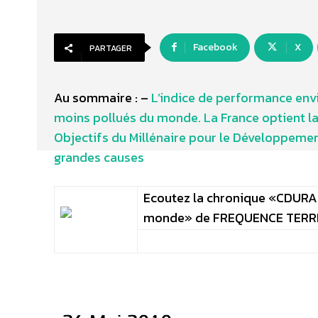
Facebook
X
PARTAGER
Au sommaire : –
L’indice de performance env
moins pollués du monde. La France optient l
Objectifs du Millénaire pour le Développement
grandes causes
Ecoutez la chronique «CDURAB
monde» de FREQUENCE TERR