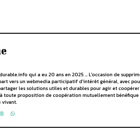
he
durable.info qui a eu 20 ans en 2025 ... L'occasion de supprim
art vers un webmedia participatif d'intérêt général, avec pou
partager les solutions utiles et durables pour agir et coopérer
rt à toute proposition de coopération mutuellement bénéfique
 vivant.