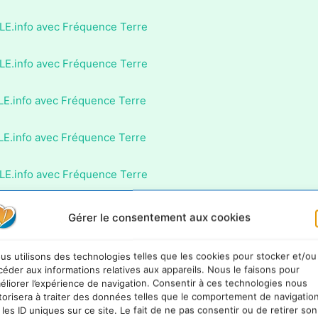
LE.info avec Fréquence Terre
LE.info avec Fréquence Terre
LE.info avec Fréquence Terre
LE.info avec Fréquence Terre
LE.info avec Fréquence Terre
LE.info avec Fréquence Terre
Gérer le consentement aux cookies
LE.info avec Fréquence Terre
us utilisons des technologies telles que les cookies pour stocker et/ou
céder aux informations relatives aux appareils. Nous le faisons pour
éliorer l’expérience de navigation. Consentir à ces technologies nous
LE.info avec Fréquence Terre
torisera à traiter des données telles que le comportement de navigatio
 les ID uniques sur ce site. Le fait de ne pas consentir ou de retirer son