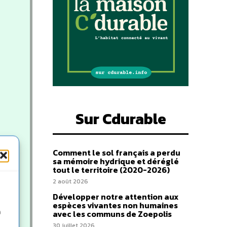
Sur Cdurable
Comment le sol français a perdu
sa mémoire hydrique et déréglé
tout le territoire (2020-2026)
2 août 2026
Développer notre attention aux
espèces vivantes non humaines
n
avec les communs de Zoepolis
30 juillet 2026