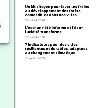
Un kit citoyen pour lever les freins
au développement des forêts
comestibles dans nos villes
29 juillet 2026
s
L’éco-anxiété informe et l’éco-
lucidité transforme
28 juillet 2026
7 indicateurs pour des villes
résilientes et durables, adaptées
au changement climatique
27 juillet 2026