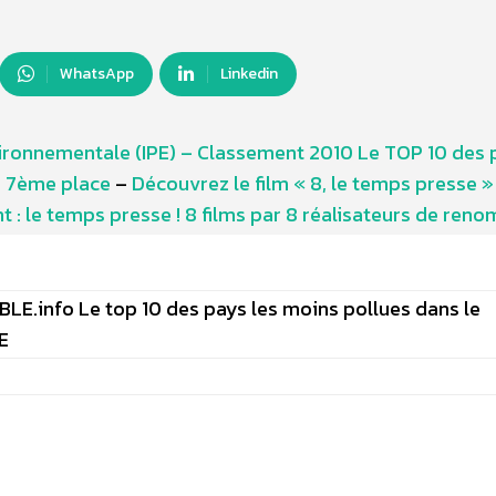
WhatsApp
Linkedin
ironnementale (IPE) – Classement 2010 Le TOP 10 des 
a 7ème place
–
Découvrez le film « 8, le temps presse »
 : le temps presse ! 8 films par 8 réalisateurs de reno
LE.info Le top 10 des pays les moins pollues dans le
E