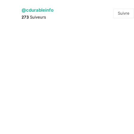
@cdurableinfo
Suivre
273
Suiveurs