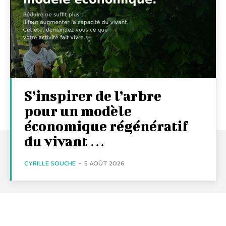
S’inspirer de l’arbre
pour un modèle
économique régénératif
du vivant …
CYRILLE SOUCHE
-
5 AOÛT 2026