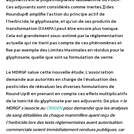
Ces adjuvants sont considérés comme inertes.]] des
Roundup® amplifie l’action du principe actif de
l’herbicide, le glyphosate; et qu’un de ses produits de
transformation (l’AMPA) peut être encore plus toxique.
Cela est grandement sous-estimé par la réglementation
actuelle qui ne tient pas compte de ces phénomènes et
fixe par exemple des Limites Maximales en résidus pour le
glyphosate, quelle que soit sa formulation de vente.
Le MDRGF salue cette nouvelle étude. L’association
demande aux autorités en charge de l’évaluation des
pesticides de réévaluer les diverses formulations de
Round Up® en prenant en compte ces effets multiplicatifs
de la toxicité du glyphosate par ses adjuvants. De plus
« le
MDRGF s’associe au
CRIIGEN
pour demander que les analyses
de sang détaillées de chaque mammifère ayant reçu de
l’herbicide lors des tests réglementaires avant autorisation
commerciale soient immédiatement rendues publiques, car