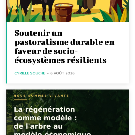
Soutenir un
pastoralisme durable en
faveur de socio-
écosystèmes résilients
CYRILLE SOUCHE
-
6 AOÛT 2026