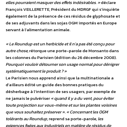
elles pourraient masquer des effets indésirables. »
déclare
François VEILLERETTE, Président du MDRGF qui s’inquiète
également de la présence de ces résidus de glyphosate et
de ses adjuvants dans les sojas OGM importés en Europe
servant à l’alimentation animale.
« Le Roundup est un herbicide et il n’a pas été conçu pour
autre chose,
rétorque une porte-parole de Monsanto dans
les colonnes du Parisien (édition du 26 décembre 2008).
Pourquoi vouloir détourner son usage normal pour dénigrer
systématiquement le produit ? »
Le Parisien nous apprend ainsi que la multinationale a
d’ailleurs édité un guide des bonnes pratiques du
désherbage à l’intention de ses usagers, par exemple de
ne jamais le pulvériser
« quand il y a du vent, pour éviter
toute projection sur vous-même et sur les plantes voisines
que vous souhaitez préserver »
.
« Concernant les OGM
tolérants au Roundup
, reprend sa porte-parole,
les
exigences fixées aux industriels en matière de résidus de