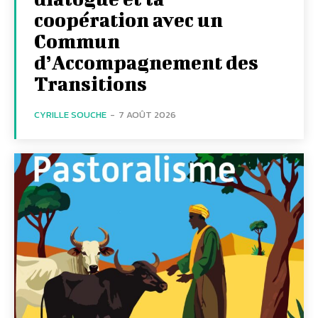
coopération avec un
Commun
d’Accompagnement des
Transitions
CYRILLE SOUCHE
-
7 AOÛT 2026