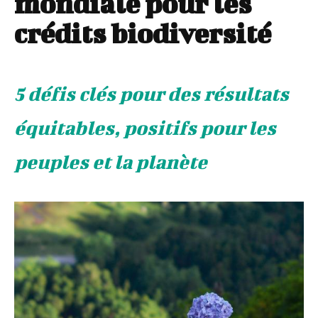
mondiale pour les
crédits biodiversité
5 défis clés pour des résultats
équitables, positifs pour les
peuples et la planète