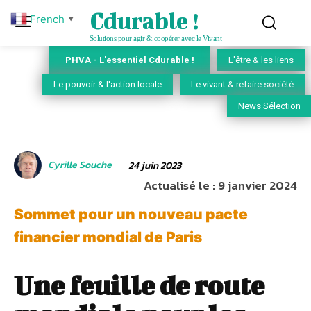
Cdurable !
French
▼
Solutions pour agir & coopérer avec le Vivant
PHVA - L'essentiel Cdurable !
L'être & les liens
Le pouvoir & l'action locale
Le vivant & refaire société
News Sélection
Cyrille Souche
24 juin 2023
Actualisé le :
9 janvier 2024
Sommet pour un nouveau pacte
financier mondial de Paris
Une feuille de route