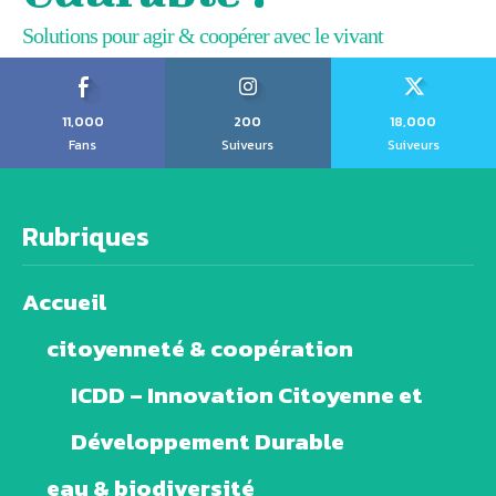
Solutions pour agir & coopérer avec le vivant
11,000
200
18,000
Fans
Suiveurs
Suiveurs
Rubriques
Accueil
citoyenneté & coopération
ICDD – Innovation Citoyenne et
Développement Durable
eau & biodiversité