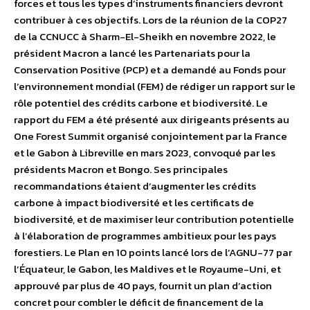
forces et tous les types d’instruments financiers devront
contribuer à ces objectifs. Lors de la réunion de la COP27
de la CCNUCC à Sharm-El-Sheikh en novembre 2022, le
président Macron a lancé les Partenariats pour la
Conservation Positive (PCP) et a demandé au Fonds pour
l’environnement mondial (FEM) de rédiger un rapport sur le
rôle potentiel des crédits carbone et biodiversité. Le
rapport du FEM a été présenté aux dirigeants présents au
One Forest Summit organisé conjointement par la France
et le Gabon à Libreville en mars 2023, convoqué par les
présidents Macron et Bongo. Ses principales
recommandations étaient d’augmenter les crédits
carbone à impact biodiversité et les certificats de
biodiversité, et de maximiser leur contribution potentielle
à l’élaboration de programmes ambitieux pour les pays
forestiers. Le Plan en 10 points lancé lors de l’AGNU-77 par
l’Équateur, le Gabon, les Maldives et le Royaume-Uni, et
approuvé par plus de 40 pays, fournit un plan d’action
concret pour combler le déficit de financement de la