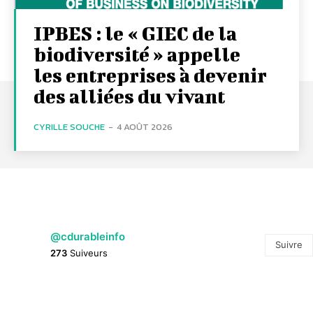
IPBES : le « GIEC de la
biodiversité » appelle
les entreprises à devenir
des alliées du vivant
CYRILLE SOUCHE
-
4 AOÛT 2026
@cdurableinfo
Suivre
273
Suiveurs