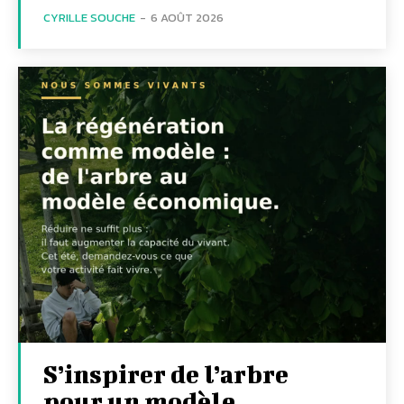
CYRILLE SOUCHE
-
6 AOÛT 2026
S’inspirer de l’arbre
pour un modèle