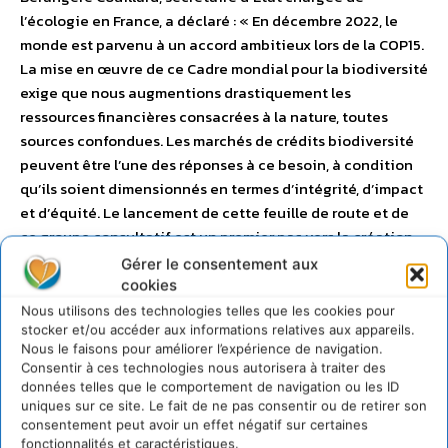
l’écologie en France, a déclaré : « En décembre 2022, le
monde est parvenu à un accord ambitieux lors de la COP15.
La mise en œuvre de ce Cadre mondial pour la biodiversité
exige que nous augmentions drastiquement les
ressources financières consacrées à la nature, toutes
sources confondues. Les marchés de crédits biodiversité
peuvent être l’une des réponses à ce besoin, à condition
qu’ils soient dimensionnés en termes d’intégrité, d’impact
et d’équité. Le lancement de cette feuille de route et de
ce groupe consultatif est un premier pas vers la création
de tels marchés. »
Gérer le consentement aux
cookies
Nous utilisons des technologies telles que les cookies pour
stocker et/ou accéder aux informations relatives aux appareils.
Nous le faisons pour améliorer l’expérience de navigation.
Consentir à ces technologies nous autorisera à traiter des
données telles que le comportement de navigation ou les ID
uniques sur ce site. Le fait de ne pas consentir ou de retirer son
consentement peut avoir un effet négatif sur certaines
fonctionnalités et caractéristiques.