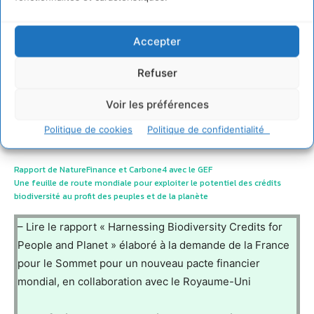
Accepter
Refuser
Voir les préférences
Politique de cookies
Politique de confidentialité
Documents joints
Rapport de NatureFinance et Carbone4 avec le GEF
Une feuille de route mondiale pour exploiter le potentiel des crédits
biodiversité au profit des peuples et de la planète
– Lire le rapport « Harnessing Biodiversity Credits for
People and Planet » élaboré à la demande de la France
pour le Sommet pour un nouveau pacte financier
mondial, en collaboration avec le Royaume-Uni