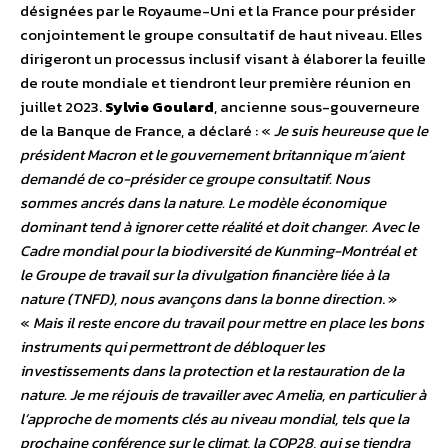
désignées par le Royaume-Uni et la France pour présider
conjointement le groupe consultatif de haut niveau. Elles
dirigeront un processus inclusif visant à élaborer la feuille
de route mondiale et tiendront leur première réunion en
juillet 2023.
Sylvie Goulard
, ancienne sous-gouverneure
de la Banque de France, a déclaré : «
Je suis heureuse que le
président Macron et le gouvernement britannique m’aient
demandé de co-présider ce groupe consultatif. Nous
sommes ancrés dans la nature. Le modèle économique
dominant tend à ignorer cette réalité et doit changer. Avec le
Cadre mondial pour la biodiversité de Kunming-Montréal et
le Groupe de travail sur la divulgation financière liée à la
nature (TNFD), nous avançons dans la bonne direction
. »
«
Mais il reste encore du travail pour mettre en place les bons
instruments qui permettront de débloquer les
investissements dans la protection et la restauration de la
nature. Je me réjouis de travailler avec Amelia, en particulier à
l’approche de moments clés au niveau mondial, tels que la
prochaine conférence sur le climat, la COP28, qui se tiendra