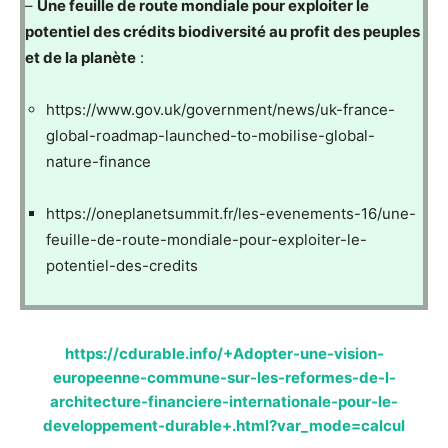
–
Une feuille de route mondiale pour exploiter le
potentiel des crédits biodiversité au profit des peuples
et de la planète
:
https://www.gov.uk/government/news/uk-france-
global-roadmap-launched-to-mobilise-global-
nature-finance
https://oneplanetsummit.fr/les-evenements-16/une-
feuille-de-route-mondiale-pour-exploiter-le-
potentiel-des-credits
https://cdurable.info/+Adopter-une-vision-
europeenne-commune-sur-les-reformes-de-l-
architecture-financiere-internationale-pour-le-
developpement-durable+.html?var_mode=calcul