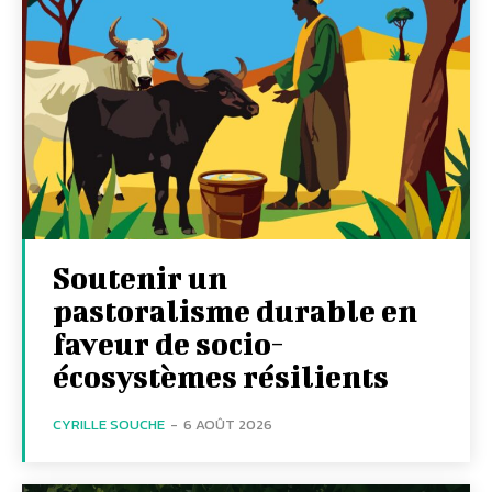
Soutenir un
pastoralisme durable en
faveur de socio-
écosystèmes résilients
CYRILLE SOUCHE
-
6 AOÛT 2026