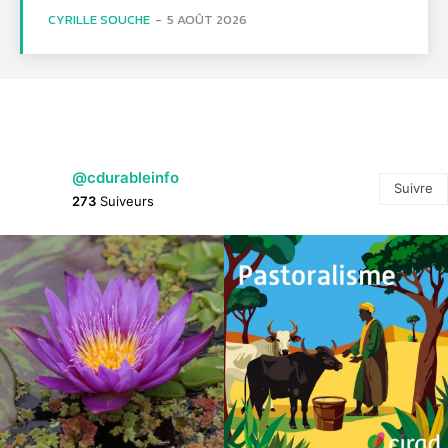
CYRILLE SOUCHE
-
5 AOÛT 2026
@cdurableinfo
Suivre
273
Suiveurs