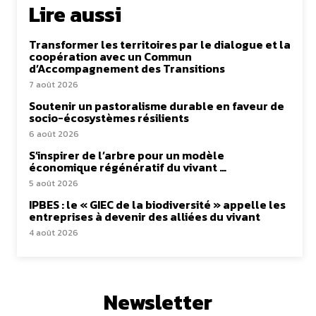
Lire aussi
Transformer les territoires par le dialogue et la
coopération avec un Commun
d’Accompagnement des Transitions
7 août 2026
Soutenir un pastoralisme durable en faveur de
socio-écosystèmes résilients
6 août 2026
S’inspirer de l’arbre pour un modèle
économique régénératif du vivant …
5 août 2026
IPBES : le « GIEC de la biodiversité » appelle les
entreprises à devenir des alliées du vivant
4 août 2026
Newsletter