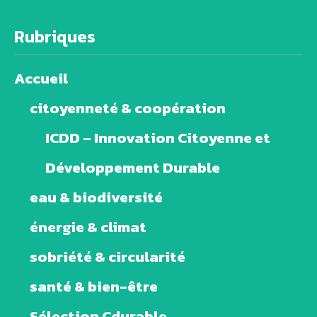
Rubriques
Accueil
citoyenneté & coopération
ICDD – Innovation Citoyenne et
Développement Durable
eau & biodiversité
énergie & climat
sobriété & circularité
santé & bien-être
Sélection Cdurable