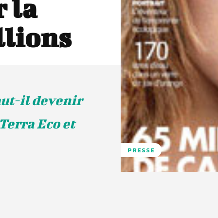
 la
llions
ut-il devenir
Terra Eco et
PRESSE