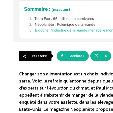
Sommaire :
(masquer)
Terra Eco : 65 millions de carnivores
Néoplanète : Polémique de la viande
Bidoche, l’industrie de la viande menace le mo
Facebook
X
PARTAGER
Changer son alimentation est un choix individ
serre. Voici le refrain qu’entonne depuis qu
d’experts sur l’évolution du climat, et Paul Mc
appellent à s’abstenir de manger de la viande
enquêté dans votre assiette, dans les élevage
Etats-Unis. Le magazine Néoplanète propose é