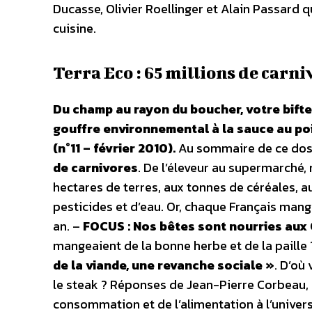
Ducasse, Olivier Roellinger et Alain Passard qu
cuisine.
Terra Eco : 65 millions de carni
Du champ au rayon du boucher, votre bifte
gouffre environnemental à la sauce au po
(n°11 – février 2010).
Au sommaire de ce doss
de carnivores
. De l’éleveur au supermarché,
hectares de terres, aux tonnes de céréales, aux
pesticides et d’eau. Or, chaque Français man
an. –
FOCUS : Nos bêtes sont nourries aux
mangeaient de la bonne herbe et de la paille ?
de la viande, une revanche sociale »
. D’où
le steak ? Réponses de Jean-Pierre Corbeau, 
consommation et de l’alimentation à l’univers