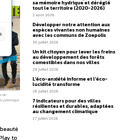
sa mémoire hydrique et déréglé
tout le territoire (2020-2026)
2 août 2026
Développer notre attention aux
espèces vivantes non humaines
s
avec les communs de Zoepolis
30 juillet 2026
Un kit citoyen pour lever les freins
au développement des forêts
comestibles dans nos villes
29 juillet 2026
L’éco-anxiété informe et l’éco-
lucidité transforme
28 juillet 2026
o de
7 indicateurs pour des villes
 la polémique
résilientes et durables, adaptées
au changement climatique
27 juillet 2026
a beauté
Play to