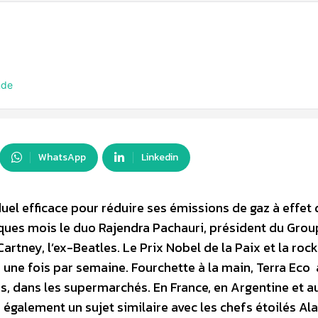
nde
WhatsApp
Linkedin
uel efficace pour réduire ses émissions de gaz à effet 
elques mois le duo Rajendra Pachauri, président du Gro
Cartney, l’ex-Beatles. Le Prix Nobel de la Paix et la rock
 une fois par semaine. Fourchette à la main, Terra Eco 
s, dans les supermarchés. En France, en Argentine et a
galement un sujet similaire avec les chefs étoilés Ala