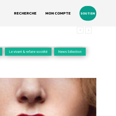
RECHERCHE
MON COMPTE
SOUTIEN
vivant
Le vivant & refaire société
News Sélection