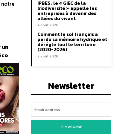
IPBES : le « GIEC de la
e notre
biodiversité » appelle les
entreprises à devenir des
alliées du vivant
4 août 2026
Comment le sol français a
perdu sa mémoire hydrique et
déréglé tout le territoire
r un
(2020-2026)
Eco
2 août 2026
Newsletter
JE M'ABONNE