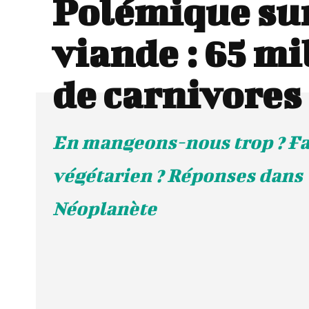
Polémique sur
viande : 65 mi
de carnivores
En mangeons-nous trop ? Fa
végétarien ? Réponses dans 
Néoplanète