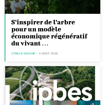
S’inspirer de l’arbre
pour un modèle
économique régénératif
du vivant …
CYRILLE SOUCHE
-
5 AOÛT 2026