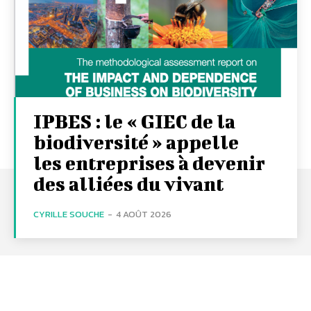
IPBES : le « GIEC de la
biodiversité » appelle
les entreprises à devenir
des alliées du vivant
CYRILLE SOUCHE
-
4 AOÛT 2026