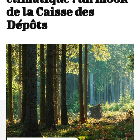
de la Caisse des
Dépôts