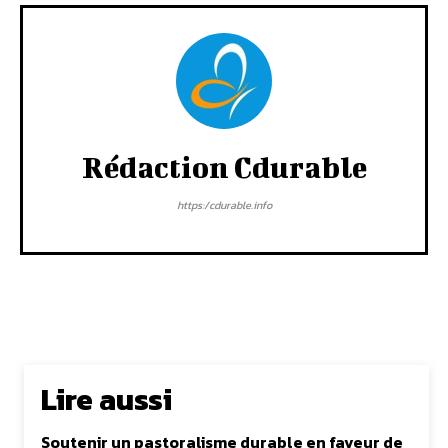
Rédaction Cdurable
https:/cdurable.info
Lire aussi
Soutenir un pastoralisme durable en faveur de