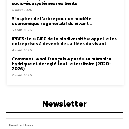
socio-écosystèmes résilients
6 août 2026
S’inspirer de l’arbre pour un modèle
économique régénératif du vivant …
5 août 2026
IPBES : le « GIEC de la biodiversité » appelle les
entreprises à devenir des alliées du vivant
4 août 2026
Comment le sol français a perdu sa mémoire
hydrique et déréglé tout le territoire (2020-
2026)
2 août 2026
Newsletter