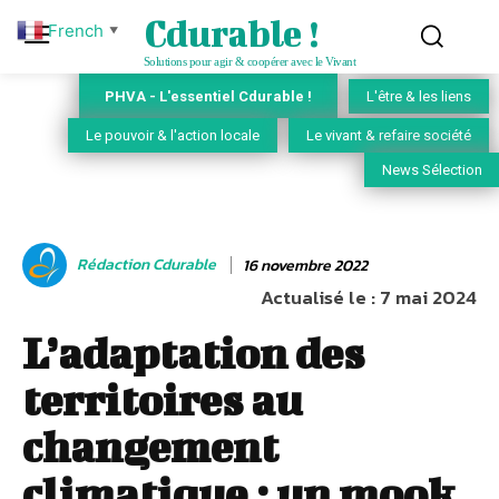
Cdurable !
French
▼
Solutions pour agir & coopérer avec le Vivant
PHVA - L'essentiel Cdurable !
L'être & les liens
Le pouvoir & l'action locale
Le vivant & refaire société
News Sélection
Rédaction Cdurable
16 novembre 2022
Actualisé le :
7 mai 2024
L’adaptation des
territoires au
changement
climatique : un mook