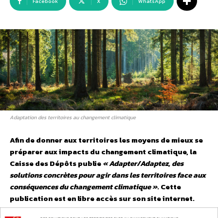
Facebook
X
WhatsApp
Adaptation des territoires au changement climatique
Afin de donner aux territoires les moyens de mieux se
préparer aux impacts du changement climatique, la
Caisse des Dépôts publie
« Adapter/Adaptez, des
solutions concrètes pour agir dans les territoires face aux
conséquences du changement climatique »
. Cette
publication est en libre accès sur son site internet.