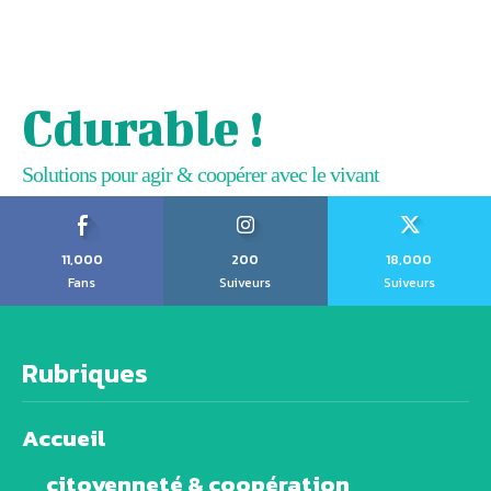
Cdurable !
Solutions pour agir & coopérer avec le vivant
11,000
200
18,000
Fans
Suiveurs
Suiveurs
Rubriques
Accueil
citoyenneté & coopération