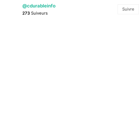
@cdurableinfo
Suivre
273
Suiveurs