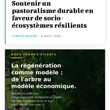
Soutenir un
pastoralisme durable en
faveur de socio-
écosystèmes résilients
CYRILLE SOUCHE
-
6 AOÛT 2026