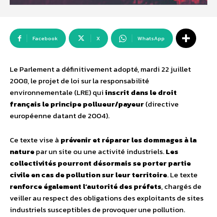
Facebook
X
WhatsApp
Le Parlement a définitivement adopté, mardi 22 juillet
2008, le projet de loi sur la responsabilité
environnementale (LRE) qui
inscrit dans le droit
français le principe pollueur/payeur
(directive
européenne datant de 2004).
Ce texte vise à
prévenir et réparer les dommages à la
nature
par un site ou une activité industriels.
Les
collectivités pourront désormais se porter partie
civile en cas de pollution sur leur territoire
. Le texte
renforce également l’autorité des préfets
, chargés de
veiller au respect des obligations des exploitants de sites
industriels susceptibles de provoquer une pollution.