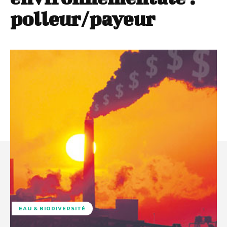
polleur/payeur
EAU & BIODIVERSITÉ