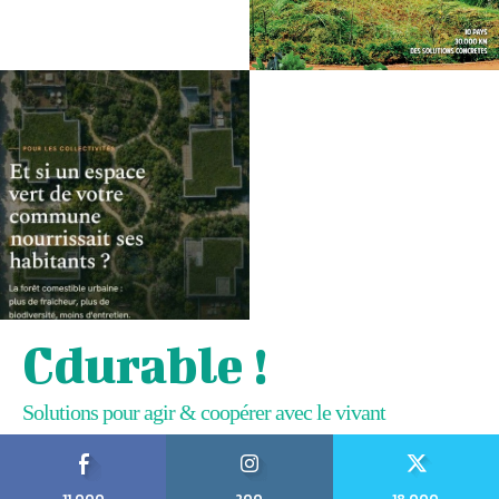
Cdurable !
Solutions pour agir & coopérer avec le vivant