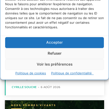
Nous le faisons pour améliorer l’expérience de navigation.
Consentir à ces technologies nous autorisera à traiter des
données telles que le comportement de navigation ou les ID
uniques sur ce site. Le fait de ne pas consentir ou de retirer son
consentement peut avoir un effet négatif sur certaines
fonctionnalités et caractéristiques.
Accepter
Soutenir un
Refuser
pastoralisme durable en
Voir les préférences
faveur de socio-
Politique de cookies
Politique de confidentialité
écosystèmes résilients
CYRILLE SOUCHE
-
6 AOÛT 2026