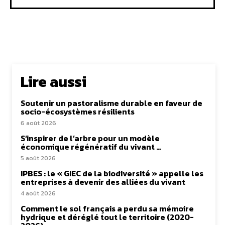
Lire aussi
Soutenir un pastoralisme durable en faveur de
socio-écosystèmes résilients
6 août 2026
S’inspirer de l’arbre pour un modèle
économique régénératif du vivant …
5 août 2026
IPBES : le « GIEC de la biodiversité » appelle les
entreprises à devenir des alliées du vivant
4 août 2026
Comment le sol français a perdu sa mémoire
hydrique et déréglé tout le territoire (2020-