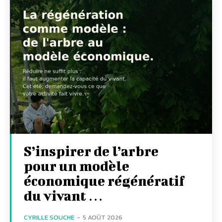
S’inspirer de l’arbre
pour un modèle
économique régénératif
du vivant …
CYRILLE SOUCHE
-
5 AOÛT 2026