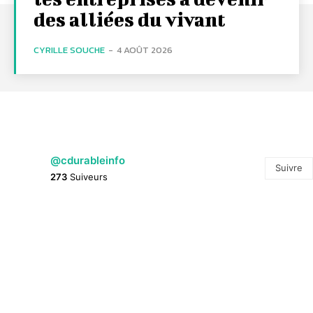
des alliées du vivant
CYRILLE SOUCHE
-
4 AOÛT 2026
@cdurableinfo
Suivre
273
Suiveurs