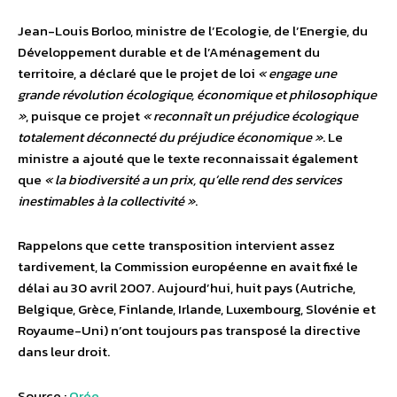
Jean-Louis Borloo, ministre de l’Ecologie, de l’Energie, du
Développement durable et de l’Aménagement du
territoire, a déclaré que le projet de loi
« engage une
grande révolution écologique, économique et philosophique
»
, puisque ce projet
« reconnaît un préjudice écologique
totalement déconnecté du préjudice économique »
. Le
ministre a ajouté que le texte reconnaissait également
que
« la biodiversité a un prix, qu’elle rend des services
inestimables à la collectivité »
.
Rappelons que cette transposition intervient assez
tardivement, la Commission européenne en avait fixé le
délai au 30 avril 2007. Aujourd’hui, huit pays (Autriche,
Belgique, Grèce, Finlande, Irlande, Luxembourg, Slovénie et
Royaume-Uni) n’ont toujours pas transposé la directive
dans leur droit.
Source :
Orée