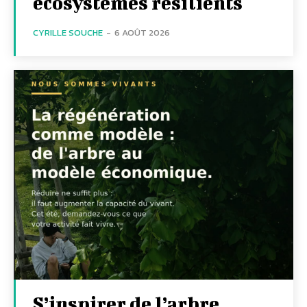
écosystèmes résilients
CYRILLE SOUCHE
-
6 AOÛT 2026
S’inspirer de l’arbre