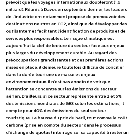
prévoit que les voyages internationaux doubleront (1,6
milliard). Réunis à Davos en septembre dernier, les leaders
de l’industrie ont notamment proposé de promouvoir des
destinations neutres en CO2, ainsi que de développer des
outils Internet facilitant l’identification de produits et de
services plus responsables. Le risque climatique est
aujourd’hui la clef de lecture du secteur face aux enjeux
plus larges du développement durable. Au regard des
préoccupations grandissantes et des premières actions
mises en place, il demeure toutefois difficile de concilier
dans la durée tourisme de masse et enjeux
environnementaux. Il n’est pas anodin de voir que
l’attention se concentre sur les émissions du secteur
aérien. D’ailleurs, si ce secteur représente entre 2 et 5%
des émissions mondiales de GES selon les estimations, il
compte pour 40% des émissions du seul secteur
touristique. La hausse du prix du baril, tout comme le coût
carbone (prise en compte du secteur dans le processus
d’échange de quotas) interroge sur sa capacité à rester un