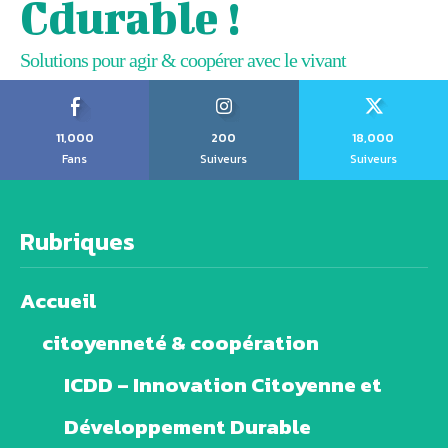
Cdurable !
Solutions pour agir & coopérer avec le vivant
11,000
200
18,000
Fans
Suiveurs
Suiveurs
Rubriques
Accueil
citoyenneté & coopération
ICDD – Innovation Citoyenne et
Développement Durable