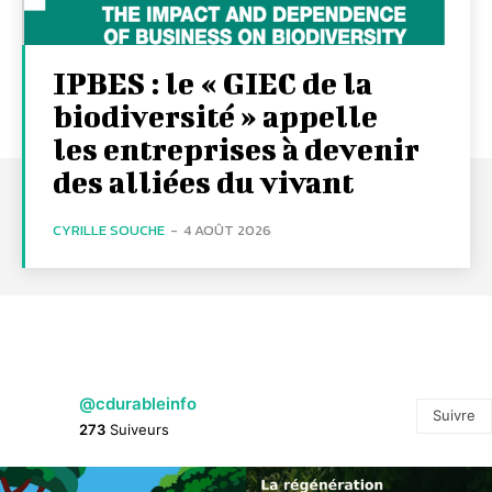
IPBES : le « GIEC de la
biodiversité » appelle
les entreprises à devenir
des alliées du vivant
CYRILLE SOUCHE
-
4 AOÛT 2026
@cdurableinfo
Suivre
273
Suiveurs