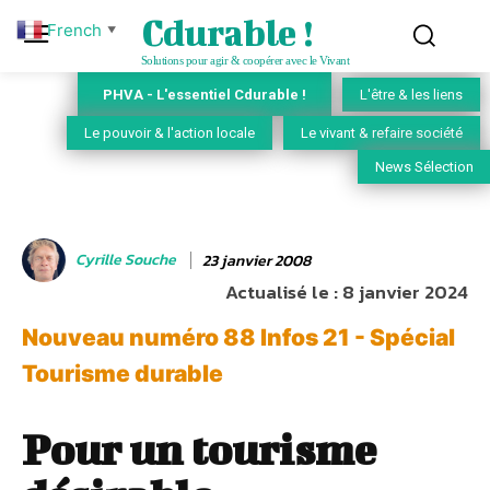
Cdurable !
French
▼
Solutions pour agir & coopérer avec le Vivant
PHVA - L'essentiel Cdurable !
L'être & les liens
Le pouvoir & l'action locale
Le vivant & refaire société
News Sélection
Cyrille Souche
23 janvier 2008
Actualisé le :
8 janvier 2024
Nouveau numéro 88 Infos 21 - Spécial
Tourisme durable
Pour un tourisme