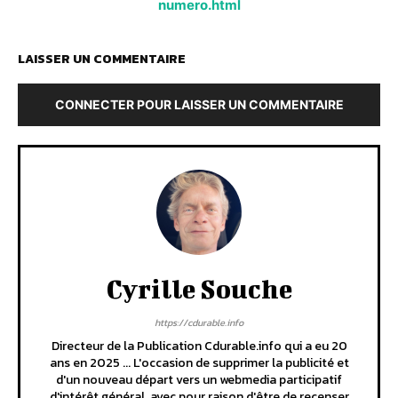
numero.html
LAISSER UN COMMENTAIRE
CONNECTER POUR LAISSER UN COMMENTAIRE
Cyrille Souche
https://cdurable.info
Directeur de la Publication Cdurable.info qui a eu 20
ans en 2025 ... L'occasion de supprimer la publicité et
d'un nouveau départ vers un webmedia participatif
d'intérêt général, avec pour raison d'être de recenser