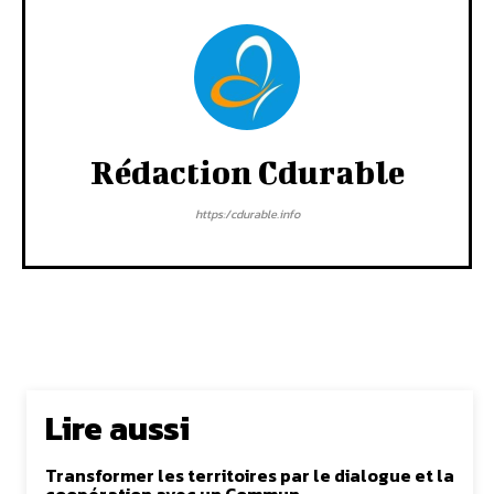
Rédaction Cdurable
https:/cdurable.info
Lire aussi
Transformer les territoires par le dialogue et la