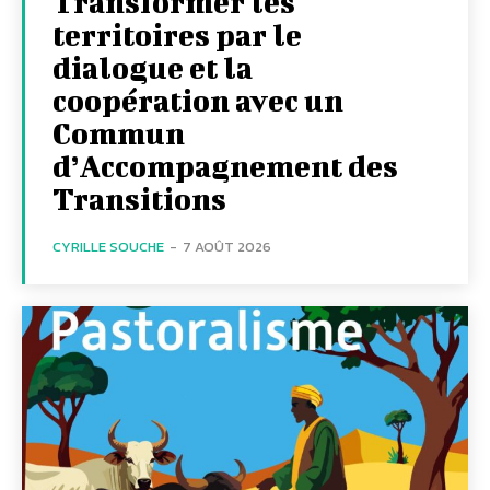
Transformer les
territoires par le
dialogue et la
coopération avec un
Commun
d’Accompagnement des
Transitions
CYRILLE SOUCHE
-
7 AOÛT 2026