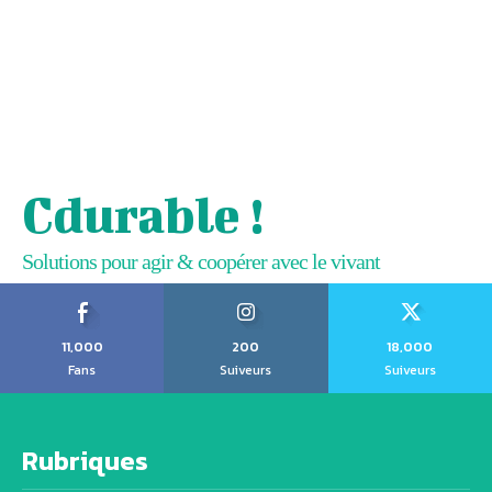
Cdurable !
Solutions pour agir & coopérer avec le vivant
11,000
200
18,000
Fans
Suiveurs
Suiveurs
Rubriques