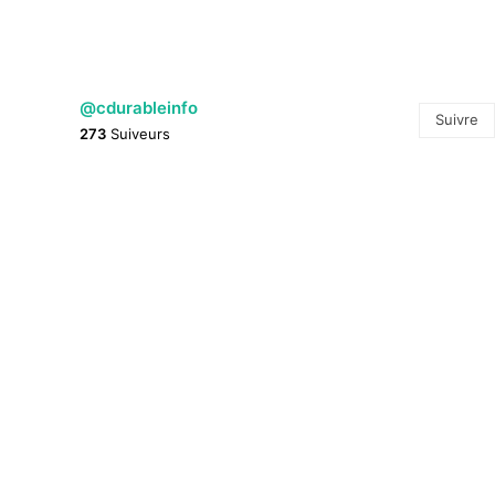
@cdurableinfo
Suivre
273
Suiveurs