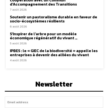
coopération avec un Commun
d’Accompagnement des Transitions
7 août 2026
Soutenir un pastoralisme durable en faveur de
socio-écosystèmes résilients
6 août 2026
S’inspirer de l’arbre pour un modèle
économique régénératif du vivant …
5 août 2026
IPBES : le « GIEC de la biodiversité » appelle les
entreprises à devenir des alliées du vivant
4 août 2026
Newsletter