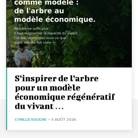
S’inspirer de l’arbre
pour un modèle
économique régénératif
du vivant …
CYRILLE SOUCHE
-
5 AOÛT 2026