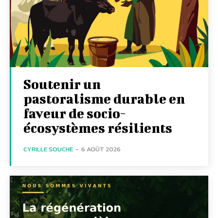
Soutenir un
pastoralisme durable en
faveur de socio-
écosystèmes résilients
CYRILLE SOUCHE
-
6 AOÛT 2026