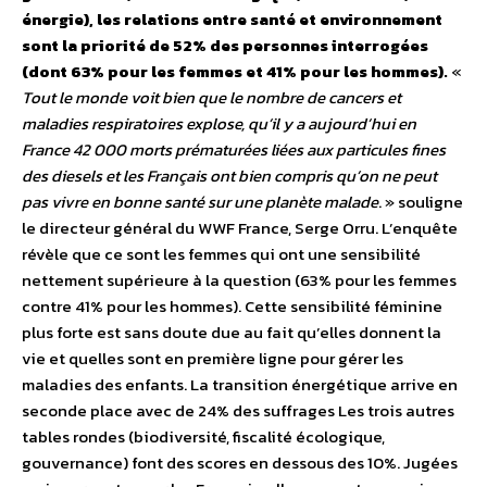
énergie), les relations entre santé et environnement
sont la priorité de 52% des personnes interrogées
(dont 63% pour les femmes et 41% pour les hommes).
«
Tout le monde voit bien que le nombre de cancers et
maladies respiratoires explose, qu’il y a aujourd’hui en
France 42 000 morts prématurées liées aux particules fines
des diesels et les Français ont bien compris qu’on ne peut
pas vivre en bonne santé sur une planète malade
. » souligne
le directeur général du WWF France, Serge Orru. L’enquête
révèle que ce sont les femmes qui ont une sensibilité
nettement supérieure à la question (63% pour les femmes
contre 41% pour les hommes). Cette sensibilité féminine
plus forte est sans doute due au fait qu’elles donnent la
vie et quelles sont en première ligne pour gérer les
maladies des enfants. La transition énergétique arrive en
seconde place avec de 24% des suffrages Les trois autres
tables rondes (biodiversité, fiscalité écologique,
gouvernance) font des scores en dessous des 10%. Jugées