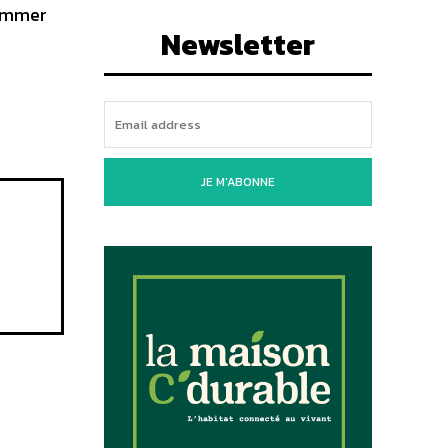
sommer
Newsletter
JE M'ABONNE