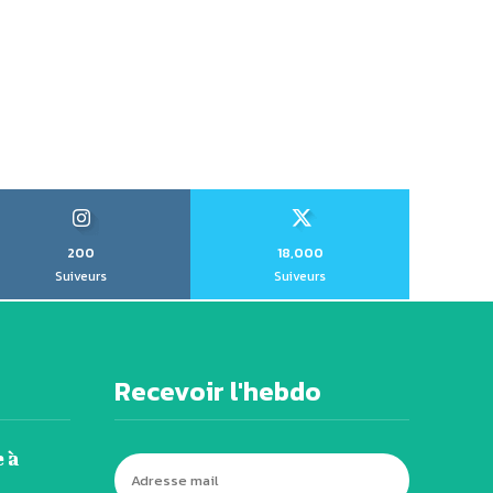
200
18,000
Suiveurs
Suiveurs
Recevoir l'hebdo
 à