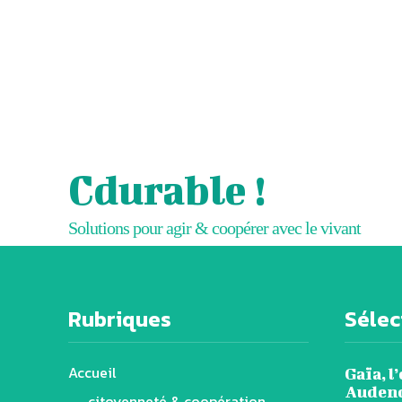
Cdurable !
Solutions pour agir & coopérer avec le vivant
Rubriques
Sélect
Accueil
Gaïa, l
Audenci
citoyenneté & coopération