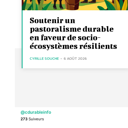
Soutenir un
pastoralisme durable
en faveur de socio-
écosystèmes résilients
CYRILLE SOUCHE
-
6 AOÛT 2026
@cdurableinfo
273
Suiveurs