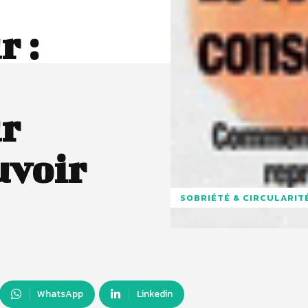
 :
r
uvoir
SOBRIÉTÉ & CIRCULARIT
WhatsApp
Linkedin