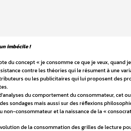
n imbécile !
epte du concept « je consomme ce que je veux, quand je
sistance contre les théories qui le résument à une vari
tributeurs ou les publicitaires qui lui proposent des pr
tes.
t d’analyses du comportement du consommateur, cet o
, des sondages mais aussi sur des réflexions philosophi
 non-consommateur et la naissance de la « consocrat
l’évolution de la consommation des grilles de lecture po