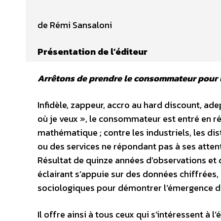
de Rémi Sansaloni
Présentation de l’éditeur
Arrêtons de prendre le consommateur pour u
Infidèle, zappeur, accro au hard discount, ad
où je veux », le consommateur est entré en ré
mathématique ; contre les industriels, les dis
ou des services ne répondant pas à ses atten
Résultat de quinze années d’observations e
éclairant s’appuie sur des données chiffrées
sociologiques pour démontrer l’émergence du
Il offre ainsi à tous ceux qui s’intéressent à 