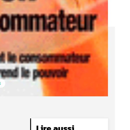
É
Lire aussi