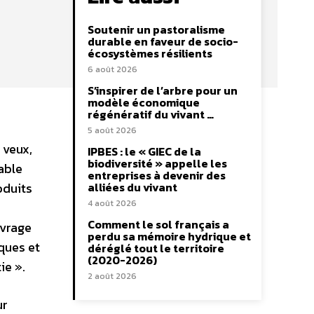
Soutenir un pastoralisme
durable en faveur de socio-
écosystèmes résilients
6 août 2026
S’inspirer de l’arbre pour un
modèle économique
régénératif du vivant …
5 août 2026
 veux,
IPBES : le « GIEC de la
biodiversité » appelle les
able
entreprises à devenir des
oduits
alliées du vivant
4 août 2026
Comment le sol français a
uvrage
perdu sa mémoire hydrique et
ques et
déréglé tout le territoire
(2020-2026)
ie ».
2 août 2026
ur