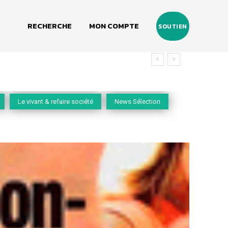
RECHERCHE
MON COMPTE
SOUTIEN
vivant
Le vivant & refaire société
News Sélection