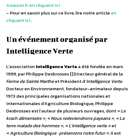
Amazon.fr en cliquant ici
– Pour en savoir plus sur ce livre, lire notre article
en
cliquant ici
.
Un événement organisé par
Intelligence Verte
L’association
Intelligence Verte
a été fondée en mars
1999, par Philippe Desbrosses [[Directeur général de la
Ferme de Sainte Marthe
et Président d’
Intelligence Verte
.
Docteur en Environnement, fondateur-animateur depuis
1973 des principales organisations nationales et
internationales d’Agriculture Biologique, Philippe
Desbrosses est l’auteur de plusieurs ouvrages, dont
« Le
krach alimentaire »
,
« Nous redeviendrons paysans »
,
« La
terre malade des hommes »
,
« L’intelligence verte »
et
« Agriculture Biologique : préservons notre futur »
. Il est