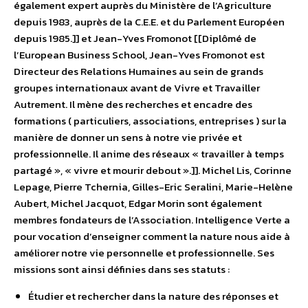
également expert auprès du Ministère de l’Agriculture
depuis 1983, auprès de la C.E.E. et du Parlement Européen
depuis 1985.]] et Jean-Yves Fromonot [[Diplômé de
l’European Business School, Jean-Yves Fromonot est
Directeur des Relations Humaines au sein de grands
groupes internationaux avant de Vivre et Travailler
Autrement. Il mène des recherches et encadre des
formations ( particuliers, associations, entreprises ) sur la
manière de donner un sens à notre vie privée et
professionnelle. Il anime des réseaux « travailler à temps
partagé », « vivre et mourir debout ».]]. Michel Lis, Corinne
Lepage, Pierre Tchernia, Gilles-Eric Seralini, Marie-Helène
Aubert, Michel Jacquot, Edgar Morin sont également
membres fondateurs de l’Association. Intelligence Verte a
pour vocation d’enseigner comment la nature nous aide à
améliorer notre vie personnelle et professionnelle. Ses
missions sont ainsi définies dans ses statuts :
Étudier et rechercher dans la nature des réponses et