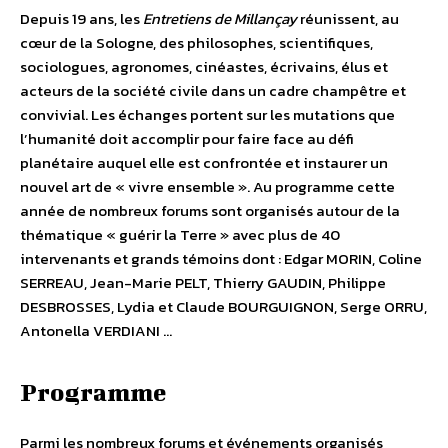
Depuis 19 ans, les
Entretiens de Millançay
réunissent, au
cœur de la Sologne, des philosophes, scientifiques,
sociologues, agronomes, cinéastes, écrivains, élus et
acteurs de la société civile dans un cadre champêtre et
convivial. Les échanges portent sur les mutations que
l’humanité doit accomplir pour faire face au défi
planétaire auquel elle est confrontée et instaurer un
nouvel art de « vivre ensemble ». Au programme cette
année de nombreux forums sont organisés autour de la
thématique « guérir la Terre » avec plus de 40
intervenants et grands témoins dont : Edgar MORIN, Coline
SERREAU, Jean-Marie PELT, Thierry GAUDIN, Philippe
DESBROSSES, Lydia et Claude BOURGUIGNON, Serge ORRU,
Antonella VERDIANI …
Programme
Parmi les nombreux forums et événements organisés