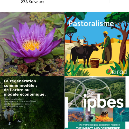
273
Suiveurs