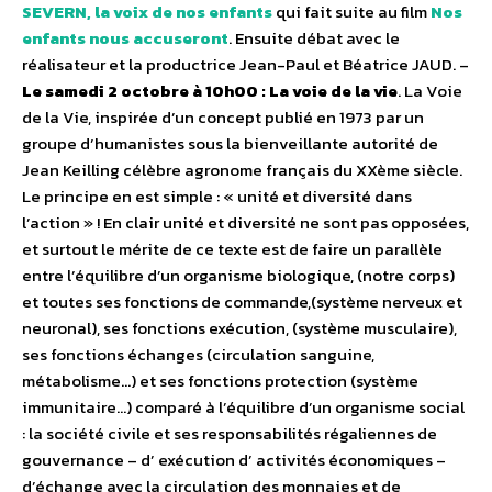
SEVERN, la voix de nos enfants
qui fait suite au film
Nos
enfants nous accuseront
. Ensuite débat avec le
réalisateur et la productrice Jean-Paul et Béatrice JAUD. –
Le samedi 2 octobre à 10h00 : La voie de la vie
. La Voie
de la Vie, inspirée d’un concept publié en 1973 par un
groupe d’humanistes sous la bienveillante autorité de
Jean Keilling célèbre agronome français du XXème siècle.
Le principe en est simple : « unité et diversité dans
l’action » ! En clair unité et diversité ne sont pas opposées,
et surtout le mérite de ce texte est de faire un parallèle
entre l’équilibre d’un organisme biologique, (notre corps)
et toutes ses fonctions de commande,(système nerveux et
neuronal), ses fonctions exécution, (système musculaire),
ses fonctions échanges (circulation sanguine,
métabolisme…) et ses fonctions protection (système
immunitaire…) comparé à l’équilibre d’un organisme social
: la société civile et ses responsabilités régaliennes de
gouvernance – d’ exécution d’ activités économiques –
d’échange avec la circulation des monnaies et de