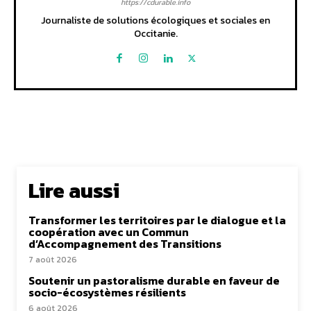
https://cdurable.info
Journaliste de solutions écologiques et sociales en
Occitanie.
Lire aussi
Transformer les territoires par le dialogue et la
coopération avec un Commun
d’Accompagnement des Transitions
7 août 2026
Soutenir un pastoralisme durable en faveur de
socio-écosystèmes résilients
6 août 2026