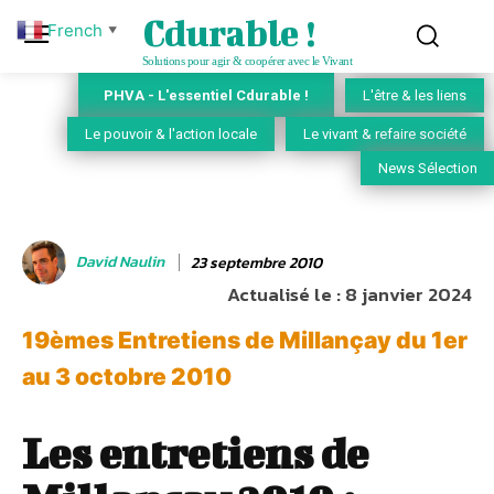
Cdurable !
French
▼
Solutions pour agir & coopérer avec le Vivant
PHVA - L'essentiel Cdurable !
L'être & les liens
Le pouvoir & l'action locale
Le vivant & refaire société
News Sélection
David Naulin
23 septembre 2010
Actualisé le :
8 janvier 2024
19èmes Entretiens de Millançay du 1er
au 3 octobre 2010
Les entretiens de