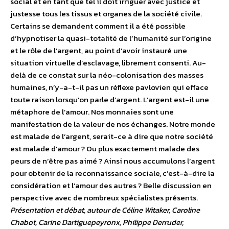
social et en tant que tel il doit irriguer avec justice et
justesse tous les tissus et organes de la société civile.
Certains se demandent comment il a été possible
d’hypnotiser la quasi-totalité de l’humanité sur l’origine
et le rôle de l’argent, au point d’avoir instauré une
situation virtuelle d’esclavage, librement consenti. Au-
delà de ce constat sur la néo-colonisation des masses
humaines, n’y-a-t-il pas un réflexe pavlovien qui efface
toute raison lorsqu’on parle d’argent. L’argent est-il une
métaphore de l’amour. Nos monnaies sont une
manifestation de la valeur de nos échanges. Notre monde
est malade de l’argent, serait-ce à dire que notre société
est malade d’amour ? Ou plus exactement malade des
peurs de n’être pas aimé ? Ainsi nous accumulons l’argent
pour obtenir de la reconnaissance sociale, c’est-à-dire la
considération et l’amour des autres ? Belle discussion en
perspective avec de nombreux spécialistes présents.
Présentation et débat, autour de Céline Witaker, Caroline
Chabot, Carine Dartiguepeyronx, Philippe Derruder,