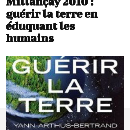
Millançay 2010 :
guérir la terre en
éduquant les
humains