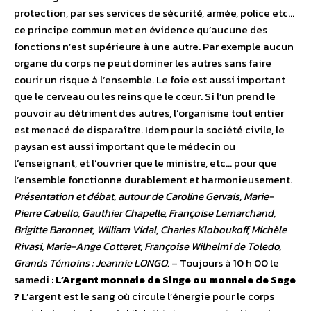
protection, par ses services de sécurité, armée, police etc…
ce principe commun met en évidence qu’aucune des
fonctions n’est supérieure à une autre. Par exemple aucun
organe du corps ne peut dominer les autres sans faire
courir un risque à l’ensemble. Le foie est aussi important
que le cerveau ou les reins que le cœur. Si l’un prend le
pouvoir au détriment des autres, l’organisme tout entier
est menacé de disparaître. Idem pour la société civile, le
paysan est aussi important que le médecin ou
l’enseignant, et l’ouvrier que le ministre, etc… pour que
l’ensemble fonctionne durablement et harmonieusement.
Présentation et débat, autour de Caroline Gervais, Marie-
Pierre Cabello, Gauthier Chapelle, Françoise Lemarchand,
Brigitte Baronnet, William Vidal, Charles Kloboukoff, Michèle
Rivasi, Marie-Ange Cotteret, Françoise Wilhelmi de Toledo,
Grands Témoins : Jeannie LONGO.
– Toujours à 10 h 00 le
samedi :
L’Argent monnaie de Singe ou monnaie de Sage
?
L’argent est le sang où circule l’énergie pour le corps