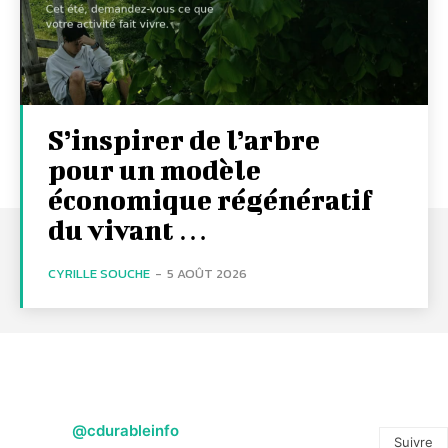
S’inspirer de l’arbre
pour un modèle
économique régénératif
du vivant …
CYRILLE SOUCHE
-
5 AOÛT 2026
@cdurableinfo
Suivre