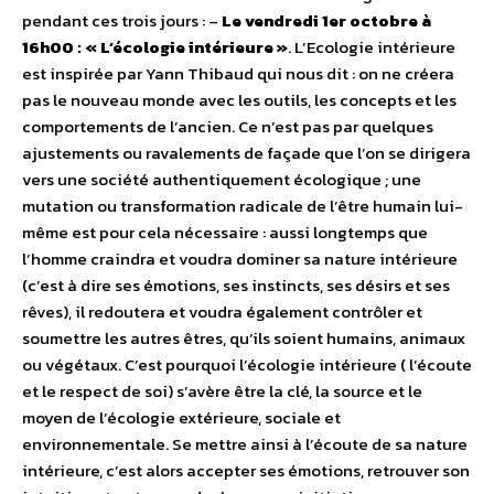
pendant ces trois jours : –
Le vendredi 1er octobre à
16h00 : « L’écologie intérieure »
. L’Ecologie intérieure
est inspirée par Yann Thibaud qui nous dit : on ne créera
pas le nouveau monde avec les outils, les concepts et les
comportements de l’ancien. Ce n’est pas par quelques
ajustements ou ravalements de façade que l’on se dirigera
vers une société authentiquement écologique ; une
mutation ou transformation radicale de l’être humain lui-
même est pour cela nécessaire : aussi longtemps que
l’homme craindra et voudra dominer sa nature intérieure
(c’est à dire ses émotions, ses instincts, ses désirs et ses
rêves), il redoutera et voudra également contrôler et
soumettre les autres êtres, qu’ils soient humains, animaux
ou végétaux. C’est pourquoi l’écologie intérieure ( l’écoute
et le respect de soi) s’avère être la clé, la source et le
moyen de l’écologie extérieure, sociale et
environnementale. Se mettre ainsi à l’écoute de sa nature
intérieure, c’est alors accepter ses émotions, retrouver son