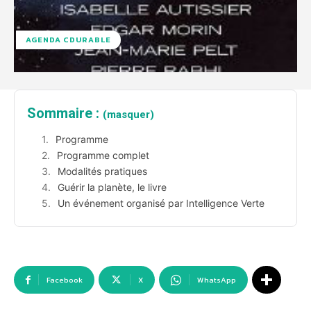
AGENDA CDURABLE
Sommaire :
(masquer)
Programme
Programme complet
Modalités pratiques
Guérir la planète, le livre
Un événement organisé par Intelligence Verte
Facebook
X
WhatsApp