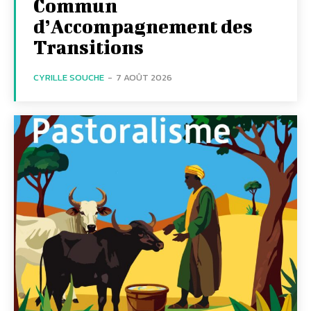
Commun
d’Accompagnement des
Transitions
CYRILLE SOUCHE
-
7 AOÛT 2026