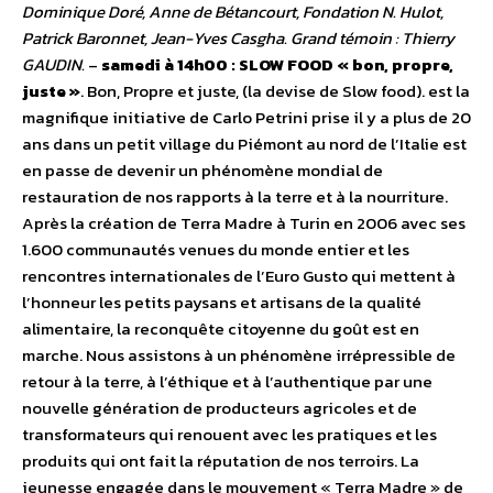
Dominique Doré, Anne de Bétancourt, Fondation N. Hulot,
Patrick Baronnet, Jean-Yves Casgha. Grand témoin : Thierry
GAUDIN.
–
samedi à 14h00 : SLOW FOOD « bon, propre,
juste »
. Bon, Propre et juste, (la devise de Slow food). est la
magnifique initiative de Carlo Petrini prise il y a plus de 20
ans dans un petit village du Piémont au nord de l’Italie est
en passe de devenir un phénomène mondial de
restauration de nos rapports à la terre et à la nourriture.
Après la création de Terra Madre à Turin en 2006 avec ses
1.600 communautés venues du monde entier et les
rencontres internationales de l’Euro Gusto qui mettent à
l’honneur les petits paysans et artisans de la qualité
alimentaire, la reconquête citoyenne du goût est en
marche. Nous assistons à un phénomène irrépressible de
retour à la terre, à l’éthique et à l’authentique par une
nouvelle génération de producteurs agricoles et de
transformateurs qui renouent avec les pratiques et les
produits qui ont fait la réputation de nos terroirs. La
jeunesse engagée dans le mouvement « Terra Madre » de