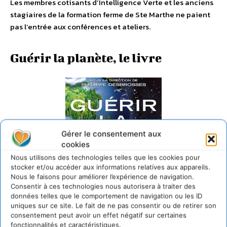
Les membres cotisants d’Intelligence Verte et les anciens
stagiaires de la formation ferme de Ste Marthe ne paient
pas l’entrée aux conférences et ateliers.
Guérir la planète, le livre
Gérer le consentement aux
cookies
Nous utilisons des technologies telles que les cookies pour
stocker et/ou accéder aux informations relatives aux appareils.
Nous le faisons pour améliorer l’expérience de navigation.
Consentir à ces technologies nous autorisera à traiter des
données telles que le comportement de navigation ou les ID
uniques sur ce site. Le fait de ne pas consentir ou de retirer son
Guérir la Terre – Editions Albin Michel
consentement peut avoir un effet négatif sur certaines
fonctionnalités et caractéristiques.