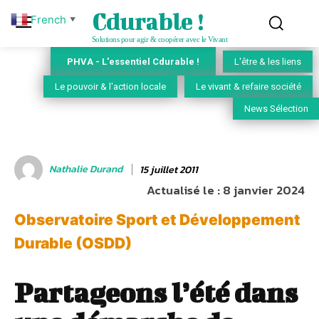
Cdurable !
French
▼
Solutions pour agir & coopérer avec le Vivant
PHVA - L'essentiel Cdurable !
L'être & les liens
Le pouvoir & l'action locale
Le vivant & refaire société
News Sélection
Nathalie Durand
15 juillet 2011
Actualisé le :
8 janvier 2024
Observatoire Sport et Développement
Durable (OSDD)
Partageons l’été dans