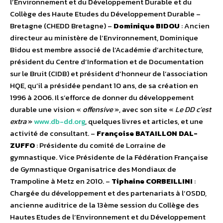
l’Environnement et du Développement Durable et du
Collège des Haute Etudes du Développement Durable –
Bretagne (CHEDD Bretagne) –
Dominique BIDOU
: Ancien
directeur au ministère de l’Environnement, Dominique
Bidou est membre associé de l’Académie d’architecture,
président du Centre d’Information et de Documentation
sur le Bruit (CIDB) et président d’honneur de l’association
HQE, qu’il a présidée pendant 10 ans, de sa création en
1996 à 2006. Il s’efforce de donner du développement
durable une vision «
offensive
», avec son site «
Le DD c’est
extra
»
www.db-dd.org
, quelques livres et articles, et une
activité de consultant. –
Françoise BATAILLON DAL-
ZUFFO
: Présidente du comité de Lorraine de
gymnastique. Vice Présidente de la Fédération Française
de Gymnastique Organisatrice des Mondiaux de
Trampoline à Metz en 2010. –
Tiphaine CORBEILLINI
:
Chargée du développement et des partenariats à l’OSDD,
ancienne auditrice de la 13ème session du Collège des
Hautes Etudes de l’Environnement et du Développement