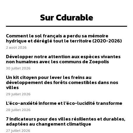
Sur Cdurable
Comment le sol français a perdu sa mémoire
hydrique et déréglé tout le territoire (2020-2026)
2 août 2026
Développer notre attention aux espèces vivantes
non humaines avec les communs de Zoepolis
30 juillet 2026
Un kit citoyen pour lever les freins au
développement des forêts comestibles dans nos
villes
29 juillet 2026
L’éco-anxiété informe et l’éco-lucidité transforme
28 juillet 2026
7 indicateurs pour des villes résilientes et durables,
adaptées au changement climatique
27 juillet 2026