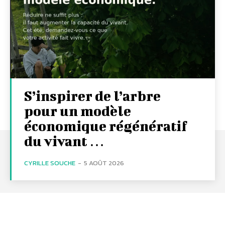
S’inspirer de l’arbre
pour un modèle
économique régénératif
du vivant …
CYRILLE SOUCHE
-
5 AOÛT 2026