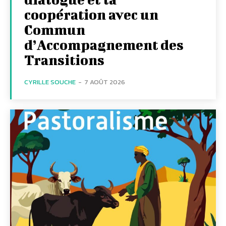
coopération avec un
Commun
d’Accompagnement des
Transitions
CYRILLE SOUCHE
-
7 AOÛT 2026