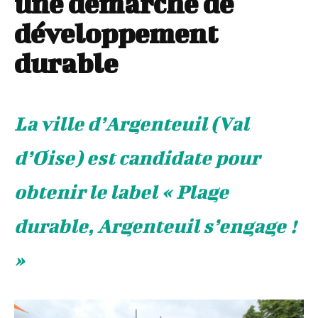
une démarche de
développement
durable
La ville d’Argenteuil (Val
d’Oise) est candidate pour
obtenir le label « Plage
durable, Argenteuil s’engage !
»