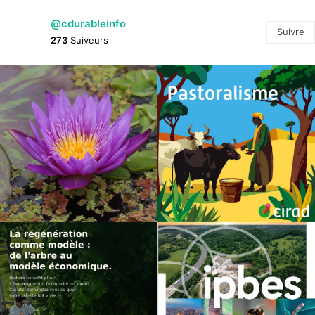
@cdurableinfo
Suivre
273
Suiveurs