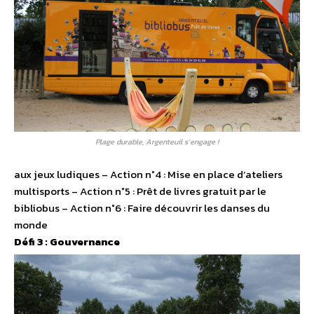
Plage durable, Argenteuil s’engage !
aux jeux ludiques – Action n°4 : Mise en place d’ateliers
multisports – Action n°5 : Prêt de livres gratuit par le
bibliobus – Action n°6 : Faire découvrir les danses du
monde
Défi 3 : Gouvernance