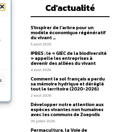
Cd'actualité
S’inspirer de l’arbre pour un
modèle économique régénératif
du vivant …
n
5 août 2026
IPBES : le « GIEC de la biodiversité
» appelle les entreprises à
devenir des alliées du vivant
4 août 2026
Comment le sol français a perdu
s
sa mémoire hydrique et déréglé
tout le territoire (2020-2026)
2 août 2026
Développer notre attention aux
espèces vivantes non humaines
avec les communs de Zoepolis
30 juillet 2026
Permaculture, la Voie de