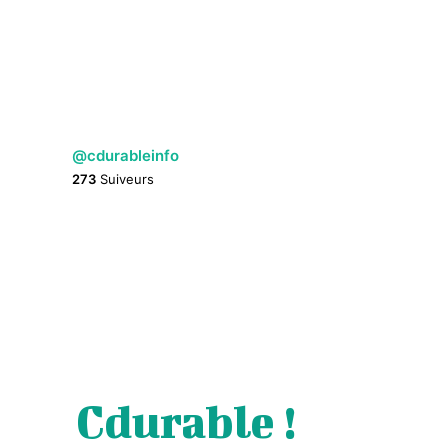
@cdurableinfo
273
Suiveurs
Cdurable !