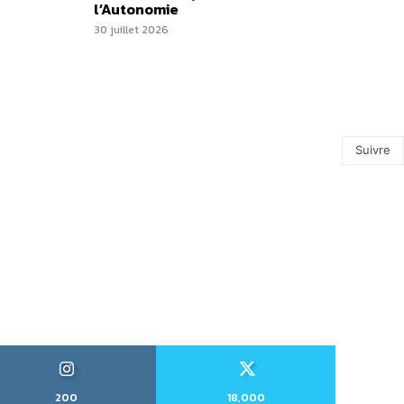
l’Autonomie
30 juillet 2026
Suivre
200
18,000