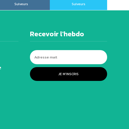
Suiveurs
Suiveurs
Recevoir l'hebdo
e
JE M'INSCRIS