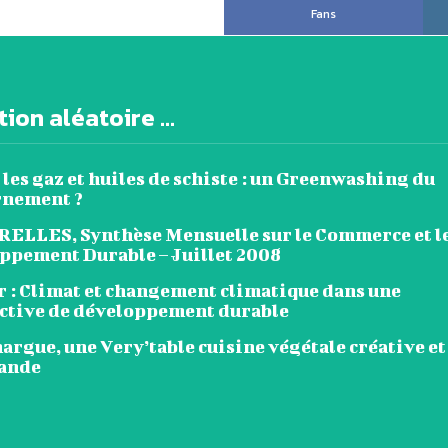
Fans
ion aléatoire ...
 les gaz et huiles de schiste : un Greenwashing du
nement ?
ELLES, Synthèse Mensuelle sur le Commerce et l
ppement Durable – Juillet 2008
r : Climat et changement climatique dans une
ctive de développement durable
rgue, une Very’table cuisine végétale créative et
ande