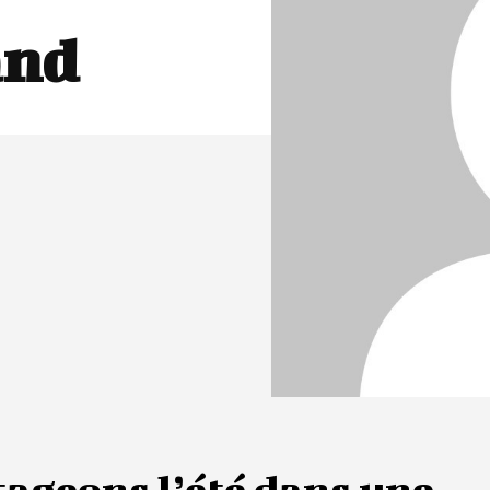
and
ageons l’été dans une