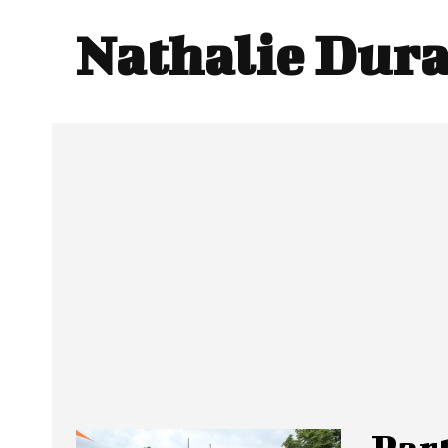
Nathalie Dur
Part