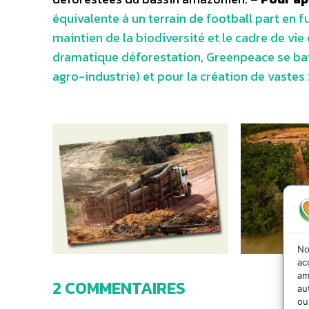
équivalente à un terrain de football part en f
maintien de la biodiversité et le cadre de vie
dramatique déforestation, Greenpeace se bat p
agro-industrie) et pour la création de vastes
No
ac
am
2 COMMENTAIRES
au
ou