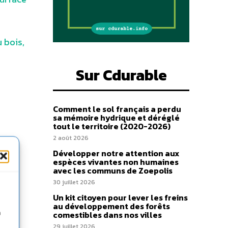
 bois,
Sur Cdurable
Comment le sol français a perdu
sa mémoire hydrique et déréglé
tout le territoire (2020-2026)
2 août 2026
Développer notre attention aux
espèces vivantes non humaines
avec les communs de Zoepolis
30 juillet 2026
Un kit citoyen pour lever les freins
au développement des forêts
n
comestibles dans nos villes
29 juillet 2026