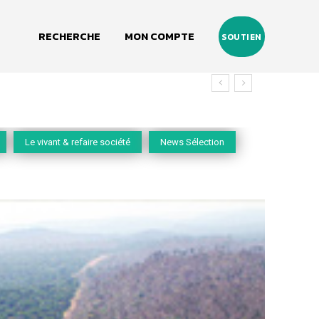
RECHERCHE
MON COMPTE
SOUTIEN
Le vivant & refaire société
News Sélection