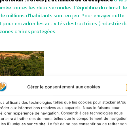
umée toutes les deux secondes. L’équilibre du climat, le
 de millions d’habitants sont en jeu. Pour enrayer cette
our encadrer les activités destructrices (industrie du
 zones d’aires protégées.
Gérer le consentement aux cookies
us utilisons des technologies telles que les cookies pour stocker et/ou
céder aux informations relatives aux appareils. Nous le faisons pour
éliorer l’expérience de navigation. Consentir à ces technologies nous
torisera à traiter des données telles que le comportement de navigatio
 les ID uniques sur ce site. Le fait de ne pas consentir ou de retirer son