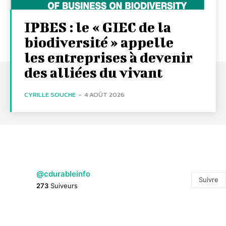
IPBES : le « GIEC de la
biodiversité » appelle
les entreprises à devenir
des alliées du vivant
CYRILLE SOUCHE
-
4 AOÛT 2026
@cdurableinfo
Suivre
273
Suiveurs