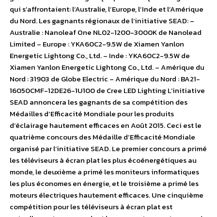
qui s’affrontaient: l’Australie, l’Europe, l’Inde et l’Amérique
du Nord. Les gagnants régionaux de l’initiative SEAD: –
Australie : Nanoleaf One NL02-1200-3000K de Nanolead
Limited – Europe : YKA60C2-9.5W de Xiamen Yanlon
Energetic Lightong Co., Ltd. – Inde : YKA60C2-9.5W de
Xiamen Yanlon Energetic Lightong Co., Ltd. – Amérique du
Nord : 31903 de Globe Electric – Amérique du Nord : BA21-
16050CMF-12DE26-1U100 de Cree LED Lighting L’initiative
SEAD annoncera les gagnants de sa compétition des
Médailles d’Efficacité Mondiale pour les produits
d’éclairage hautement efficaces en Août 2015. Ceci est le
quatrième concours des Médaille d’Efficacité Mondiale
organisé par l’initiative SEAD. Le premier concours a primé
les téléviseurs à écran plat les plus écoénergétiques au
monde, le deuxième a primé les moniteurs informatiques
les plus économes en énergie, et le troisième a primé les
moteurs électriques hautement efficaces. Une cinquième
compétition pour les téléviseurs à écran plat est