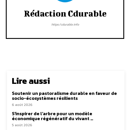
Rédaction Cdurable
https:/cdurable.info
Lire aussi
Soutenir un pastoralisme durable en faveur de
socio-écosystèmes résilients
6 août 2026
S’inspirer de l’arbre pour un modèle
économique régénératif du vivant …
5 août 2026