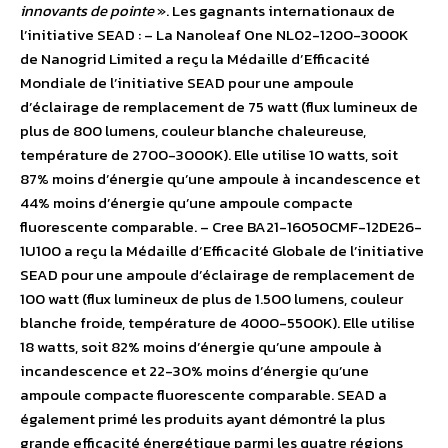
innovants de pointe
». Les gagnants internationaux de
l’initiative SEAD : – La Nanoleaf One NL02-1200-3000K
de Nanogrid Limited a reçu la Médaille d’Efficacité
Mondiale de l’initiative SEAD pour une ampoule
d’éclairage de remplacement de 75 watt (flux lumineux de
plus de 800 lumens, couleur blanche chaleureuse,
température de 2700-3000K). Elle utilise 10 watts, soit
87% moins d’énergie qu’une ampoule à incandescence et
44% moins d’énergie qu’une ampoule compacte
fluorescente comparable. – Cree BA21-16050CMF-12DE26-
1U100 a reçu la Médaille d’Efficacité Globale de l’initiative
SEAD pour une ampoule d’éclairage de remplacement de
100 watt (flux lumineux de plus de 1.500 lumens, couleur
blanche froide, température de 4000-5500K). Elle utilise
18 watts, soit 82% moins d’énergie qu’une ampoule à
incandescence et 22-30% moins d’énergie qu’une
ampoule compacte fluorescente comparable. SEAD a
également primé les produits ayant démontré la plus
grande efficacité énergétique parmi les quatre régions