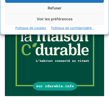
Refuser
Voir les préférences
Politique de cookies
Politique de confidentialité