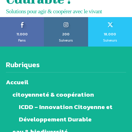
Solutions pour agir & coopérer avec le vivant
11,000
200
18,000
Fans
Suiveurs
Suiveurs
Rubriques
Accueil
citoyenneté & coopération
ICDD – Innovation Citoyenne et
Développement Durable
eau & biodiversité