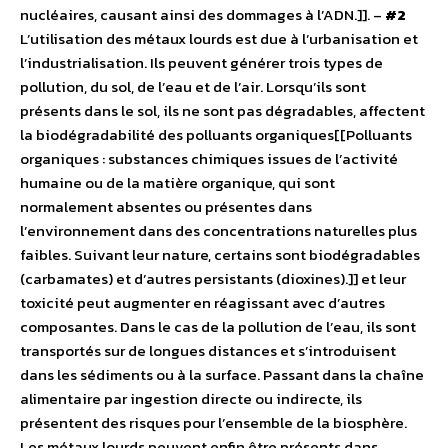
nucléaires, causant ainsi des dommages à l’ADN.]]. –
#2
L’utilisation des métaux lourds est due à l’urbanisation et
l’industrialisation. Ils peuvent générer trois types de
pollution, du sol, de l’eau et de l’air. Lorsqu’ils sont
présents dans le sol, ils ne sont pas dégradables, affectent
la biodégradabilité des polluants organiques[[Polluants
organiques : substances chimiques issues de l’activité
humaine ou de la matière organique, qui sont
normalement absentes ou présentes dans
l’environnement dans des concentrations naturelles plus
faibles. Suivant leur nature, certains sont biodégradables
(carbamates) et d’autres persistants (dioxines).]] et leur
toxicité peut augmenter en réagissant avec d’autres
composantes. Dans le cas de la pollution de l’eau, ils sont
transportés sur de longues distances et s’introduisent
dans les sédiments ou à la surface. Passant dans la chaîne
alimentaire par ingestion directe ou indirecte, ils
présentent des risques pour l’ensemble de la biosphère.
Les métaux lourds peuvent enfin être présents dans