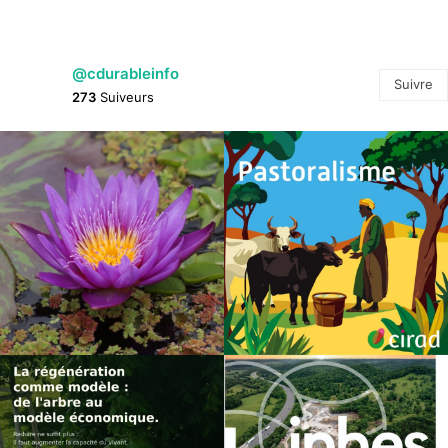
@cdurableinfo
Suivre
273
Suiveurs