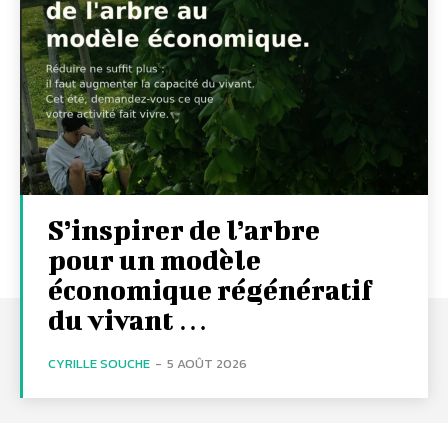
S’inspirer de l’arbre
pour un modèle
économique régénératif
du vivant …
CYRILLE SOUCHE
-
5 AOÛT 2026