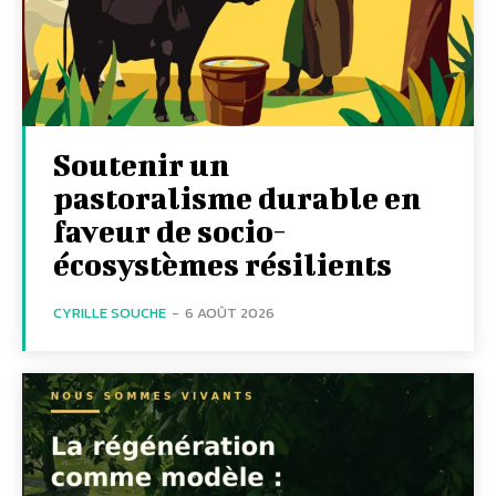
Soutenir un
pastoralisme durable en
faveur de socio-
écosystèmes résilients
CYRILLE SOUCHE
-
6 AOÛT 2026