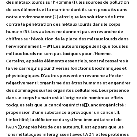
des métaux lourds sur l’Homme (1), les sources de pollution
de ces éléments et la manière dont ils sont produits dans
notre environnement (2) ainsi que les solutions de lutte
contre la pénétration des métaux lourds dans le corps
humain (3). Les auteurs ne donnent pas en revanche de
chiffres sur l’évolution de la place des métaux lourds dans
l’environnement. –
#1
Les auteurs rappellent que tous les
métaux lourds ne sont pas toxiques pour l’Homme.
Certains, appelés éléments essentiels, sont nécessaires à
la vie car requis pour diverses fonctions biochimiques et
physiologiques. D’autres peuvent en revanche affecter
négativement l’organisme des êtres humains et engendrer
des dommages sur les organites cellulaires. Leur présence
dans le corps humain est à l’origine de nombreux effets
toxiques tels que la cancérogénicité[[Cancérogénicité :
propension d’une substance à provoquer un cancer.]],
l’infertilité, la déficience du système immunitaire et de
l’ADN[[D’après l’étude des auteurs, il est apparu que les
ions métalliques interagissent avec l’ADN et les protéines