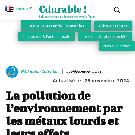
Cdurable !
French
▼
Solutions pour agir & coopérer avec le Vivant
PHVA - L'essentiel Cdurable !
L'être & les liens
Le pouvoir & l'action locale
Le vivant & refaire société
News Sélection
Rédaction Cdurable
10 décembre 2020
Actualisé le :
29 novembre 2024
La pollution de
l’environnement par
les métaux lourds et
leurs effets