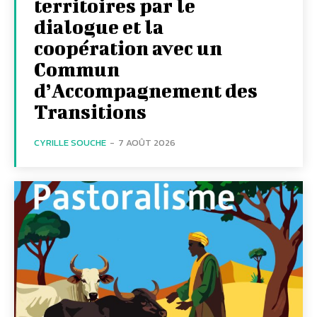
territoires par le
dialogue et la
coopération avec un
Commun
d’Accompagnement des
Transitions
CYRILLE SOUCHE
-
7 AOÛT 2026