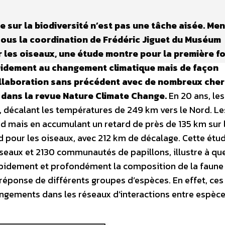
 sur la biodiversité n’est pas une tâche aisée. Me
sous la coordination de Frédéric Jiguet du Muséum
r les oiseaux, une étude montre pour la première f
apidement au changement climatique mais de façon
collaboration sans précédent avec de nombreux che
 dans la revue Nature Climate Change.
En 20 ans, les
 décalant les températures de 249 km vers le Nord. Le
rd mais en accumulant un retard de près de 135 km sur 
d pour les oiseaux, avec 212 km de décalage. Cette étud
eaux et 2130 communautés de papillons, illustre à que
apidement et profondément la composition de la faune
réponse de différents groupes d’espèces. En effet, ces
ngements dans les réseaux d’interactions entre espèce