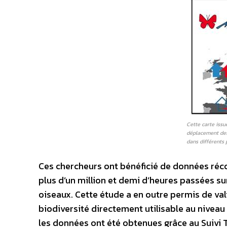
Cette carte issu
déplacement des
dans différents
Ces chercheurs ont bénéficié de données récol
plus d’un million et demi d’heures passées su
oiseaux. Cette étude a en outre permis de va
biodiversité directement utilisable au niveau 
les données ont été obtenues grâce au Suiv