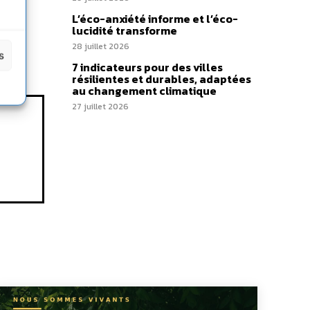
L’éco-anxiété informe et l’éco-
lucidité transforme
28 juillet 2026
s
7 indicateurs pour des villes
résilientes et durables, adaptées
au changement climatique
27 juillet 2026