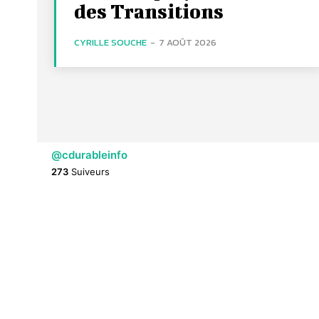
des Transitions
CYRILLE SOUCHE
-
7 AOÛT 2026
@cdurableinfo
273
Suiveurs