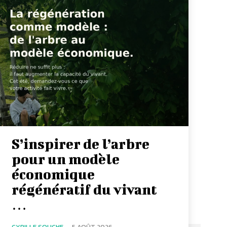
S’inspirer de l’arbre
pour un modèle
économique
régénératif du vivant
…
CYRILLE SOUCHE
-
5 AOÛT 2026