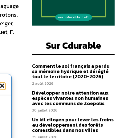
 Baguage
Brotons,
eiger,
et, F.
e
Sur Cdurable
Comment le sol français a perdu
sa mémoire hydrique et déréglé
tout le territoire (2020-2026)
2 août 2026
Développer notre attention aux
espèces vivantes non humaines
avec les communs de Zoepolis
30 juillet 2026
Un kit citoyen pour lever les freins
n
au développement des forêts
comestibles dans nos villes
29 juillet 2026