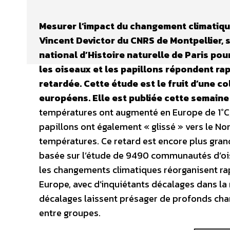
Mesurer l’impact du changement climatique
Vincent Devictor du CNRS de Montpellier, 
national d’Histoire naturelle de Paris pou
les oiseaux et les papillons répondent r
retardée. Cette étude est le fruit d’une 
européens. Elle est publiée cette semaine
températures ont augmenté en Europe de 1°C,
papillons ont également « glissé » vers le No
températures. Ce retard est encore plus gran
basée sur l’étude de 9490 communautés d’ois
les changements climatiques réorganisent r
Europe, avec d’inquiétants décalages dans la 
décalages laissent présager de profonds cha
entre groupes.