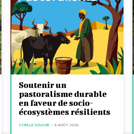
Soutenir un
pastoralisme durable
en faveur de socio-
écosystèmes résilients
CYRILLE SOUCHE
-
6 AOÛT 2026