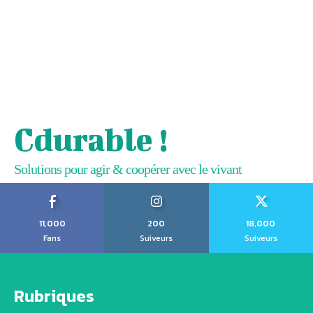
Cdurable !
Solutions pour agir & coopérer avec le vivant
11,000
200
18,000
Fans
Suiveurs
Suiveurs
Rubriques