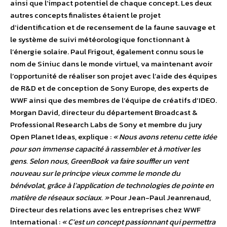
ainsi que l’impact potentiel de chaque concept. Les deux
autres concepts finalistes étaient le projet
d’identification et de recensement de la faune sauvage et
le système de suivi météorologique fonctionnant à
l’énergie solaire. Paul Frigout, également connu sous le
nom de Siniuc dans le monde virtuel, va maintenant avoir
l’opportunité de réaliser son projet avec l’aide des équipes
de R&D et de conception de Sony Europe, des experts de
WWF ainsi que des membres de l’équipe de créatifs d’IDEO.
Morgan David, directeur du département Broadcast &
Professional Research Labs de Sony et membre du jury
Open Planet Ideas, explique :
« Nous avons retenu cette idée
pour son immense capacité à rassembler et à motiver les
gens. Selon nous, GreenBook va faire souffler un vent
nouveau sur le principe vieux comme le monde du
bénévolat, grâce à l’application de technologies de pointe en
matière de réseaux sociaux. »
Pour Jean-Paul Jeanrenaud,
Directeur des relations avec les entreprises chez WWF
International :
« C’est un concept passionnant qui permettra