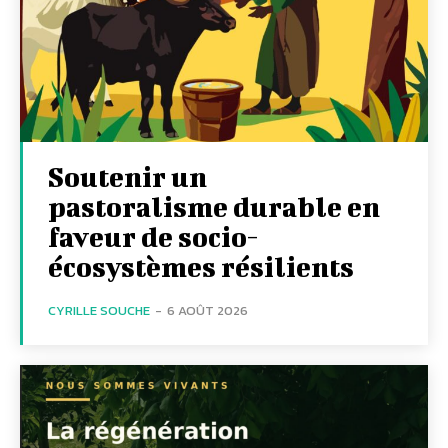
Soutenir un
pastoralisme durable en
faveur de socio-
écosystèmes résilients
CYRILLE SOUCHE
-
6 AOÛT 2026