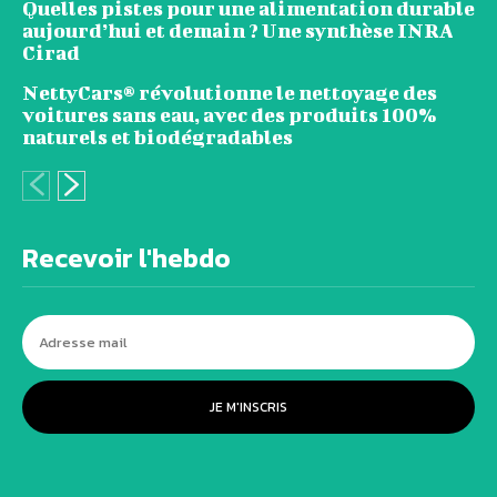
Quelles pistes pour une alimentation durable
aujourd’hui et demain ? Une synthèse INRA
Cirad
NettyCars® révolutionne le nettoyage des
voitures sans eau, avec des produits 100%
naturels et biodégradables
Recevoir l'hebdo
JE M'INSCRIS