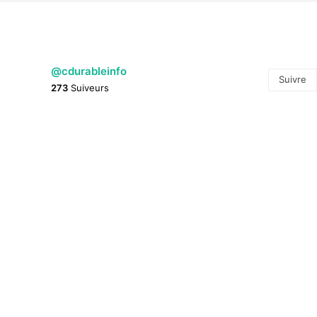
@cdurableinfo
Suivre
273
Suiveurs