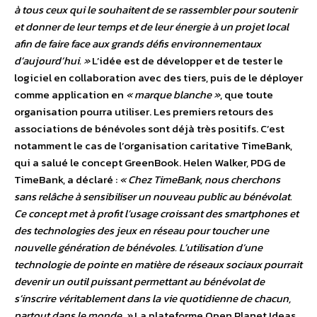
à tous ceux qui le souhaitent de se rassembler pour soutenir
et donner de leur temps et de leur énergie à un projet local
afin de faire face aux grands défis environnementaux
d’aujourd’hui. »
L’idée est de développer et de tester le
logiciel en collaboration avec des tiers, puis de le déployer
comme application en
« marque blanche »
, que toute
organisation pourra utiliser. Les premiers retours des
associations de bénévoles sont déjà très positifs. C’est
notamment le cas de l’organisation caritative TimeBank,
qui a salué le concept GreenBook. Helen Walker, PDG de
TimeBank, a déclaré :
« Chez TimeBank, nous cherchons
sans relâche à sensibiliser un nouveau public au bénévolat.
Ce concept met à profit l’usage croissant des smartphones et
des technologies des jeux en réseau pour toucher une
nouvelle génération de bénévoles. L’utilisation d’une
technologie de pointe en matière de réseaux sociaux pourrait
devenir un outil puissant permettant au bénévolat de
s’inscrire véritablement dans la vie quotidienne de chacun,
partout dans le monde. »
La plateforme Open Planet Ideas