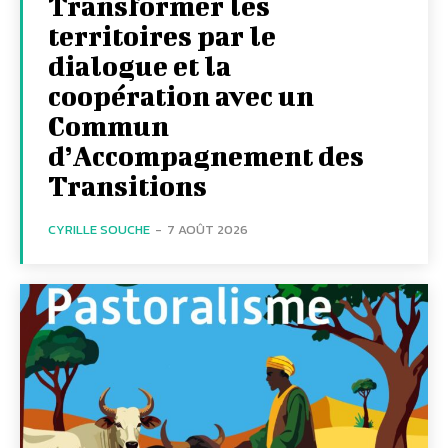
Transformer les
territoires par le
dialogue et la
coopération avec un
Commun
d’Accompagnement des
Transitions
CYRILLE SOUCHE
-
7 AOÛT 2026