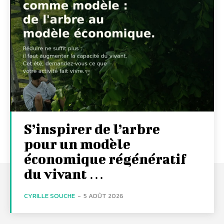
S’inspirer de l’arbre
pour un modèle
économique régénératif
du vivant …
CYRILLE SOUCHE
-
5 AOÛT 2026