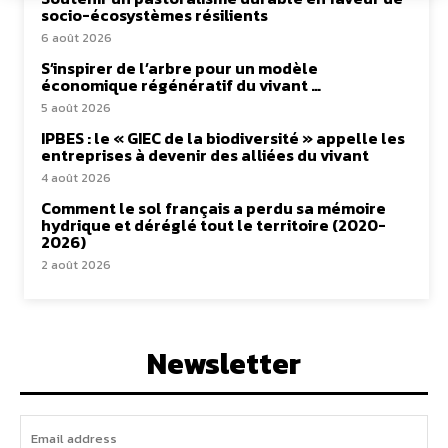
socio-écosystèmes résilients
6 août 2026
S’inspirer de l’arbre pour un modèle
économique régénératif du vivant …
5 août 2026
IPBES : le « GIEC de la biodiversité » appelle les
entreprises à devenir des alliées du vivant
4 août 2026
Comment le sol français a perdu sa mémoire
hydrique et déréglé tout le territoire (2020-
2026)
2 août 2026
Newsletter