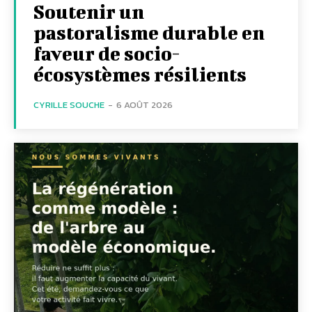
Soutenir un
pastoralisme durable en
faveur de socio-
écosystèmes résilients
CYRILLE SOUCHE
-
6 AOÛT 2026