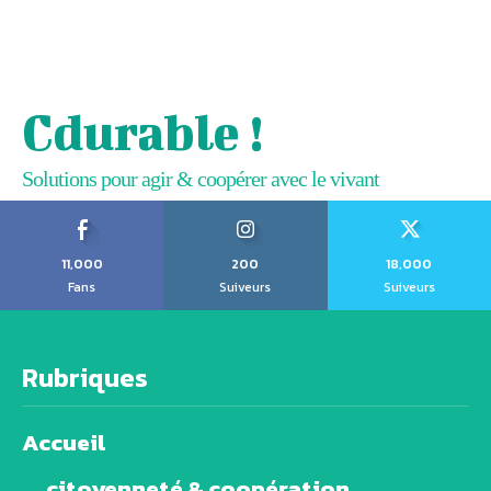
Cdurable !
Solutions pour agir & coopérer avec le vivant
11,000
200
18,000
Fans
Suiveurs
Suiveurs
Rubriques
Accueil
citoyenneté & coopération