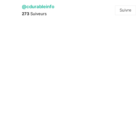
@cdurableinfo
Suivre
273
Suiveurs