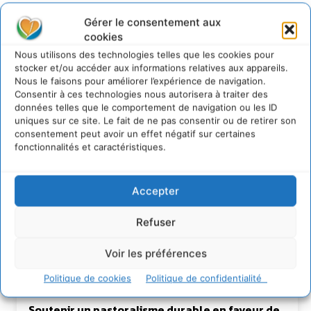
Gérer le consentement aux
cookies
Nous utilisons des technologies telles que les cookies pour
stocker et/ou accéder aux informations relatives aux appareils.
Nous le faisons pour améliorer l’expérience de navigation.
Consentir à ces technologies nous autorisera à traiter des
données telles que le comportement de navigation ou les ID
Rédaction Cdurable
uniques sur ce site. Le fait de ne pas consentir ou de retirer son
consentement peut avoir un effet négatif sur certaines
https:/cdurable.info
fonctionnalités et caractéristiques.
Accepter
Refuser
Voir les préférences
Lire aussi
Politique de cookies
Politique de confidentialité
Soutenir un pastoralisme durable en faveur de