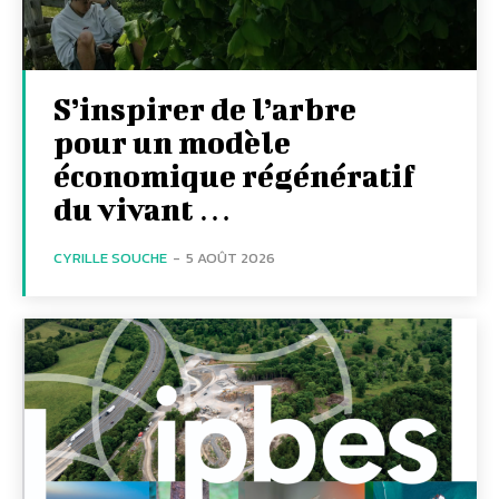
S’inspirer de l’arbre
pour un modèle
économique régénératif
du vivant …
CYRILLE SOUCHE
-
5 AOÛT 2026