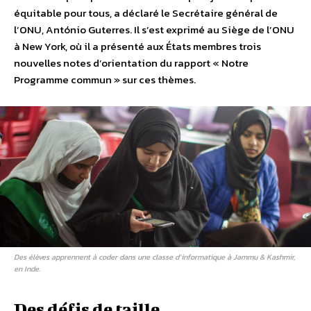
équitable pour tous, a déclaré le Secrétaire général de
l’ONU, António Guterres. Il s’est exprimé au Siège de l’ONU
à New York, où il a présenté aux États membres trois
nouvelles notes d’orientation du rapport « Notre
Programme commun » sur ces thèmes.
Des élèves apprennent à coder dans une classe d’informatique à Jammu & Kashmir,
en Inde.
Des défis de taille