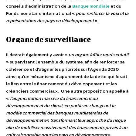
conseils d’administration de la
Banque mondiale
et du
Fonds monétaire international «
pour renforcer la voix et la
représentation des pays en développement
».
Organe de surveillance
Il devrait également y avoir «
un organe faîtier représentatif
» supervisant l’ensemble du système, afin de renforcer sa
cohérence et d’aligner les priorités sur l’Agenda 2030,
ainsi qu’un mécanisme d’apurement de la dette qui ferait
le lien entre le financement du développement et les
créanciers commerciaux. Une autre proposition appelle à
«
l’augmentation massive du financement du
développement et du climat, en partie en changeant le
modèle commercial des banques multilatérales de
développement et en transformant leur approche du risque,
afin de mobiliser massivement des financements privés à un
coût raisonnable pour les pays en développement
».