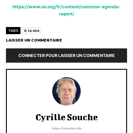
https://www.un.org/fr/content/common-agenda-
report/
TAGS
A la une
LAISSER UN COMMENTAIRE
CONNECTER POUR LAISSER UN COMMENTAIRE
Cyrille Souche
https://cdurable.info