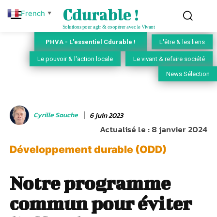
Cdurable !
French
▼
Solutions pour agir & coopérer avec le Vivant
PHVA - L'essentiel Cdurable !
L'être & les liens
Le pouvoir & l'action locale
Le vivant & refaire société
News Sélection
Cyrille Souche
6 juin 2023
Actualisé le :
8 janvier 2024
Développement durable (ODD)
Notre programme
commun pour éviter