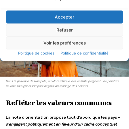
Accepter
Refuser
Voir les préférences
Politique de cookies
Politique de confidentialité
Dans la province de Nampula, au Mozambique, des enfants peignent une peinture
murale soulignant l’impact négatif du mariage des enfants.
Refléter les valeurs communes
La note d’orientation propose tout d’abord que les pays «
s’engagent politiquement en faveur d’un cadre conceptuel