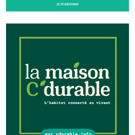
JE M'ABONNE