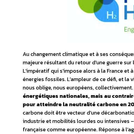
Au changement climatique et à ses conséquen
majeure résultant du retour d’une guerre sur 
L’impératif qui s’impose alors à la France et 
énergies fossiles. L’ampleur de ce défi, et la v
nous oblige, nous européens, collectivement
énergétiques nationales, mais au contra
pour atteindre la neutralité carbone en 2
carbone doit être vecteur d’une décarbonat
industrie et mobilités lourdes ou intensives – a
française comme européenne. Réponse à l’ag