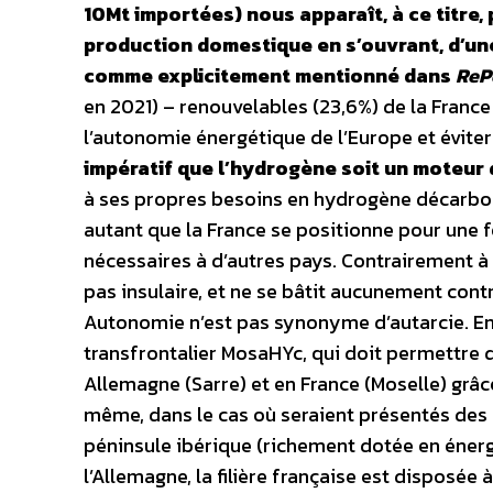
10Mt importées) nous apparaît, à ce titre,
production domestique en s’ouvrant, d’une 
comme explicitement mentionné dans
ReP
en 2021) – renouvelables (23,6%) de la France
l’autonomie énergétique de l’Europe et évit
impératif que l’hydrogène soit un moteur
à ses propres besoins en hydrogène décarbon
autant que la France se positionne pour une f
nécessaires à d’autres pays. Contrairement à c
pas insulaire, et ne se bâtit aucunement cont
Autonomie n’est pas synonyme d’autarcie. En
transfrontalier MosaHYc, qui doit permettre d’
Allemagne (Sarre) et en France (Moselle) grâc
même, dans le cas où seraient présentés des
péninsule ibérique (richement dotée en éner
l’Allemagne, la filière française est disposée a