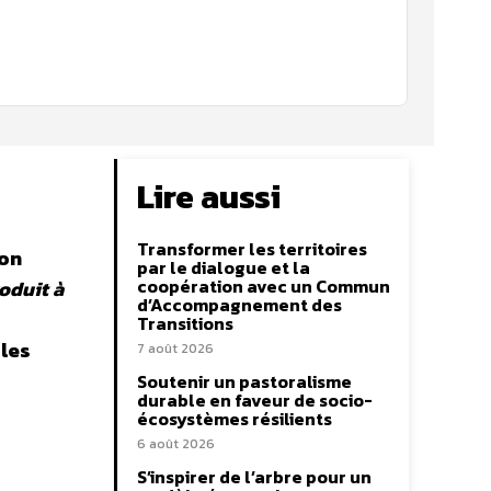
Lire aussi
Transformer les territoires
ion
par le dialogue et la
coopération avec un Commun
oduit à
d’Accompagnement des
Transitions
 les
7 août 2026
Soutenir un pastoralisme
durable en faveur de socio-
écosystèmes résilients
6 août 2026
S’inspirer de l’arbre pour un