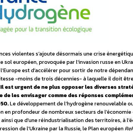
ces violentes s’ajoute désormais une crise énergétiq
le sol européen, provoquée par l’invasion russe en Ukra
à l’Europe est d’accélérer pour sortir de notre dépenda
itesse -moins de trois décennies- à laquelle il doit être 
.
Il est urgent de ne plus opposer les diverses strate
ire de les envisager comme des réponses compléme
050.
Le développement de l’hydrogène renouvelable o
ion en profondeur de nombreux secteurs de l’économie
insi que d’une réindustrialisation des territoires, à l’e
ression de l’Ukraine par la Russie, le Plan européen
Re