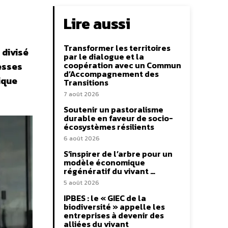
Lire aussi
Transformer les territoires
 divisé
par le dialogue et la
coopération avec un Commun
esses
d’Accompagnement des
ique
Transitions
7 août 2026
Soutenir un pastoralisme
durable en faveur de socio-
écosystèmes résilients
6 août 2026
S’inspirer de l’arbre pour un
modèle économique
régénératif du vivant …
5 août 2026
IPBES : le « GIEC de la
biodiversité » appelle les
entreprises à devenir des
alliées du vivant