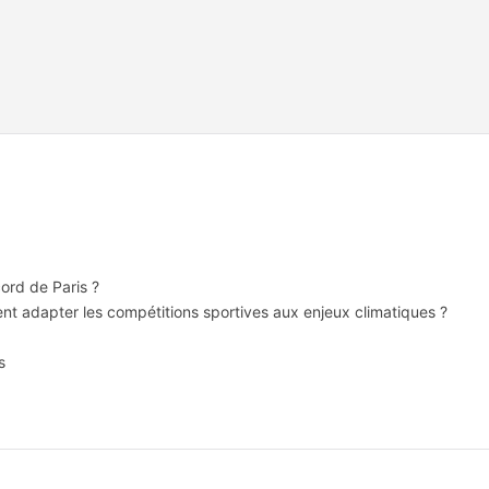
rd de Paris ?
adapter les compétitions sportives aux enjeux climatiques ?
s