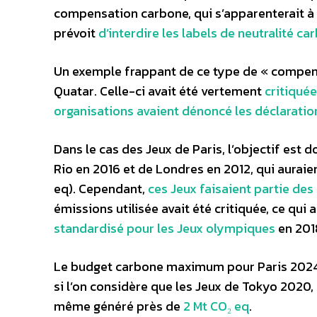
compensation carbone, qui s’apparenterait à 
prévoit
d’interdire les labels de neutralité 
Un exemple frappant de ce type de « compen
Quatar. Celle-ci avait été vertement
critiquée
organisations avaient dénoncé les déclaration
Dans le cas des Jeux de Paris, l’objectif est
Rio en 2016 et de Londres en 2012, qui auraie
eq). Cependant,
ces Jeux faisaient partie de
émissions utilisée avait été critiquée, ce qui 
standardisé pour les Jeux olympiques
en 201
Le budget carbone maximum pour Paris 2024 a 
si l’on considère que les Jeux de Tokyo 2020
même généré près de
2 Mt CO₂ eq
.