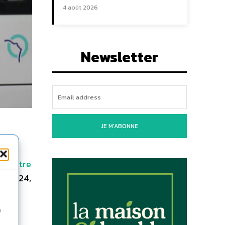
4 août 2026
Newsletter
JE M'ABONNE
,
quatre
de 2024,
n