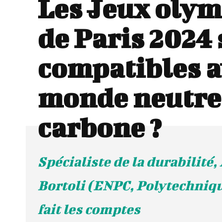
Les Jeux oly
de Paris 2024 
compatibles a
monde neutre
carbone ?
Spécialiste de la durabilité,
Bortoli (ENPC, Polytechniq
fait les comptes