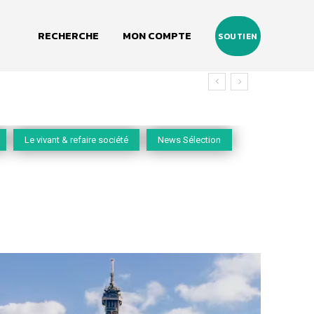
RECHERCHE
MON COMPTE
SOUTIEN
Le vivant & refaire société
News Sélection