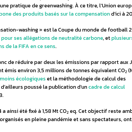
une pratique de greenwashing. À ce titre, l’Union euro
carbone des produits basés sur la compensation
d’ici à 2
sation-washing » est la Coupe du monde de football 
 pour ses allégations de neutralité carbone
, et
plusieur
s de la FIFA en ce sens
.
 donc de réduire par deux les émissions par rapport aux 
nt émis environ 3,5 millions de tonnes équivalent CO
(
2
s moins écologiques
et la méthodologie de calcul des
a d’ailleurs poussé la publication d’un
cadre de calcul
8.
ainsi été fixé à 1,58 Mt CO
eq. Cet objectif reste am
2
, organisés en pleine pandémie et sans spectateurs, on