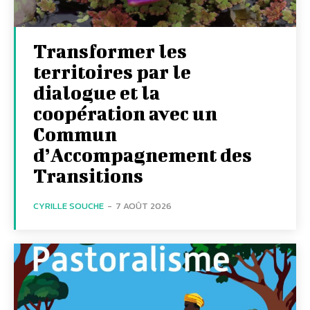
Transformer les
territoires par le
dialogue et la
coopération avec un
Commun
d’Accompagnement des
Transitions
CYRILLE SOUCHE
-
7 AOÛT 2026