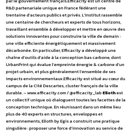
par le gouvernement français.Efficacity est un centre de
R&D partenariale unique en France fédérant une
trentaine d’acteurs publics et privés. L’Institut rassemble
une centaine de chercheurs et experts de tous horizons,
travaillant ensemble à développer et mettre en œuvre des
solutions innovantes pour construire la ville de demain :
une ville efficiente énergétiquement et massivement
décarbonée. En particulier, Efficacity a développé une
chaîne d’outils d’aide à la conception bas carbone, dont
UrbanPrint qui évalue l’empreinte énergie & carbone d’un
projet urbain, et plus généralement l’ensemble de ses
impacts environnementaux.Efficacity est situé au cœur du
campus de la Cité Descartes, cluster français de la ville
durable. – www.efficacity.com / @efficacity_lab
Elioth
est
un collectif unique où dialoguent toutes les facettes de la
conception technique. En réunissant dans un même lieu
plus de 40 experts en structures, enveloppes et
environnements, Elioth by Egis a construit une pratique
singulière : proposer une force d’innovation au service de