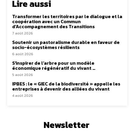
Lire aussi
Transformer les territoires par le dialogue et la
coopération avec un Commun
d’Accompagnement des Transitions
7 août 2026
Soutenir un pastoralisme durable en faveur de
socio-écosystèmes résilients
6 août 2026
S’inspirer de l’arbre pour un modèle
économique régénératif du vivant …
5 août 2026
IPBES : le « GIEC de la biodiversité » appelle les
entreprises à devenir des alliées du vivant
4 août 2026
Newsletter