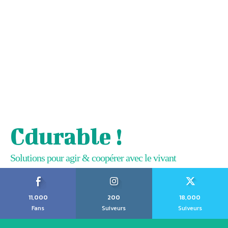
Cdurable !
Solutions pour agir & coopérer avec le vivant
11,000
200
18,000
Fans
Suiveurs
Suiveurs