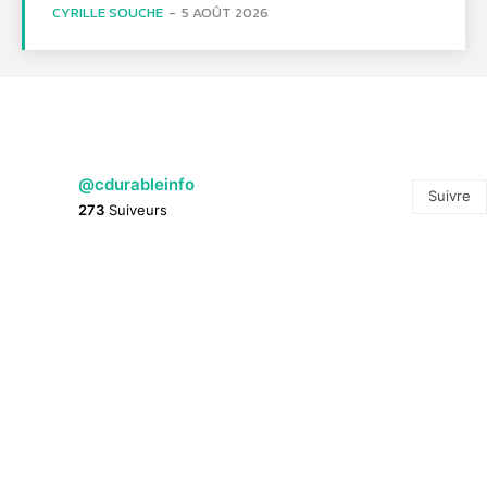
CYRILLE SOUCHE
-
5 AOÛT 2026
@cdurableinfo
Suivre
273
Suiveurs