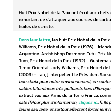
Huit Prix Nobel de la Paix ont écrit aux chef
exhortant de s’attaquer aux sources de carbur
huiles de schiste.
Dans leur lettre
, les huit Prix Nobel de la Pai
Williams, Prix Nobel de la Paix (1976) – Irland
Argentine. Archbishop Desmond Tutu, Prix No
Tum, Prix Nobel de la Paix (1992) – Guatemala
Timor Oriental. Jody Williams, Prix Nobel de l
(2003) – Iran]] interpellent le Président Sark
bon choix pour notre environnement, en souten
sables bitumineux très polluants hors d’Europe
extractives aux Amis de la Terre France, com
sale [[Pour plus d’information,
cliquez ici
.]]. I
faune sauvage, et surtout affectent fortement