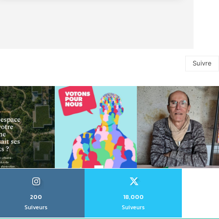
Suivre
200
18,000
Suiveurs
Suiveurs