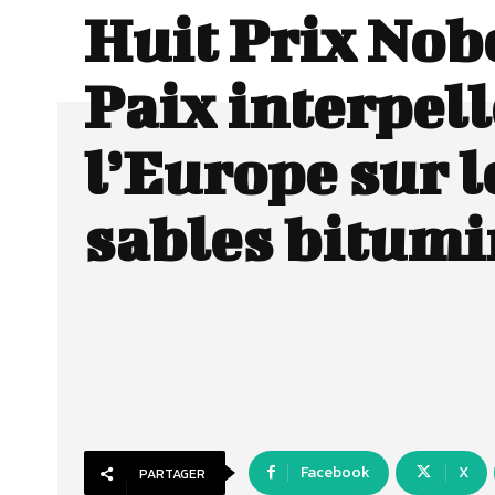
Huit Prix Nobe
Paix interpel
l’Europe sur l
sables bitum
Facebook
X
PARTAGER