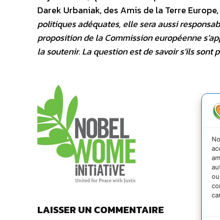
Darek Urbaniak, des Amis de la Terre Europe, 
politiques adéquates, elle sera aussi respons
proposition de la Commission européenne s’app
la soutenir. La question est de savoir s’ils sont
No
ac
am
au
ou
co
ca
LAISSER UN COMMENTAIRE