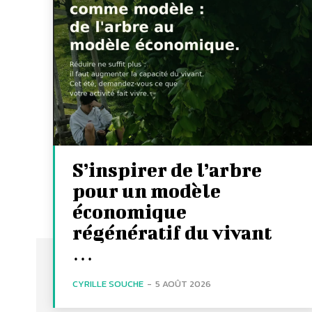
S’inspirer de l’arbre
pour un modèle
économique
régénératif du vivant
…
CYRILLE SOUCHE
-
5 AOÛT 2026