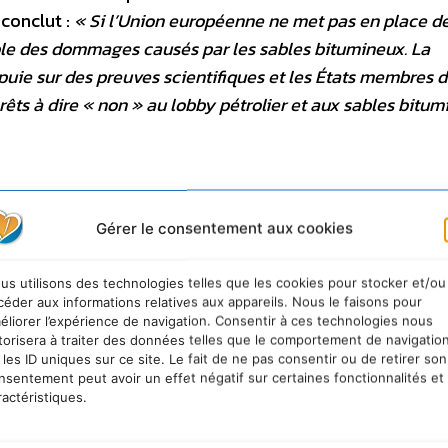
conclut :
« Si l’Union européenne ne met pas en place d
able des dommages causés par les sables bitumineux. La
uie sur des preuves scientifiques et les États membres d
 prêts à dire « non » au lobby pétrolier et aux sables bitum
Gérer le consentement aux cookies
us utilisons des technologies telles que les cookies pour stocker et/ou
céder aux informations relatives aux appareils. Nous le faisons pour
éliorer l’expérience de navigation. Consentir à ces technologies nous
torisera à traiter des données telles que le comportement de navigatio
 les ID uniques sur ce site. Le fait de ne pas consentir ou de retirer son
nsentement peut avoir un effet négatif sur certaines fonctionnalités et
ractéristiques.