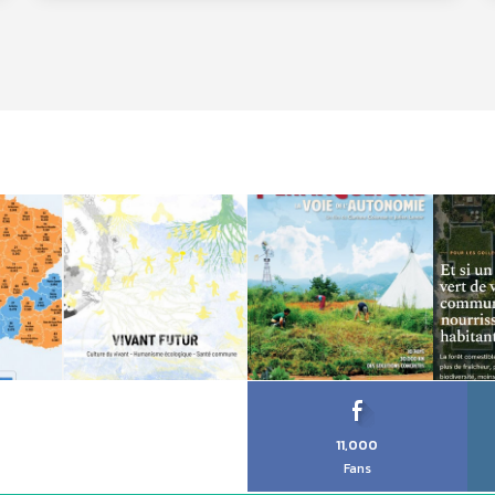
11,000
Fans