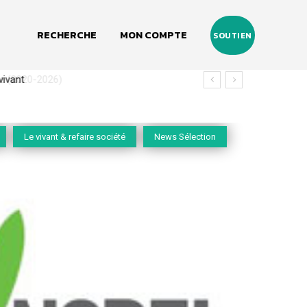
RECHERCHE
MON COMPTE
SOUTIEN
(2020-2026)
Le vivant & refaire société
News Sélection