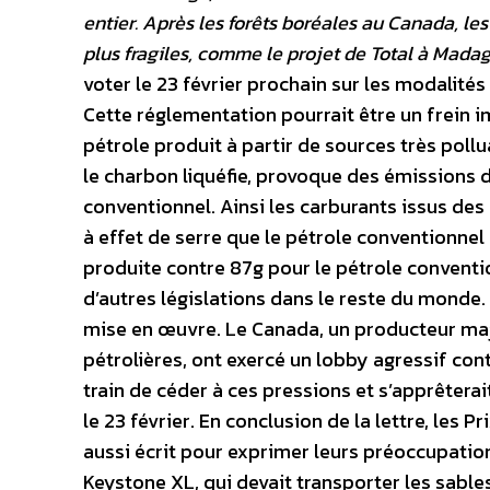
entier. Après les forêts boréales au Canada, le
plus fragiles, comme le projet de Total à Mada
voter le 23 février prochain sur les modalités
Cette réglementation pourrait être un frein i
pétrole produit à partir de sources très pollu
le charbon liquéfie, provoque des émissions d
conventionnel. Ainsi les carburants issus de
à effet de serre que le pétrole conventionne
produite contre 87g pour le pétrole conventi
d’autres législations dans le reste du monde.
mise en œuvre. Le Canada, un producteur maj
pétrolières, ont exercé un lobby agressif con
train de céder à ces pressions et s’apprêter
le 23 février. En conclusion de la lettre, les 
aussi écrit pour exprimer leurs préoccupations
Keystone XL, qui devait transporter les sable