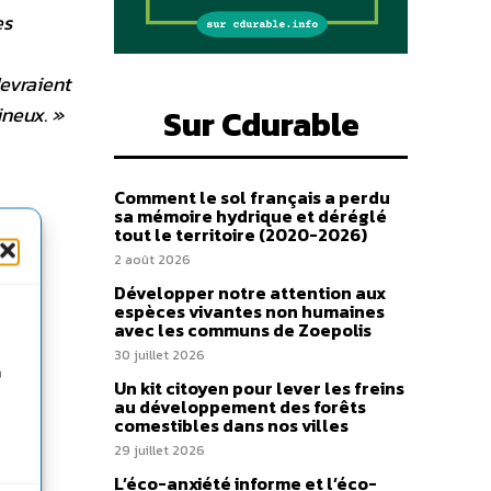
es
evraient
ineux. »
Sur Cdurable
Comment le sol français a perdu
sa mémoire hydrique et déréglé
tout le territoire (2020-2026)
2 août 2026
Développer notre attention aux
espèces vivantes non humaines
avec les communs de Zoepolis
30 juillet 2026
n
Un kit citoyen pour lever les freins
au développement des forêts
comestibles dans nos villes
29 juillet 2026
L’éco-anxiété informe et l’éco-