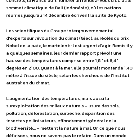
concrets, la France doit honorer un rendez-vous crucial: le
sommet climatique de Bali (Indonésie), où les nations
réunies jusqu’au 14 décembre écrivent la suite de Kyoto.
Les scientifiques du Groupe intergouvernemental
d’experts sur l’évolution du climat (Giec), auréolés du prix
Nobel de la paix, le martèlent: il est urgent d’agir. Remis il y
a quelques semaines, leur dernier rapport prévoit une
hausse des températures comprise entre 1,8 ° et 6,4 °
degrés en 2100. Quant à la mer, elle pourrait monter de 1,40
mètre à l’issue du siècle, selon les chercheurs de l’Institut
australien du climat.
L’augmentation des températures, mais aussi la
surexploitation des milieux naturels – usure des sols,
pollution, déforestation, surpêche, disparition des
insectes pollinisateurs, effondrement général de la
biodiversité… – mettent la nature à mal. Or, ce que nous
défaisons, nous ne savons pas le refaire. Dans un monde