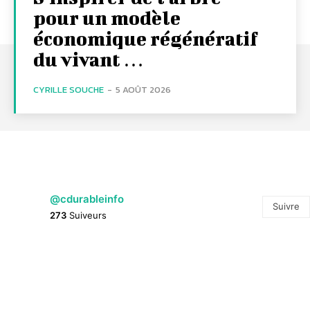
pour un modèle
économique régénératif
du vivant …
CYRILLE SOUCHE
-
5 AOÛT 2026
@cdurableinfo
Suivre
273
Suiveurs