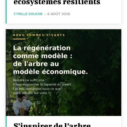
écosystèmes résilients
CYRILLE SOUCHE
-
6 AOÛT 2026
S’inspirer de l’arbre