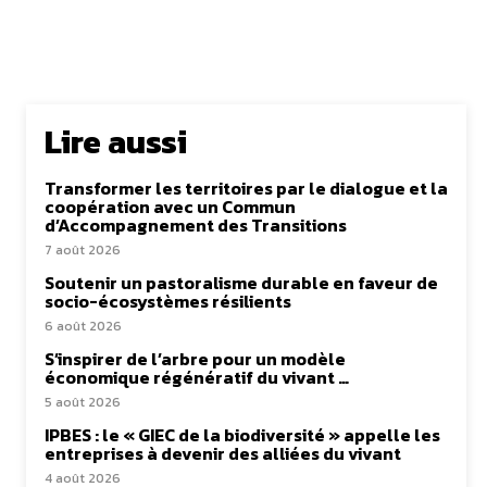
Lire aussi
Transformer les territoires par le dialogue et la
coopération avec un Commun
d’Accompagnement des Transitions
7 août 2026
Soutenir un pastoralisme durable en faveur de
socio-écosystèmes résilients
6 août 2026
S’inspirer de l’arbre pour un modèle
économique régénératif du vivant …
5 août 2026
IPBES : le « GIEC de la biodiversité » appelle les
entreprises à devenir des alliées du vivant
4 août 2026