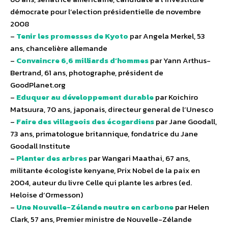
démocrate pour l’election présidentielle de novembre
2008
–
Tenir les promesses de Kyoto
par Angela Merkel, 53
ans, chancelière allemande
–
Convaincre 6,6 milliards d’hommes
par Yann Arthus-
Bertrand, 61 ans, photographe, président de
GoodPlanet.org
–
Eduquer au développement durable
par Koichiro
Matsuura, 70 ans, japonais, directeur general de l’Unesco
–
Faire des villageois des écogardiens
par Jane Goodall,
73 ans, primatologue britannique, fondatrice du Jane
Goodall Institute
–
Planter des arbres
par Wangari Maathai, 67 ans,
militante écologiste kenyane, Prix Nobel de la paix en
2004, auteur du livre Celle qui plante les arbres (ed.
Heloise d’Ormesson)
–
Une Nouvelle-Zélande neutre en carbone
par Helen
Clark, 57 ans, Premier ministre de Nouvelle-Zélande