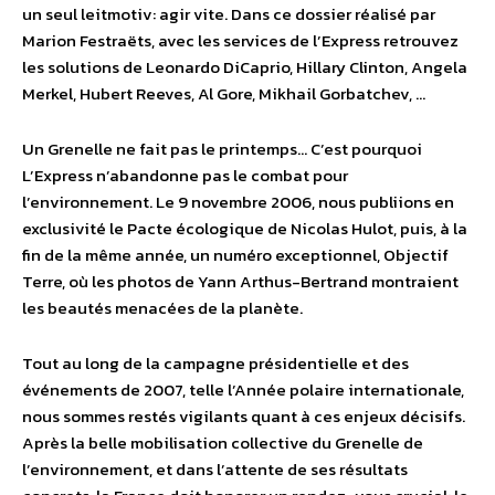
un seul leitmotiv: agir vite. Dans ce dossier réalisé par
Marion Festraëts, avec les services de l’Express retrouvez
les solutions de Leonardo DiCaprio, Hillary Clinton, Angela
Merkel, Hubert Reeves, Al Gore, Mikhail Gorbatchev, …
Un Grenelle ne fait pas le printemps… C’est pourquoi
L’Express n’abandonne pas le combat pour
l’environnement. Le 9 novembre 2006, nous publiions en
exclusivité le Pacte écologique de Nicolas Hulot, puis, à la
fin de la même année, un numéro exceptionnel, Objectif
Terre, où les photos de Yann Arthus-Bertrand montraient
les beautés menacées de la planète.
Tout au long de la campagne présidentielle et des
événements de 2007, telle l’Année polaire internationale,
nous sommes restés vigilants quant à ces enjeux décisifs.
Après la belle mobilisation collective du Grenelle de
l’environnement, et dans l’attente de ses résultats