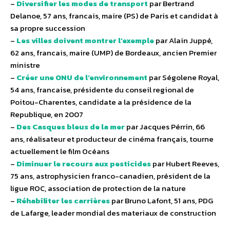
–
Diversifier les modes de transport
par Bertrand
Delanoe, 57 ans, francais, maire (PS) de Paris et candidat à
sa propre succession
–
Les villes doivent montrer l’exemple
par Alain Juppé,
62 ans, francais, maire (UMP) de Bordeaux, ancien Premier
ministre
–
Créer une ONU de l’environnement
par Ségolene Royal,
54 ans, francaise, présidente du conseil regional de
Poitou-Charentes, candidate a la présidence de la
Republique, en 2007
–
Des Casques bleus de la mer
par Jacques Pérrin, 66
ans, réalisateur et producteur de cinéma français, tourne
actuellement le film Océans
–
Diminuer le recours aux pesticides
par Hubert Reeves,
75 ans, astrophysicien franco-canadien, président de la
ligue ROC, association de protection de la nature
–
Réhabiliter les carrières
par Bruno Lafont, 51 ans, PDG
de Lafarge, leader mondial des materiaux de construction