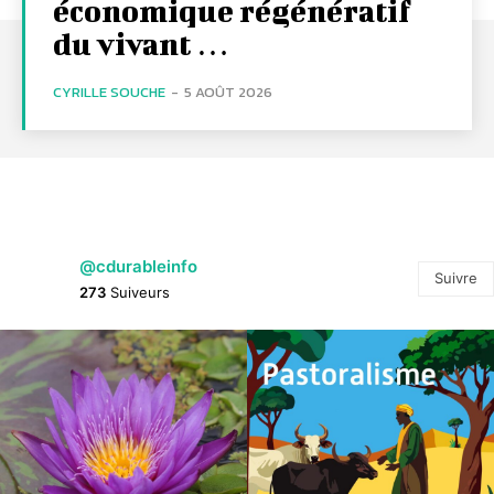
économique régénératif
du vivant …
CYRILLE SOUCHE
-
5 AOÛT 2026
@cdurableinfo
Suivre
273
Suiveurs