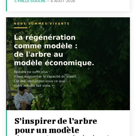
CYRILLE SOUCHE
-
6 AOÛT 2026
S’inspirer de l’arbre
pour un modèle