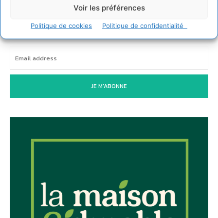
Voir les préférences
Newsletter
Politique de cookies
Politique de confidentialité
JE M'ABONNE