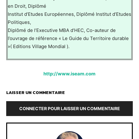
en Droit, Diplômé
Institut d’Etudes Européennes, Diplômé Institut d’Etudes
Politiques,
Diplômé de l’Executive MBA d’HEC, Co-auteur de
l’ouvrage de référence « Le Guide du Territoire durable
»( Editions Village Mondial ).
http://www.iseam.com
LAISSER UN COMMENTAIRE
CONNECTER POUR LAISSER UN COMMENTAIRE