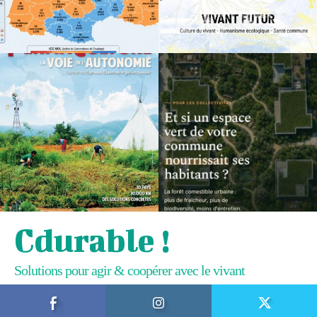
Cdurable !
Solutions pour agir & coopérer avec le vivant