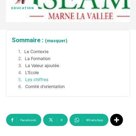
EDUCATION
Sommaire :
(masquer)
Le Contexte
La Formation
La Valeur ajoutée
L’Ecole
Les chiffres
Comité d’orientation
Facebook
X
WhatsApp