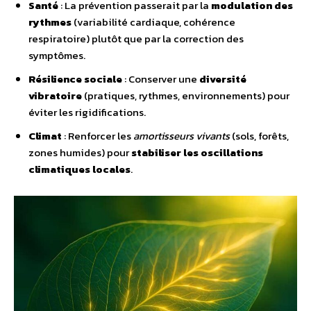
Santé
: La prévention passerait par la
modulation des
rythmes
(variabilité cardiaque, cohérence
respiratoire) plutôt que par la correction des
symptômes.
Résilience sociale
: Conserver une
diversité
vibratoire
(pratiques, rythmes, environnements) pour
éviter les rigidifications.
Climat
: Renforcer les
amortisseurs vivants
(sols, forêts,
zones humides) pour
stabiliser les
oscillations
climatiques locales
.