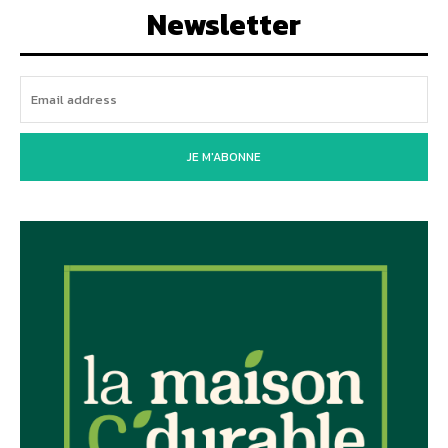
Newsletter
JE M'ABONNE