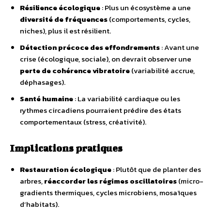
Résilience écologique
: Plus un écosystème a une
diversité de fréquences
(comportements, cycles,
niches), plus il est résilient.
Détection précoce des effondrements
: Avant une
crise (écologique, sociale), on devrait observer une
perte de cohérence vibratoire
(variabilité accrue,
déphasages).
Santé humaine
: La variabilité cardiaque ou les
rythmes circadiens pourraient prédire des états
comportementaux (stress, créativité).
Implications pratiques
Restauration écologique
: Plutôt que de planter des
arbres,
réaccorder les régimes
oscillatoires
(micro-
gradients thermiques, cycles microbiens, mosaïques
d’habitats).