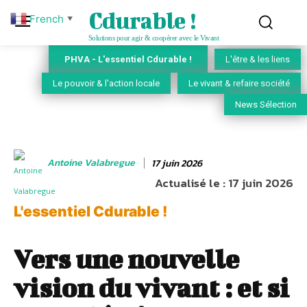
Cdurable !
French
▼
Solutions pour agir & coopérer avec le Vivant
PHVA - L'essentiel Cdurable !
L'être & les liens
Le pouvoir & l'action locale
Le vivant & refaire société
News Sélection
Antoine Valabregue
17 juin 2026
Actualisé le :
17 juin 2026
L'essentiel Cdurable !
Vers une nouvelle
vision du vivant : et si