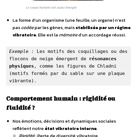
Le corps humain est aussi énergie
La forme d’un organisme (une feuille, un organe) n’est
pas
codée
par les gènes, mais
stabilisée par un régime
vibratoire
. Elle est la
mémoire
d’un accordage réussi.
Exemple
 : Les motifs des coquillages ou des 
flocons de neige émergent de 
résonances
physiques
, comme les figures de Chladni 
(motifs formés par du sable sur une plaque 
vibrante).
Comportement humain : rigidité ou
fluidité ?
Nos émotions, décisions et dynamiques sociales
reflètent notre
état vibratoire interne
.
Rigidité
: Perte de diversité vibratoire