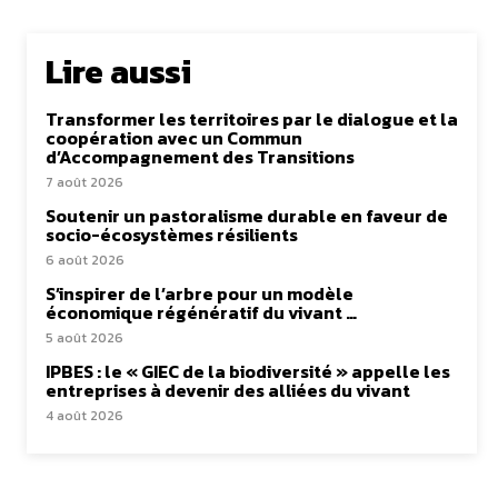
Lire aussi
Transformer les territoires par le dialogue et la
coopération avec un Commun
d’Accompagnement des Transitions
7 août 2026
Soutenir un pastoralisme durable en faveur de
socio-écosystèmes résilients
6 août 2026
S’inspirer de l’arbre pour un modèle
économique régénératif du vivant …
5 août 2026
IPBES : le « GIEC de la biodiversité » appelle les
entreprises à devenir des alliées du vivant
4 août 2026