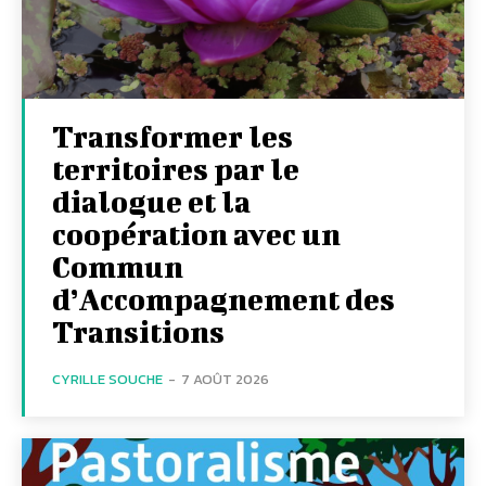
Transformer les
territoires par le
dialogue et la
coopération avec un
Commun
d’Accompagnement des
Transitions
CYRILLE SOUCHE
-
7 AOÛT 2026