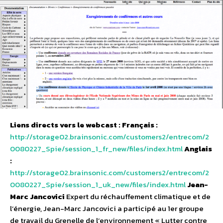
Liens directs vers le webcast :
Français :
http://storage02.brainsonic.com/customers2/entrecom/2
0080227_Spie/session_1_fr_new/files/index.html
Anglais
:
http://storage02.brainsonic.com/customers2/entrecom/2
0080227_Spie/session_1_uk_new/files/index.html
Jean-
Marc Jancovici
Expert du réchauffement climatique et de
l’énergie, Jean-Marc Jancovici a participé au 1er groupe
de travail du Grenelle de l’environnement « Lutter contre