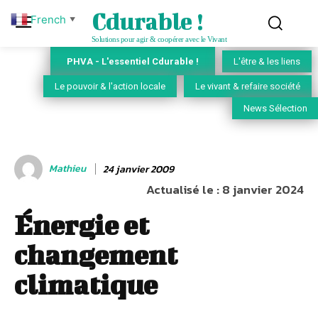
Cdurable !
French
▼
Solutions pour agir & coopérer avec le Vivant
PHVA - L'essentiel Cdurable !
L'être & les liens
Le pouvoir & l'action locale
Le vivant & refaire société
News Sélection
Mathieu
24 janvier 2009
Actualisé le :
8 janvier 2024
Énergie et
changement
climatique