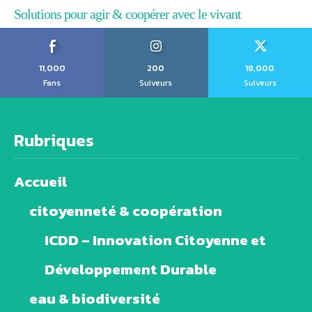
Solutions pour agir & coopérer avec le vivant
11,000
200
18,000
Fans
Suiveurs
Suiveurs
Rubriques
Accueil
citoyenneté & coopération
ICDD – Innovation Citoyenne et
Développement Durable
eau & biodiversité