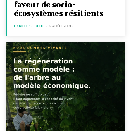
faveur de socio-
écosystèmes résilients
CYRILLE SOUCHE
-
6 AOÛT 2026