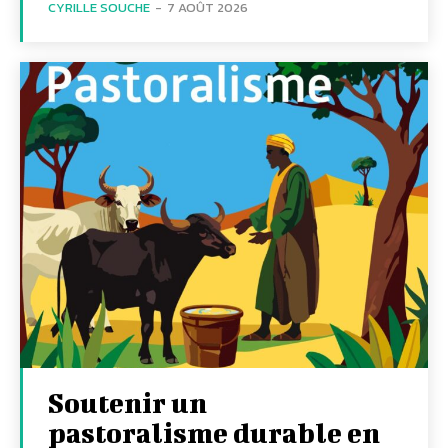
CYRILLE SOUCHE
-
7 AOÛT 2026
Soutenir un
pastoralisme durable en