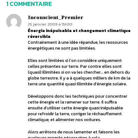
1 COMMENTAIRE
Inconscient_Premier
25 janvier 2009 à 15h50
Énergie inépuisable et changement climatique
réversible
Contrairement à une idée répandue, les ressources
énergétiques ne sont pas limitées.
Elles sont limitées si l’on considère uniquement
celles présentes sur terre. Par contre elles sont
(quasi) illimitées si on va les chercher… en dehors du
globe terrestre. Il y a à quelques milliers de km de la
terre une quantité quasi illimitée d’énergie solaire.
Développons donc les techniques pour concentrer
cette énergie et la ramener sur terre. Il suffira
ensuite d’utiliser cette énergie quasi inépuisable
pour refroidir la terre, corriger le réchauffement
climatique, et alimenter nos voitures.
Alors arrêtons de nous lamenter et faisons les
quelques progrès nécessaires à cela.