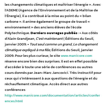
les changements climatiques et maîtriser l’énergie ». Avec
l’ADEME (Agence de l’Environnement et de la Maîtrise de
l’Énergie), il a contribué à la mise au point du « bilan
carbone ». Il anime également le groupe de travail «
environnement » des anciens élèves de l’école
Polytechnique.
Derniers ouvrages publiés
: • Aux côtés
d’Alain Grandjean,
C’est maintenant !
, Éditions du Seuil,
janvier 2009. •
Tout seul comme un grand, Le changement
climatique expliqué à ma fille
, Éditions du Seuil, janvier
2009. Pour les plus curieux, le site
www.manicore.com
réserve encore bien des surprises. Il est en effet possible
d’accéder à toute une série de conférences ou autres
cours donnés par Jean-Marc Jancovici. Très instructif pour
ceux qui s’intéressent à aux questions de l’énergie et du
réchauffement climatique. Accès direct aux autres
conférences
http://www.manicore.com/documentation/articles/confer
ences.html