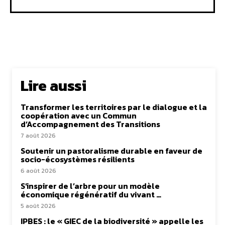
Lire aussi
Transformer les territoires par le dialogue et la
coopération avec un Commun
d’Accompagnement des Transitions
7 août 2026
Soutenir un pastoralisme durable en faveur de
socio-écosystèmes résilients
6 août 2026
S’inspirer de l’arbre pour un modèle
économique régénératif du vivant …
5 août 2026
IPBES : le « GIEC de la biodiversité » appelle les