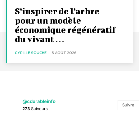
S’inspirer de l’arbre
pour un modèle
économique régénératif
du vivant …
CYRILLE SOUCHE
-
5 AOÛT 2026
@cdurableinfo
Suivre
273
Suiveurs