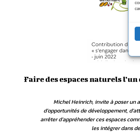
co
ca
Faire des espaces naturels l’un
Michel Heinrich, invite à poser un 
d’opportunités de développement, d’attrac
arrêter d’appréhender ces espaces comm
les intégrer dans de