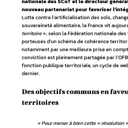
nationale des SCoT et le directeur général
nouveau partenariat pour favoriser l’intégr
Lutte contre l’artificialisation des sols, chan
souveraineté alimentaire, la France vit aujour
territoire
», selon la Fédération nationale des 
porteuses d’un schéma de cohérence territori
notamment par une meilleure prise en compte d
conviction est pleinement partagée par l’OFB 
fonction publique territoriale, un cycle de we
dernier.
Des objectifs communs en fav
territoires
«
Pour mener à bien cette « révolution »,