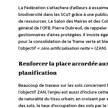
La Fédération s’attachera d’ailleurs à essaim
biodiversité dans les SCoT grâce à une public
de ressources. Le Salon des Maires et des Coll
général de l’OFB, Pierre Dubreuil, de rappeler 
gestionnaires d’aires protégées. Il insiste ég
pour la consolidation de la Trame verte et bl
l’objectif «
zéro artificialisation nette
» (ZAN).
Renforcer la place accordée aux
planification
Beaucoup de travaux sur les sols concernent 
l’objectif ZAN, l’enjeu est aussi d’inclure cet
de naturalité du tissu urbain, en croisant pa
des sols, le taux d’occupation des sols par le 