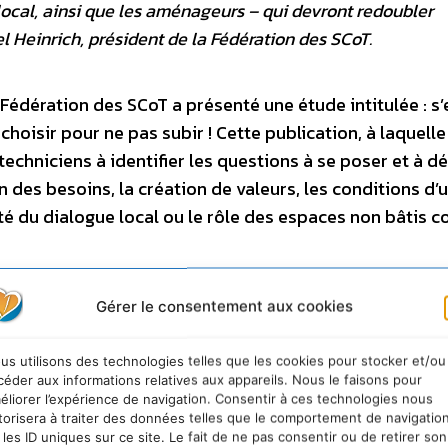
local, ainsi que les aménageurs – qui devront redoubler
l Heinrich, président de la Fédération des SCoT.
 Fédération des SCoT a présenté une étude intitulée : s
isir pour ne pas subir ! Cette publication, à laquelle
 techniciens à identifier les questions à se poser et à dé
 des besoins, la création de valeurs, les conditions d’
ité du dialogue local ou le rôle des espaces non bâtis
Gérer le consentement aux cookies
us utilisons des technologies telles que les cookies pour stocker et/ou
céder aux informations relatives aux appareils. Nous le faisons pour
éliorer l’expérience de navigation. Consentir à ces technologies nous
torisera à traiter des données telles que le comportement de navigatio
 les ID uniques sur ce site. Le fait de ne pas consentir ou de retirer son