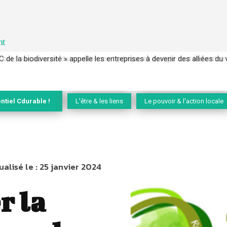
nt
 français a perdu sa mémoire hydrique et déréglé tout le territoire 
ntiel Cdurable !
L'être & les liens
Le pouvoir & l'action locale
ualisé le :
25 janvier 2024
r la