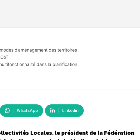
modes d’aménagement des territoires
 SCoT
ultifonctionnalité dans la planification
WhatsApp
Linkedin
llectivités Locales, le président de la Fédération