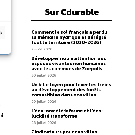
Sur Cdurable
Comment le sol français a perdu
s
sa mémoire hydrique et déréglé
tout le territoire (2020-2026)
2 août 2026
Développer notre attention aux
espèces vivantes non humaines
avec les communs de Zoepolis
30 juillet 2026
Un kit citoyen pour lever les freins
au développement des forêts
comestibles dans nos villes
29 juillet 2026
t
L’éco-anxiété informe et l’éco-
 à
lucidité transforme
28 juillet 2026
7 indicateurs pour des villes