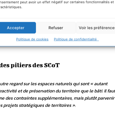
nsentement peut avoir un effet négatif sur certaines fonctionnalités et
ractéristiques.
Accepter
Refuser
Voir les préférence
Politique de cookies
Politique de confidentialité
 des piliers des SCoT
autre regard sur les espaces naturels qui sont «
autant
tivité et de préservation du territoire que le bâti. Il fau
e des contraintes supplémentaires, mais plutôt parvenir
s projets stratégiques de territoire
s ».