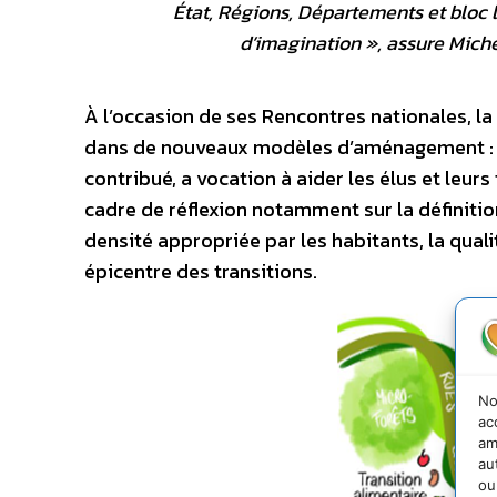
État, Régions, Départements et bloc 
d’imagination
», assure Miche
À l’occasion de ses Rencontres nationales, la
dans de nouveaux modèles d’aménagement : cho
contribué, a vocation à aider les élus et leurs
cadre de réflexion notamment sur la définition
densité appropriée par les habitants, la qual
épicentre des transitions.
No
ac
am
au
ou