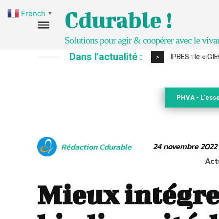
Cdurable !
French
▼
Solutions pour agir & coopérer avec le viva
Dans l'actualité :
Comment le sol
>
PHVA - L'esse
24 novembre 2022
Rédaction Cdurable
Act
Mieux intégre