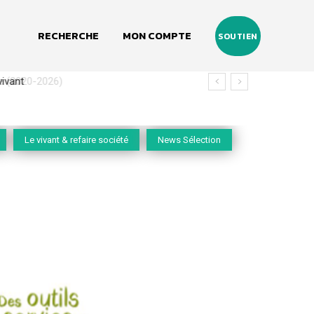
RECHERCHE
MON COMPTE
SOUTIEN
(2020-2026)
Le vivant & refaire société
News Sélection