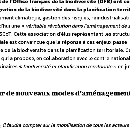
 de l’Office français de la biodiversité (OFB) ont c
ation de la biodiversité dans la planification terri
gement climatique, gestion des risques, réindustrialisat
d’hui une «
véritable révolution dans l’aménagement de 
SCoT. Cette association d’élus représentant les struct
ale est convaincue que la réponse à ces enjeux passe
e la biodiversité dans la planification territoriale. C
qui a proposé, en collaboration avec le centre national
binaires «
biodiversité et planification territoriale
» en ju
eur de nouveaux modes d’aménagement
 il faudra compter sur la mobilisation de tous les acteurs