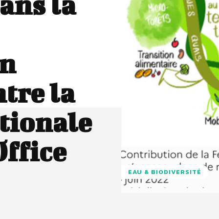
ans la
un
tre la
tionale
Office
EAU & BIODIVERSITÉ