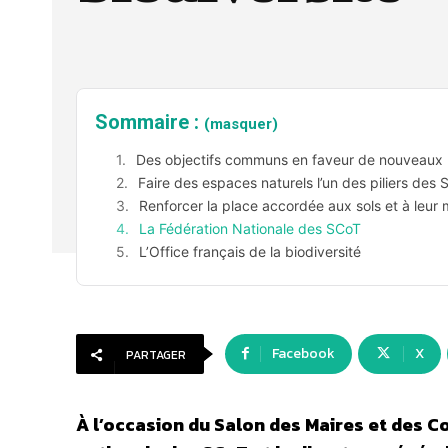
Sommaire :
(masquer)
Des objectifs communs en faveur de nouveaux 
Faire des espaces naturels l’un des piliers des
Renforcer la place accordée aux sols et à leur m
La Fédération Nationale des SCoT
L’Office français de la biodiversité
Facebook
X
PARTAGER
À l’occasion du Salon des Maires et des Co