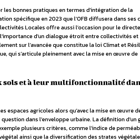
er les bonnes pratiques en termes d’intégration de la
ation spécifique en 2023 que l’OFB diffusera dans ses 
ectivités Locales offre aussi l’occasion pour le direct
l’importance d’un dialogue étroit entre collectivités et
alement sur l’avancée que constitue la loi Climat et Rési
eue, qui s’articule pleinement avec la mise en œuvre de
 sols et à leur multifonctionnalité dan
les espaces agricoles alors qu’avec la mise en œuvre d
te question dans l’enveloppe urbaine. La définition d’un 
r exemple plusieurs critères, comme l’indice de perméabi
végétal ainsi que la diversification des strates végétale