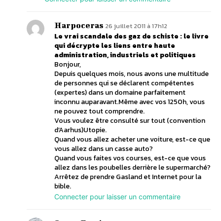
Harpoceras
26 juillet 2011 à 17h12
Le vrai scandale des gaz de schiste : le livre
qui décrypte les liens entre haute
administration, industriels et politiques
Bonjour,
Depuis quelques mois, nous avons une multitude
de personnes qui se déclarent compétentes
(expertes) dans un domaine parfaitement
inconnu auparavant.Même avec vos 1250h, vous
ne pouvez tout comprendre.
Vous voulez être consulté sur tout (convention
d’Aarhus)Utopie.
Quand vous allez acheter une voiture, est-ce que
vous allez dans un casse auto?
Quand vous faites vos courses, est-ce que vous
allez dans les poubelles derrière le supermarché?
Arrêtez de prendre Gasland et Internet pour la
bible.
Connecter pour laisser un commentaire