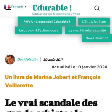
Cdurable !
French
▼
Solutions pour agir & coopérer avec le Vivant
PHVA - L'essentiel Cdurable !
L'être & les liens
Le pouvoir & l'action locale
Le vivant & refaire société
News Sélection
David Naulin
30 août 2011
Actualisé le :
8 janvier 2024
Un livre de Marine Jobert et François
Veillerette
Le vrai scandale des