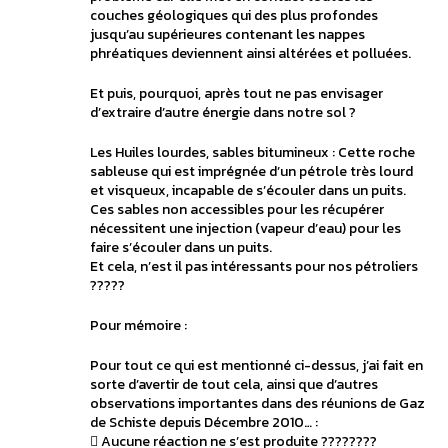
couches géologiques qui des plus profondes
jusqu’au supérieures contenant les nappes
phréatiques deviennent ainsi altérées et polluées.
Et puis, pourquoi, après tout ne pas envisager
d’extraire d’autre énergie dans notre sol ?
Les Huiles lourdes, sables bitumineux : Cette roche
sableuse qui est imprégnée d’un pétrole très lourd
et visqueux, incapable de s’écouler dans un puits.
Ces sables non accessibles pour les récupérer
nécessitent une injection (vapeur d’eau) pour les
faire s’écouler dans un puits.
Et cela, n’est il pas intéressants pour nos pétroliers
?????
Pour mémoire :
Pour tout ce qui est mentionné ci-dessus, j’ai fait en
sorte d’avertir de tout cela, ainsi que d’autres
observations importantes dans des réunions de Gaz
de Schiste depuis Décembre 2010… :
 Aucune réaction ne s’est produite ????????