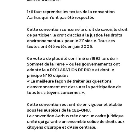
1 : Il faut reprendre les textes de la convention
Aarhus qui n’ont pas été respectés
Cette convention concerne le droit de savoir, le droit
de participer, le droit d’accès à la justice, les droits
environnementaux pour le 21° siècle. Tous ces
textes ont été votés en juin 2006.
Ce vote a de plus été confirmé en 1992 lors du «
Sommet de la Terre » ou les gouvernements ont
adopté la « DECLARATION DE RIO » et dont le
principe N° 10 stipule :
« La meilleure façon de traiter les questions
d’environnement est d’assurer la participation de
tous les citoyens concernes ».
Cette convention est entrée en vigueur et établie
sous les auspices de la CEE-ONU.
La convention Aarhus crée donc un cadre juridique
unifié qui garantie un ensemble solide de droits aux
citoyens d’Europe et d’Asie centrale.