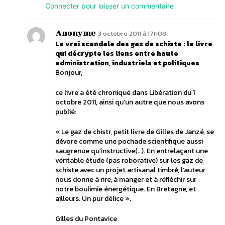
Connecter pour laisser un commentaire
Anonyme
3 octobre 2011 à 17h08
Le vrai scandale des gaz de schiste : le livre
qui décrypte les liens entre haute
administration, industriels et politiques
Bonjour,
ce livre a été chroniqué dans Libération du 1
octobre 2011, ainsi qu’un autre que nous avons
publié:
« Le gaz de chistr, petit livre de Gilles de Janzé, se
dévore comme une pochade scientifique aussi
saugrenue qu’instructive(…). En entrelaçant une
véritable étude (pas roborative) sur les gaz de
schiste avec un projet artisanal timbré, l’auteur
nous donne à rire, à manger et à réfléchir sur
notre boulimie énergétique. En Bretagne, et
ailleurs. Un pur délice ».
Gilles du Pontavice