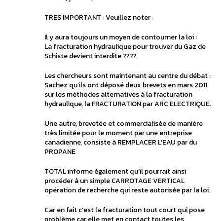
TRES IMPORTANT : Veuillez noter :
Il y aura toujours un moyen de contourner la loi :
La fracturation hydraulique pour trouver du Gaz de
Schiste devient interdite ????
Les chercheurs sont maintenant au centre du débat :
Sachez qu’ils ont déposé deux brevets en mars 2011
sur les méthodes alternatives à la fracturation
hydraulique, la FRACTURATION par ARC ELECTRIQUE.
Une autre, brevetée et commercialisée de manière
très limitée pour le moment par une entreprise
canadienne, consiste à REMPLACER L’EAU par du
PROPANE
TOTAL informe également qu’il pourrait ainsi
procéder à un simple CARROTAGE VERTICAL
opération de recherche qui reste autorisée par la loi.
Car en fait c’est la fracturation tout court qui pose
problème car elle met en contact toutes les