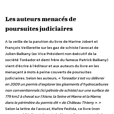
Les auteurs menacés de
poursuites judiciaires
A la veille de la parution du livre de Marine Jobert et
François Veillerette sur les gaz de schiste l’avocat de
Julien Balkany (ex Vice Président non éxécutif de la
société Toréador et demi frère du fameux Patrick Balkany)
vient d’écrire à l’éditeur et aux auteurs du livre en les
menaçant à mots à peine couverts de poursuites
judiciaires. Selon les auteurs,
« Toreador s’est vu délivrer
en 2009 un permis d’explorer les gisements d’hydrocarbures
non conventionnels (ici pétrole de schiste) sur une surface de
779 km2 à cheval sur l’Aisne, la Seine et Marne et la Marne,
dans le périmètre du permis dit « de Château Thierry ». »
Selon la lettre de l’avocat, Maître Fedida, ce livre (non