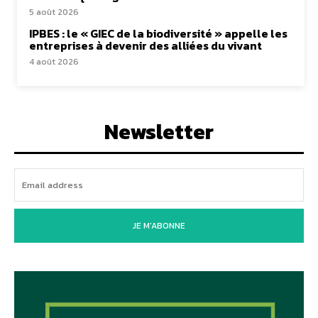
5 août 2026
IPBES : le « GIEC de la biodiversité » appelle les
entreprises à devenir des alliées du vivant
4 août 2026
Newsletter
JE M'ABONNE