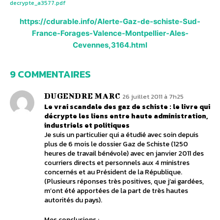
decrypte_a3577.pdf
https://cdurable.info/Alerte-Gaz-de-schiste-Sud-
France-Forages-Valence-Montpellier-Ales-
Cevennes,3164.html
9 COMMENTAIRES
DUGENDRE MARC
26 juillet 2011 à 7h25
Le vrai scandale des gaz de schiste : le livre qui
décrypte les liens entre haute administration,
industriels et politiques
Je suis un particulier qui a étudié avec soin depuis
plus de 6 mois le dossier Gaz de Schiste (1250
heures de travail bénévole) avec en janvier 2011 des
courriers directs et personnels aux 4 ministres
concernés et au Président de la République.
(Plusieurs réponses très positives, que j’ai gardées,
m’ont été apportées de la part de très hautes
autorités du pays).
Mes conclusions :