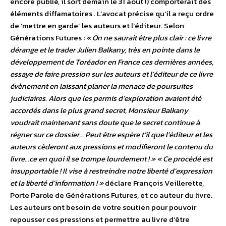
encore publié, il sort demain le 31 aout !) comporterait des
éléments diffamatoires . L’avocat précise qu’il a reçu ordre
de ‘mettre en garde’ les auteurs et l’éditeur. Selon
Générations Futures :
« On ne saurait être plus clair : ce livre
dérange et le trader Julien Balkany, très en pointe dans le
développement de Toréador en France ces dernières années,
essaye de faire pression sur les auteurs et l’éditeur de ce livre
évènement en laissant planer la menace de poursuites
judiciaires. Alors que les permis d’exploration avaient été
accordés dans le plus grand secret, Monsieur Balkany
voudrait maintenant sans doute que le secret continue à
régner sur ce dossier… Peut être espère t’il que l’éditeur et les
auteurs cèderont aux pressions et modifieront le contenu du
livre…ce en quoi il se trompe lourdement ! »
« Ce procédé est
insupportable ! Il vise à restreindre notre liberté d’expression
et la liberté d’information ! »
déclare François Veillerette,
Porte Parole de Générations Futures, et co auteur du livre.
Les auteurs ont besoin de votre soutien pour pouvoir
repousser ces pressions et permettre au livre d’être