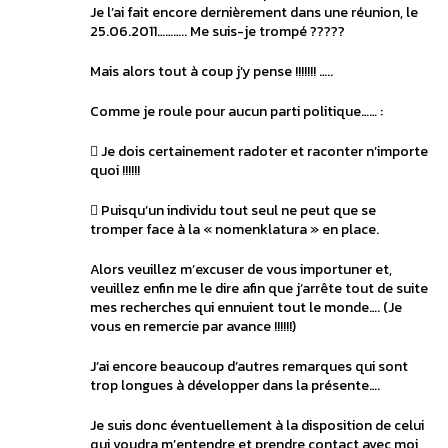
Je l’ai fait encore dernièrement dans une réunion, le
25.06.2011……….. Me suis-je trompé ?????
Mais alors tout à coup j’y pense !!!!!!! …..
Comme je roule pour aucun parti politique…… :
 Je dois certainement radoter et raconter n’importe
quoi !!!!!!
 Puisqu’un individu tout seul ne peut que se
tromper face à la « nomenklatura » en place.
Alors veuillez m’excuser de vous importuner et,
veuillez enfin me le dire afin que j’arrête tout de suite
mes recherches qui ennuient tout le monde…. (Je
vous en remercie par avance !!!!!!)
J’ai encore beaucoup d’autres remarques qui sont
trop longues à développer dans la présente….
Je suis donc éventuellement à la disposition de celui
qui voudra m’entendre et prendre contact avec moi