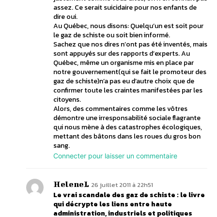
assez. Ce serait suicidaire pour nos enfants de
dire oui.
Au Québec, nous disons: Quelqu’un est soit pour
le gaz de schiste ou soit bien informé.
Sachez que nos dires n’ont pas été inventés, mais
sont appuyés sur des rapports d’experts. Au
Québec, même un organisme mis en place par
notre gouvernement(qui se fait le promoteur des
gaz de schiste)n’a pas eu d’autre choix que de
confirmer toute les craintes manifestées par les
citoyens.
Alors, des commentaires comme les vôtres
démontre une irresponsabilité sociale flagrante
qui nous mène à des catastrophes écologiques,
mettant des bâtons dans les roues du gros bon
sang.
Connecter pour laisser un commentaire
HeleneL
26 juillet 2011 à 22h51
Le vrai scandale des gaz de schiste : le livre
qui décrypte les liens entre haute
administration, industriels et politiques