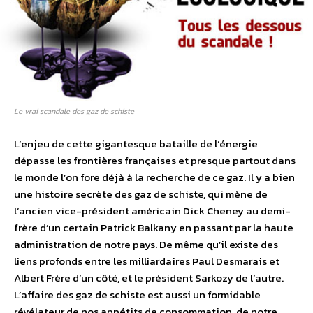
Le vrai scandale des gaz de schiste
L’enjeu de cette gigantesque bataille de l’énergie
dépasse les frontières françaises et presque partout dans
le monde l’on fore déjà à la recherche de ce gaz. Il y a bien
une histoire secrète des gaz de schiste, qui mène de
l’ancien vice-président américain Dick Cheney au demi-
frère d’un certain Patrick Balkany en passant par la haute
administration de notre pays. De même qu’il existe des
liens profonds entre les milliardaires Paul Desmarais et
Albert Frère d’un côté, et le président Sarkozy de l’autre.
L’affaire des gaz de schiste est aussi un formidable
révélateur de nos appétits de consommation, de notre