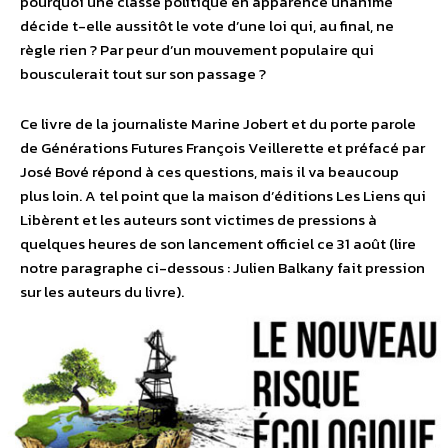
pourquoi une classe politique en apparence unanime
décide t-elle aussitôt le vote d’une loi qui, au final, ne
règle rien ? Par peur d’un mouvement populaire qui
bousculerait tout sur son passage ?
Ce livre de la journaliste Marine Jobert et du porte parole
de Générations Futures François Veillerette et préfacé par
José Bové répond à ces questions, mais il va beaucoup
plus loin. A tel point que la maison d’éditions Les Liens qui
Libèrent et les auteurs sont victimes de pressions à
quelques heures de son lancement officiel ce 31 août (lire
notre paragraphe ci-dessous : Julien Balkany fait pression
sur les auteurs du livre).