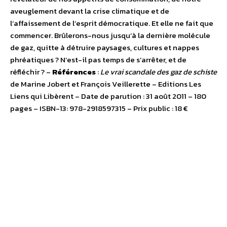
aveuglement devant la crise climatique et de
l’affaissement de l’esprit démocratique. Et elle ne fait que
commencer. Brûlerons-nous jusqu’à la dernière molécule
de gaz, quitte à détruire paysages, cultures et nappes
phréatiques ? N’est-il pas temps de s’arrêter, et de
réfléchir ? –
Références
:
Le vrai scandale des gaz de schiste
de Marine Jobert et François Veillerette – Editions Les
Liens qui Libèrent – Date de parution : 31 août 2011 – 180
pages – ISBN-13: 978-2918597315 – Prix public : 18 €