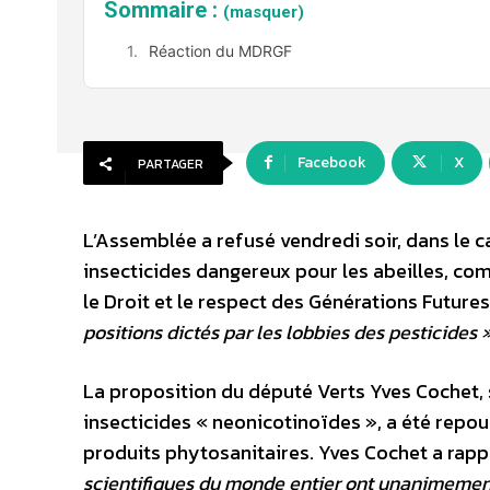
Sommaire :
(masquer)
Réaction du MDRGF
Facebook
X
PARTAGER
L’Assemblée a refusé vendredi soir, dans le ca
insecticides dangereux pour les abeilles, c
le Droit et le respect des Générations Futures
positions dictés par les lobbies des pesticides 
La proposition du député Verts Yves Cochet, 
insecticides « neonicotinoïdes », a été repou
produits phytosanitaires. Yves Cochet a rappelé
scientifiques du monde entier ont unanimement