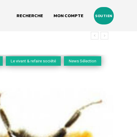
RECHERCHE
MON COMPTE
SOUTIEN
Le vivant & refaire société
News Sélection