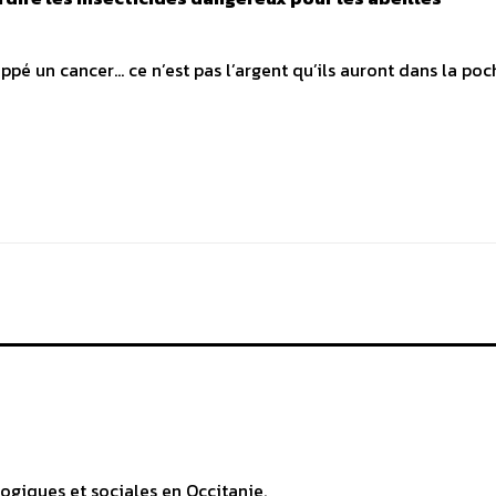
ppé un cancer… ce n’est pas l’argent qu’ils auront dans la poc
ogiques et sociales en Occitanie.