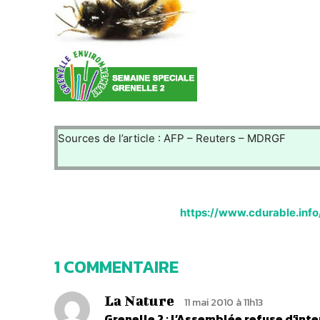
Sources de l’article : AFP – Reuters – MDRGF
https://www.cdurable.info/
1 COMMENTAIRE
La Nature
11 mai 2010 à 11h13
Grenelle 2 : l’Assemblée refuse d’int