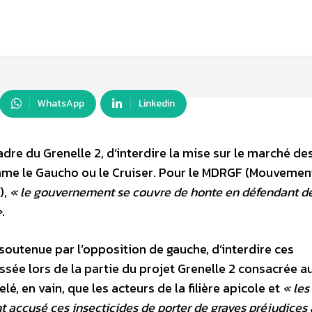
WhatsApp
Linkedin
dre du Grenelle 2, d’interdire la mise sur le marché de
omme le Gaucho ou le Cruiser. Pour le MDRGF (Mouvemen
),
« le gouvernement se couvre de honte en défendant d
»
.
soutenue par l’opposition de gauche, d’interdire ces
ssée lors de la partie du projet Grenelle 2 consacrée a
, en vain, que les acteurs de la filière apicole et
« les
 accusé ces insecticides de porter de graves préjudices