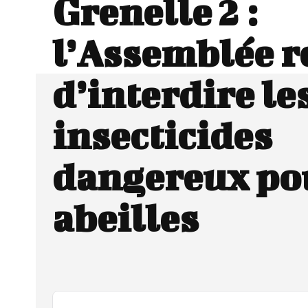
Grenelle 2 :
l’Assemblée r
d’interdire le
insecticides
dangereux pou
abeilles