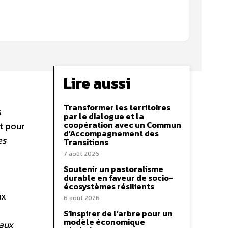
Lire aussi
Transformer les territoires
s
par le dialogue et la
coopération avec un Commun
t pour
d’Accompagnement des
es
Transitions
7 août 2026
Soutenir un pastoralisme
durable en faveur de socio-
écosystèmes résilients
ux
6 août 2026
S’inspirer de l’arbre pour un
modèle économique
 aux