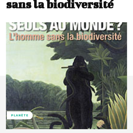
sans la biodiversité
PLANÈTE