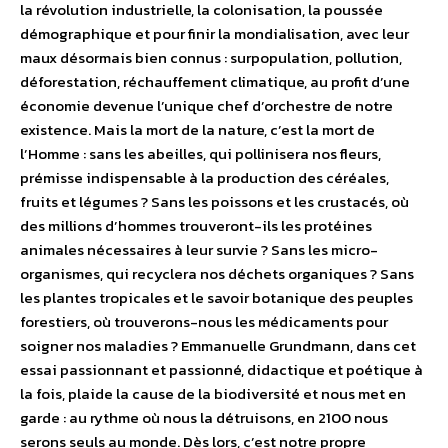
la révolution industrielle, la colonisation, la poussée
démographique et pour finir la mondialisation, avec leur
maux désormais bien connus : surpopulation, pollution,
déforestation, réchauffement climatique, au profit d’une
économie devenue l’unique chef d’orchestre de notre
existence. Mais la mort de la nature, c’est la mort de
l’Homme : sans les abeilles, qui pollinisera nos fleurs,
prémisse indispensable à la production des céréales,
fruits et légumes ? Sans les poissons et les crustacés, où
des millions d’hommes trouveront-ils les protéines
animales nécessaires à leur survie ? Sans les micro-
organismes, qui recyclera nos déchets organiques ? Sans
les plantes tropicales et le savoir botanique des peuples
forestiers, où trouverons-nous les médicaments pour
soigner nos maladies ? Emmanuelle Grundmann, dans cet
essai passionnant et passionné, didactique et poétique à
la fois, plaide la cause de la biodiversité et nous met en
garde : au rythme où nous la détruisons, en 2100 nous
serons seuls au monde. Dès lors, c’est notre propre