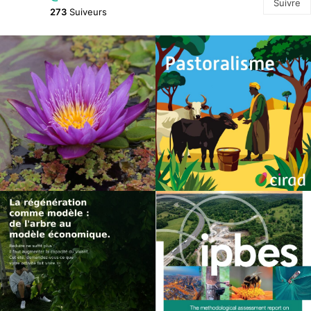
Suivre
273
Suiveurs