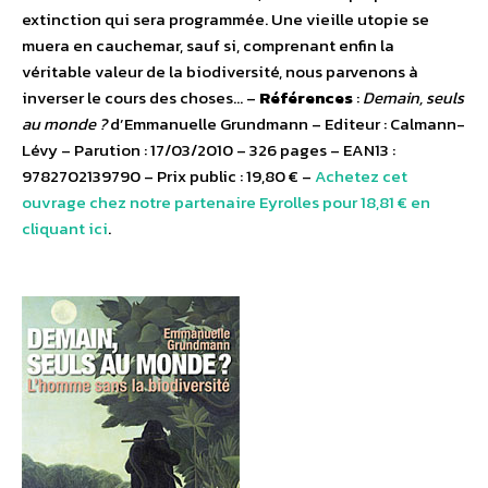
extinction qui sera programmée. Une vieille utopie se
muera en cauchemar, sauf si, comprenant enfin la
véritable valeur de la biodiversité, nous parvenons à
inverser le cours des choses… –
Références
:
Demain, seuls
au monde ?
d’Emmanuelle Grundmann – Editeur : Calmann-
Lévy – Parution : 17/03/2010 – 326 pages – EAN13 :
9782702139790 – Prix public : 19,80 € –
Achetez cet
ouvrage chez notre partenaire Eyrolles pour 18,81 € en
cliquant ici
.