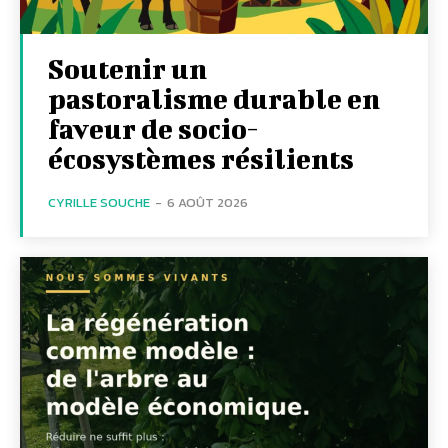
Soutenir un
pastoralisme durable en
faveur de socio-
écosystèmes résilients
CYRILLE SOUCHE
-
6 AOÛT 2026