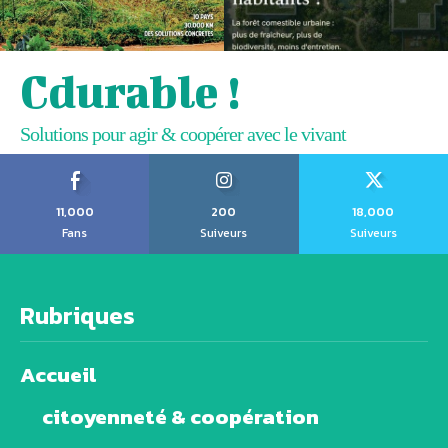
Cdurable !
Solutions pour agir & coopérer avec le vivant
11,000
200
18,000
Fans
Suiveurs
Suiveurs
Rubriques
Accueil
citoyenneté & coopération