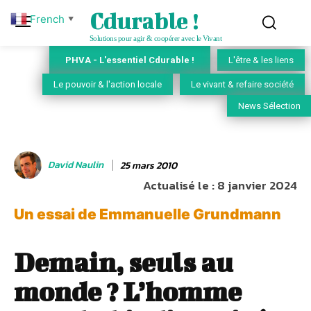
Cdurable !
French
▼
Solutions pour agir & coopérer avec le Vivant
PHVA - L'essentiel Cdurable !
L'être & les liens
Le pouvoir & l'action locale
Le vivant & refaire société
News Sélection
David Naulin
25 mars 2010
Actualisé le :
8 janvier 2024
Un essai de Emmanuelle Grundmann
Demain, seuls au
monde ? L’homme