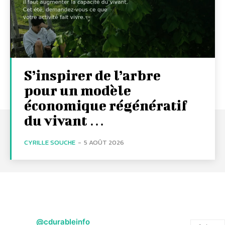
S’inspirer de l’arbre
pour un modèle
économique régénératif
du vivant …
CYRILLE SOUCHE
-
5 AOÛT 2026
@cdurableinfo