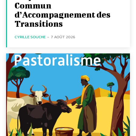
Commun
d’Accompagnement des
Transitions
CYRILLE SOUCHE
-
7 AOÛT 2026