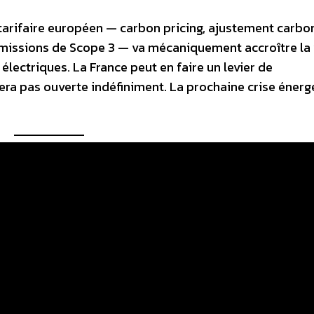
tarifaire européen — carbon pricing, ajustement carbo
s émissions de Scope 3 — va mécaniquement accroître la
électriques. La France peut en faire un levier de
stera pas ouverte indéfiniment. La prochaine crise éner