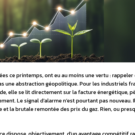
ées ce printemps, ont eu au moins une vertu : rappeler 
une abstraction géopolitique. Pour les industriels fr
de, elle se lit directement sur la facture énergétique, p
ement. Le signal d’alarme n’est pourtant pas nouveau. Il
e et la brutale remontée des prix du gaz. Rien, ou presq
nce dispose, objectivement, d’un avantage compétitif ra