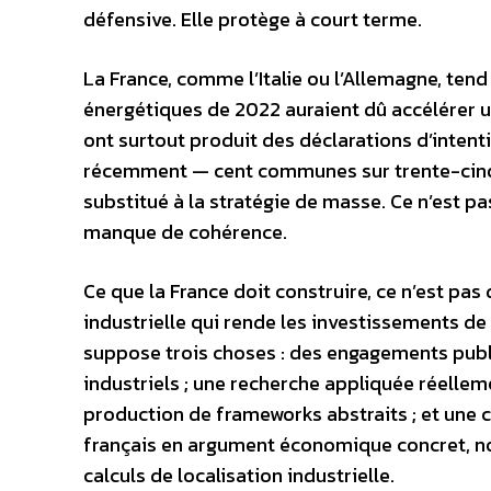
défensive. Elle protège à court terme.
La France, comme l’Italie ou l’Allemagne, tend
énergétiques de 2022 auraient dû accélérer un
ont surtout produit des déclarations d’inten
récemment — cent communes sur trente-cinq m
substitué à la stratégie de masse. Ce n’est p
manque de cohérence.
Ce que la France doit construire, ce n’est pa
industrielle qui rende les investissements de
suppose trois choses : des engagements publi
industriels ; une recherche appliquée réellem
production de frameworks abstraits ; et une c
français en argument économique concret, n
calculs de localisation industrielle.