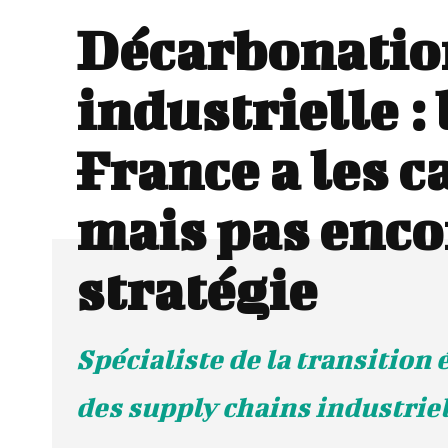
Décarbonatio
industrielle : 
France a les c
mais pas enco
stratégie
Spécialiste de la transition
des supply chains industrie