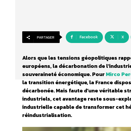
Facebook
X
PARTAGER
Alors que les tensions géopolitiques rapp
européens, la décarbonation de l’industri
souveraineté économique. Pour
Mirco Pe
la transition énergétique, la France dispo
décarbonée. Mais faute d’une véritable st
industriels, cet avantage reste sous-exploi
industrielle capable de transformer cet hé
réindustrialisation.