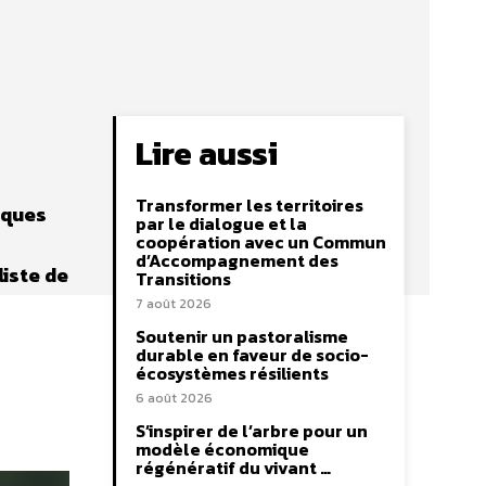
Lire aussi
Transformer les territoires
iques
par le dialogue et la
coopération avec un Commun
d’Accompagnement des
liste de
Transitions
7 août 2026
Soutenir un pastoralisme
durable en faveur de socio-
écosystèmes résilients
6 août 2026
S’inspirer de l’arbre pour un
modèle économique
régénératif du vivant …