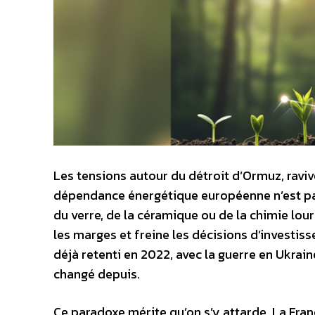
Les tensions autour du détroit d’Ormuz, raviv
dépendance énergétique européenne n’est pas 
du verre, de la céramique ou de la chimie lour
les marges et freine les décisions d’investiss
déjà retenti en 2022, avec la guerre en Ukrain
changé depuis.
Ce paradoxe mérite qu’on s’y attarde. La Fra