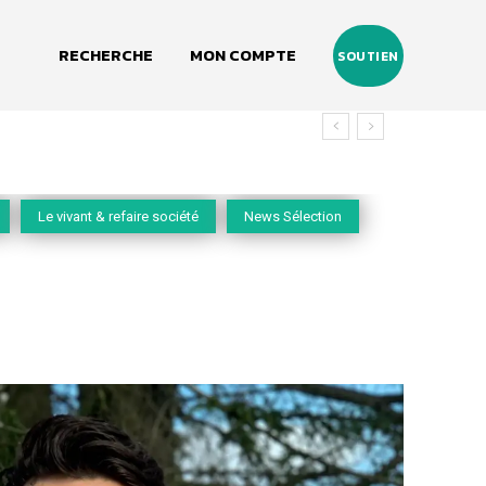
RECHERCHE
MON COMPTE
SOUTIEN
Le vivant & refaire société
News Sélection